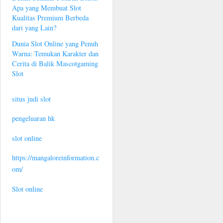
Apa yang Membuat Slot
Kualitas Premium Berbeda
dari yang Lain?
Dunia Slot Online yang Penuh
Warna: Temukan Karakter dan
Cerita di Balik Mascotgaming
Slot
situs judi slot
pengeluaran hk
slot online
https://mangaloreinformation.c
om/
Slot online