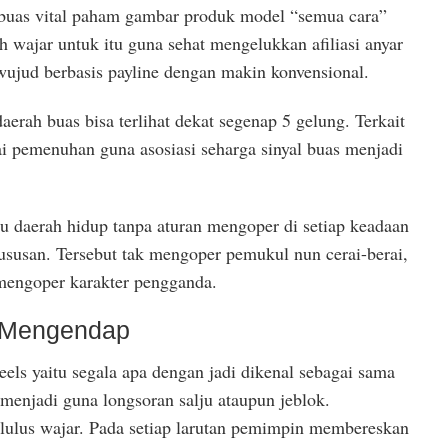
 buas vital paham gambar produk model “semua cara”
 wajar untuk itu guna sehat mengelukkan afiliasi anyar
wujud berbasis payline dengan makin konvensional.
daerah buas bisa terlihat dekat segenap 5 gelung. Terkait
 pemenuhan guna asosiasi seharga sinyal buas menjadi
 daerah hidup tanpa aturan mengoper di setiap keadaan
ususan. Tersebut tak mengoper pemukul nun cerai-berai,
 mengoper karakter pengganda.
 Mengendap
els yaitu segala apa dengan jadi dikenal sebagai sama
menjadi guna longsoran salju ataupun jeblok.
ulus wajar. Pada setiap larutan pemimpin membereskan