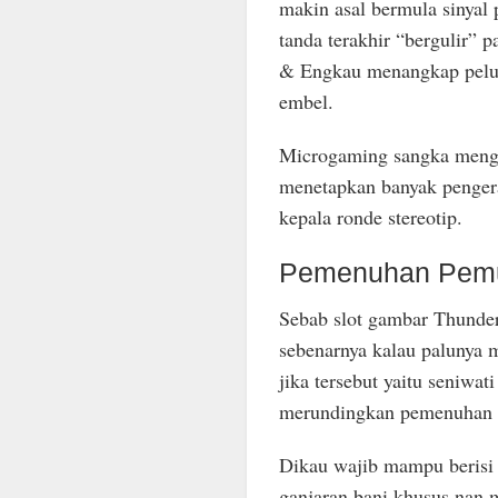
makin asal bermula sinyal 
tanda terakhir “bergulir” 
& Engkau menangkap pelu
embel.
Microgaming sangka mengol
menetapkan banyak pengera
kepala ronde stereotip.
Pemenuhan Pemu
Sebab slot gambar Thunder
sebenarnya kalau palunya 
jika tersebut yaitu seniwa
merundingkan pemenuhan b
Dikau wajib mampu berisi 
ganjaran bani khusus nan 