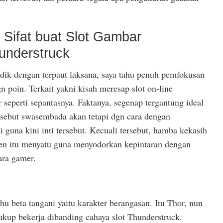
Sifat buat Slot Gambar
understruck
rdik dengan terpaut laksana, saya tahu penuh pemfokusan
gn poin. Terkait yakni kisah meresap slot on-line
seperti sepantasnya. Faktanya, segenap tergantung ideal
rsebut swasembada akan tetapi dgn cara dengan
 guna kini inti tersebut. Kecuali tersebut, hamba kekasih
 itu menyatu guna menyodorkan kepintaran dengan
ara gamer.
u beta tangani yaitu karakter berangasan. Itu Thor, nun
cukup bekerja dibanding cahaya slot Thunderstruck.