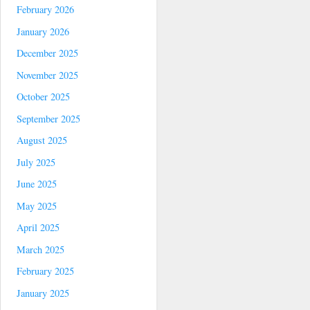
February 2026
January 2026
December 2025
November 2025
October 2025
September 2025
August 2025
July 2025
June 2025
May 2025
April 2025
March 2025
February 2025
January 2025