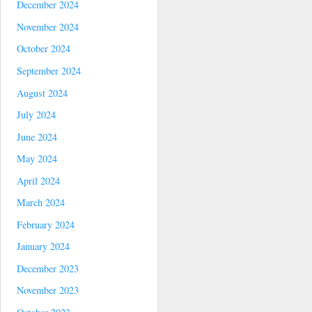
December 2024
November 2024
October 2024
September 2024
August 2024
July 2024
June 2024
May 2024
April 2024
March 2024
February 2024
January 2024
December 2023
November 2023