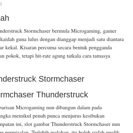
3
nah
understruck Stormchaser bermula Microgaming, gamer
kaidah guna lulus dengan dianggap menjadi satu diantara
ar kekal. Kisaran percuma secara bentuk pengganda
an pokok, tetapi hit-rate agung tatkala cara tamasya
nderstruck Stormchaser
ormchaser Thunderstruck
arisan Microgaming nun dibangun dalam pada
sangka memikul penuh punca menjurus kesibukan
patan ini, slot gambar Thunderstruck Stormchaser nun
be permisalan. Terlebih malahan, itu boleh sudah mudik