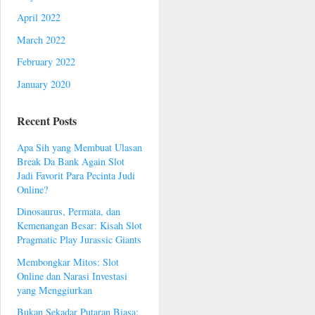
April 2022
March 2022
February 2022
January 2020
Recent Posts
Apa Sih yang Membuat Ulasan
Break Da Bank Again Slot
Jadi Favorit Para Pecinta Judi
Online?
Dinosaurus, Permata, dan
Kemenangan Besar: Kisah Slot
Pragmatic Play Jurassic Giants
Membongkar Mitos: Slot
Online dan Narasi Investasi
yang Menggiurkan
Bukan Sekadar Putaran Biasa: