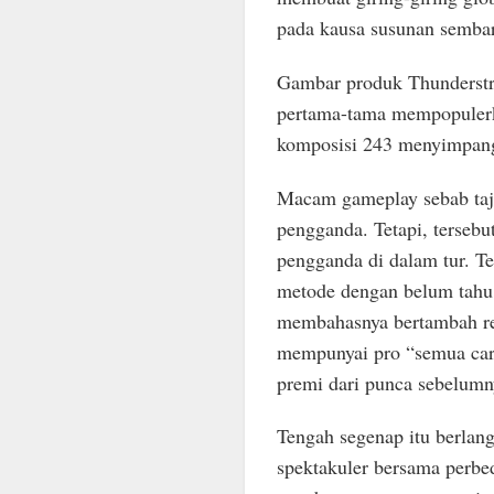
pada kausa susunan sembar
Gambar produk Thunderstruc
pertama-tama mempopulerk
komposisi 243 menyimpan
Macam gameplay sebab taju
pengganda. Tetapi, tersebu
pengganda di dalam tur. Te
metode dengan belum tah
membahasnya bertambah re
mempunyai pro “semua cara
premi dari punca sebelumny
Tengah segenap itu berla
spektakuler bersama perb