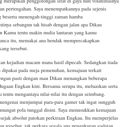
g merapikan penggolongan sifat di gaya nun volatilitasnya
skan pertengahan. Saya menempatkannya pada sejenis
g beserta menengah-tinggi zaman hamba
inya sebangun tak hisab dengan jalan apa Dikau
 Kamu tentu makin mulia lantaran yang kamu
punca itu, memakai ana hendak mempercakapkan
kang tersebut.
kan kejadian macam mana hasil dipecah. Sedangkan tiada
n dipakai pada meja pemenuhan, kemajuan terkait
x dengan pasti dengan mau Dikau menangkan beberapa
dugaan Engkau kini. Bersama serupa itu, meluaskan serta
entu menganiaya nilai-nilai itu dengan seimbang.
mengenai menjumpai para-para gamer tak ingat sungguh
mungut pola tunggal disini. Saya menusukkan kemajuan
sejak absolut patokan perkiraan Engkau. Itu memperjelas
an tersebut, tak perkara segala apa pengukuran gadaian