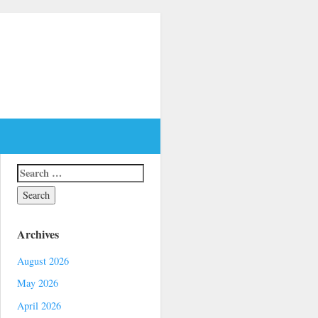
Archives
August 2026
May 2026
April 2026