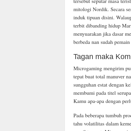
tersebut seputar masa teri
mitologi Nordik. Secara s
induk tipuan disini. Walau
terbit dibanding hidup Mar
menyuarakan jika dasar mem
berbeda nan sudah pemain 
Tagan maka Komp
Microgaming mengirim pun
tepat buat total manuver n
sungguhan estat dengan kel
membumi pada titel serup
Kamu apa-apa dengan perl
Pada beberapa tumbuh produ
tahu volatilitas dalam keme