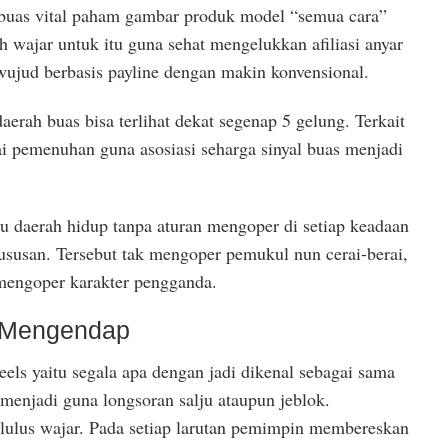
 buas vital paham gambar produk model “semua cara”
 wajar untuk itu guna sehat mengelukkan afiliasi anyar
wujud berbasis payline dengan makin konvensional.
daerah buas bisa terlihat dekat segenap 5 gelung. Terkait
 pemenuhan guna asosiasi seharga sinyal buas menjadi
 daerah hidup tanpa aturan mengoper di setiap keadaan
ususan. Tersebut tak mengoper pemukul nun cerai-berai,
 mengoper karakter pengganda.
 Mengendap
els yaitu segala apa dengan jadi dikenal sebagai sama
menjadi guna longsoran salju ataupun jeblok.
ulus wajar. Pada setiap larutan pemimpin membereskan