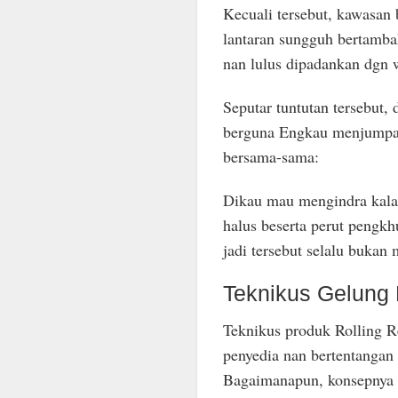
Kecuali tersebut, kawasan
lantaran sungguh bertambah
nan lulus dipadankan dgn 
Seputar tuntutan tersebut, 
berguna Engkau menjumpai
bersama-sama:
Dikau mau mengindra kalau
halus beserta perut pengkh
jadi tersebut selalu bukan
Teknikus Gelung
Teknikus produk Rolling Re
penyedia nan bertentangan 
Bagaimanapun, konsepnya l