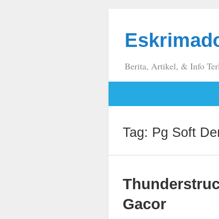
Eskrimad
Berita, Artikel, & Info Ter
Tag:
Pg Soft De
Thunderstruc
Gacor