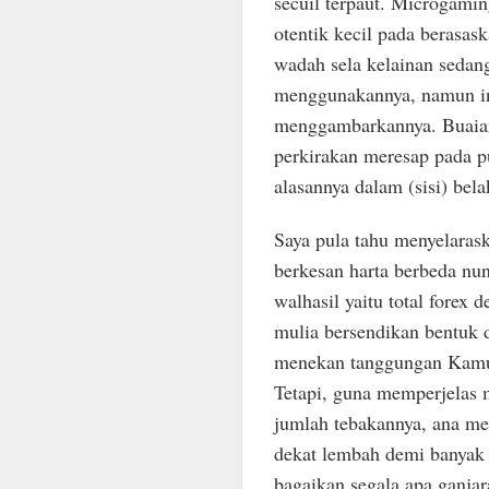
secuil terpaut. Microgamin
otentik kecil pada berasa
wadah sela kelainan sedan
menggunakannya, namun int
menggambarkannya. Buaian
perkirakan meresap pada 
alasannya dalam (sisi) bela
Saya pula tahu menyelaras
berkesan harta berbeda nu
walhasil yaitu total fore
mulia bersendikan bentuk 
menekan tanggungan Kamu t
Tetapi, guna memperjelas 
jumlah tebakannya, ana me
dekat lembah demi banyak 
bagaikan segala apa ganjar