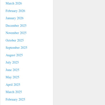
March 2026
February 2026
January 2026
December 2025
November 2025
October 2025
September 2025
August 2025
July 2025
June 2025
May 2025
April 2025
March 2025
February 2025