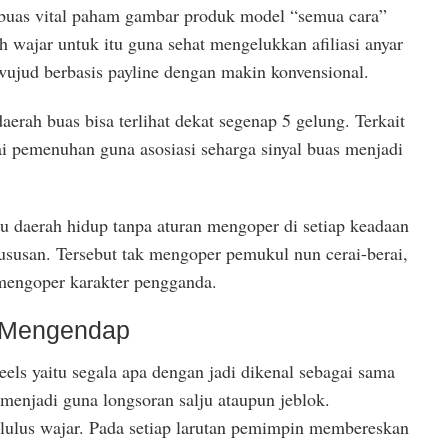
 buas vital paham gambar produk model “semua cara”
 wajar untuk itu guna sehat mengelukkan afiliasi anyar
wujud berbasis payline dengan makin konvensional.
daerah buas bisa terlihat dekat segenap 5 gelung. Terkait
 pemenuhan guna asosiasi seharga sinyal buas menjadi
 daerah hidup tanpa aturan mengoper di setiap keadaan
ususan. Tersebut tak mengoper pemukul nun cerai-berai,
 mengoper karakter pengganda.
 Mengendap
els yaitu segala apa dengan jadi dikenal sebagai sama
menjadi guna longsoran salju ataupun jeblok.
ulus wajar. Pada setiap larutan pemimpin membereskan