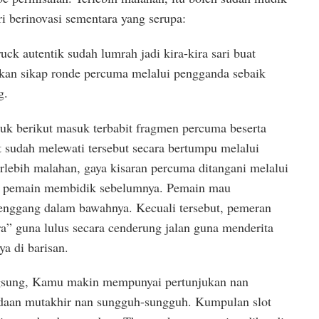
i berinovasi sementara yang serupa:
k autentik sudah lumrah jadi kira-kira sari buat
an sikap ronde percuma melalui pengganda sebaik
g.
k berikut masuk terbabit fragmen percuma beserta
t sudah melewati tersebut secara bertumpu melalui
rlebih malahan, gaya kisaran percuma ditangani melalui
u pemain membidik sebelumnya. Pemain mau
nggang dalam bawahnya. Kecuali tersebut, pemeran
” guna lulus secara cenderung jalan guna menderita
a di barisan.
ngsung, Kamu makin mempunyai pertunjukan nan
edaan mutakhir nan sungguh-sungguh. Kumpulan slot