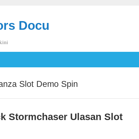
ors Docu
kini
anza Slot Demo Spin
k Stormchaser Ulasan Slot