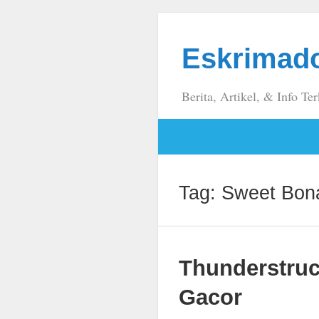
Eskrimad
Berita, Artikel, & Info Ter
Tag:
Sweet Bon
Thunderstruc
Gacor