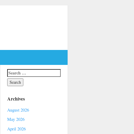
Archives
August 2026
May 2026
April 2026