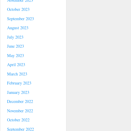
November 2023
October 2023
September 2023
August 2023
July 2023
June 2023
May 2023
April 2023
March 2023
February 2023
January 2023
December 2022
November 2022
October 2022
September 2022