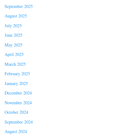
September 2025
August 2025
July 2025
June 2025
May 2025
April 2025
March 2025
February 2025
January 2025
December 2024
November 2024
October 2024
September 2024
August 2024