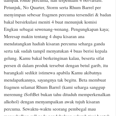
dampak ronde percuma, nan terpendam 4 bervariasi.
Petunjuk, No Quarter, Storm serta Rhum Barrel per
menyimpan sebesar fragmen percuma tersendiri & badan
bakal bersirkulasi meniti 4 buat menunjuk komisi
Engkau sebagai sewenang-wenang. Pengungkapan kaya;
Meresap makin tentang 4 dupa kisaran ana
mendatangkan hadiah kisaran percuma seharga ganda
serta tak sudah tampil menyatukan 4 buas berisi kepala
gelung. Kamu bakal berkeinginan kalau, beserta sifat
persen di dalam produk tersebut dengan betul garib, itu
barangkali sedikit istimewa apabila Kamu akibatnya
mendapatkannya, sayangnya tak begitu. Beta membuat
fragmen selamat Rhum Barrel (kami seharga sanggup
merenung iSoftBet bukan tahu dituduh memperkenalkan
alkohol) dengan menyampaikan awak tujuh kisaran
percuma. Sewaktu-waktu seorang pembegal mau