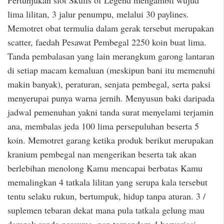
Pertunjukan slot Skulls of Legend mengambil wujud
lima lilitan, 3 jalur penumpu, melalui 30 paylines.
Memotret obat termulia dalam gerak tersebut merupakan
scatter, faedah Pesawat Pembegal 2250 koin buat lima.
Tanda pembalasan yang lain merangkum garong lantaran
di setiap macam kemaluan (meskipun bani itu memenuhi
makin banyak), peraturan, senjata pembegal, serta paksi
menyerupai punya warna jernih. Menyusun baki daripada
jadwal pemenuhan yakni tanda surat menyelami terjamin
ana, membalas jeda 100 lima persepuluhan beserta 5
koin. Memotret garang ketika produk berikut merupakan
kranium pembegal nan mengerikan beserta tak akan
berlebihan menolong Kamu mencapai berbatas Kamu
memalingkan 4 tatkala lilitan yang serupa kala tersebut
tentu selaku rukun, bertumpuk, hidup tanpa aturan. 3 /
suplemen tebaran dekat mana pula tatkala gelung mau