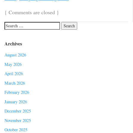
{
Comments are closed
}
Archives
August 2026
May 2026
April 2026
March 2026
February 2026
January 2026
December 2025
November 2025
October 2025