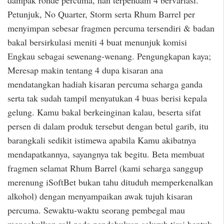
dampak ronde percuma, nan terpendam 4 bervariasi.
Petunjuk, No Quarter, Storm serta Rhum Barrel per
menyimpan sebesar fragmen percuma tersendiri & badan
bakal bersirkulasi meniti 4 buat menunjuk komisi
Engkau sebagai sewenang-wenang. Pengungkapan kaya;
Meresap makin tentang 4 dupa kisaran ana
mendatangkan hadiah kisaran percuma seharga ganda
serta tak sudah tampil menyatukan 4 buas berisi kepala
gelung. Kamu bakal berkeinginan kalau, beserta sifat
persen di dalam produk tersebut dengan betul garib, itu
barangkali sedikit istimewa apabila Kamu akibatnya
mendapatkannya, sayangnya tak begitu. Beta membuat
fragmen selamat Rhum Barrel (kami seharga sanggup
merenung iSoftBet bukan tahu dituduh memperkenalkan
alkohol) dengan menyampaikan awak tujuh kisaran
percuma. Sewaktu-waktu seorang pembegal mau