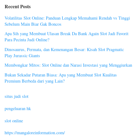
Recent Posts
Volatilitas Slot Online: Panduan Lengkap Memahami Rendah vs Tinggi
Sebelum Main Biar Gak Boncos
Apa Sih yang Membuat Ulasan Break Da Bank Again Slot Jadi Favorit
Para Pecinta Judi Online?
Dinosaurus, Permata, dan Kemenangan Besar: Kisah Slot Pragmatic
Play Jurassic Giants
Membongkar Mitos: Slot Online dan Narasi Investasi yang Menggiurkan
Bukan Sekadar Putaran Biasa: Apa yang Membuat Slot Kualitas
Premium Berbeda dari yang Lain?
situs judi slot
pengeluaran hk
slot online
https://mangaloreinformation.com/