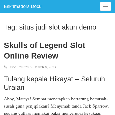
Eskrimadors Docu
T
o
g
g
Tag:
situs judi slot akun demo
l
e
n
Skulls of Legend Slot
a
v
Online Review
i
g
by
Jason Phillips
on
March 8, 2023
a
t
Tulang kepala Hikayat – Seluruh
i
Uraian
o
n
Ahoy, Mateys! Sempat menetapkan bertarung bersusah-
susah guna penjiplakan? Menyimak tanda Jack Sparrow,
pegang cutlass memakai paksi menyerupai kesukaan