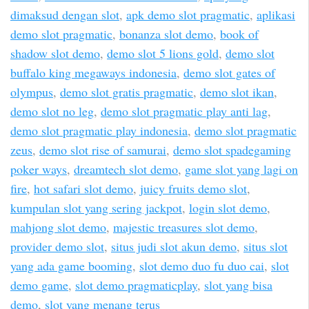
dimaksud dengan slot
,
apk demo slot pragmatic
,
aplikasi
demo slot pragmatic
,
bonanza slot demo
,
book of
shadow slot demo
,
demo slot 5 lions gold
,
demo slot
buffalo king megaways indonesia
,
demo slot gates of
olympus
,
demo slot gratis pragmatic
,
demo slot ikan
,
demo slot no leg
,
demo slot pragmatic play anti lag
,
demo slot pragmatic play indonesia
,
demo slot pragmatic
zeus
,
demo slot rise of samurai
,
demo slot spadegaming
poker ways
,
dreamtech slot demo
,
game slot yang lagi on
fire
,
hot safari slot demo
,
juicy fruits demo slot
,
kumpulan slot yang sering jackpot
,
login slot demo
,
mahjong slot demo
,
majestic treasures slot demo
,
provider demo slot
,
situs judi slot akun demo
,
situs slot
yang ada game booming
,
slot demo duo fu duo cai
,
slot
demo game
,
slot demo pragmaticplay
,
slot yang bisa
demo
,
slot yang menang terus