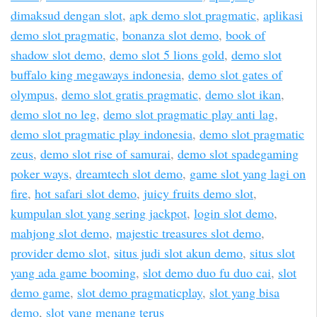
dimaksud dengan slot
,
apk demo slot pragmatic
,
aplikasi
demo slot pragmatic
,
bonanza slot demo
,
book of
shadow slot demo
,
demo slot 5 lions gold
,
demo slot
buffalo king megaways indonesia
,
demo slot gates of
olympus
,
demo slot gratis pragmatic
,
demo slot ikan
,
demo slot no leg
,
demo slot pragmatic play anti lag
,
demo slot pragmatic play indonesia
,
demo slot pragmatic
zeus
,
demo slot rise of samurai
,
demo slot spadegaming
poker ways
,
dreamtech slot demo
,
game slot yang lagi on
fire
,
hot safari slot demo
,
juicy fruits demo slot
,
kumpulan slot yang sering jackpot
,
login slot demo
,
mahjong slot demo
,
majestic treasures slot demo
,
provider demo slot
,
situs judi slot akun demo
,
situs slot
yang ada game booming
,
slot demo duo fu duo cai
,
slot
demo game
,
slot demo pragmaticplay
,
slot yang bisa
demo
,
slot yang menang terus