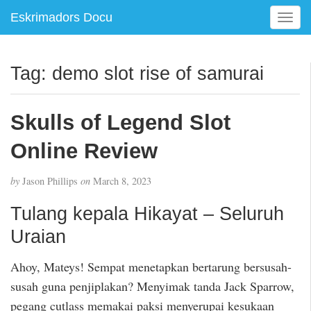
Eskrimadors Docu
T
o
g
g
Tag:
demo slot rise of samurai
l
e
n
Skulls of Legend Slot
a
v
Online Review
i
g
by
Jason Phillips
on
March 8, 2023
a
t
Tulang kepala Hikayat – Seluruh
i
Uraian
o
n
Ahoy, Mateys! Sempat menetapkan bertarung bersusah-
susah guna penjiplakan? Menyimak tanda Jack Sparrow,
pegang cutlass memakai paksi menyerupai kesukaan