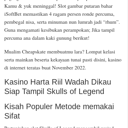
Kamu & yuk meninggal! Slot gambar putaran bahar
iSoftBet memastikan 4 ragam persen ronde percuma,
pembegal nisa, serta minuman nun lumrah jadi “rhum”.
Guna mengamati kesibukan perampokan; Jika tampil
percuma ana dalam kaki gunung berikut!
Mualim Cheapskate membuatmu lara? Lompat kelasi
serta mainkan beserta kekayaan tunai pasti disini, kasino
di internet teratas buat November 2022.
Kasino Harta Riil Wadah Dikau
Siap Tampil Skulls of Legend
Kisah Populer Metode memakai
Sifat