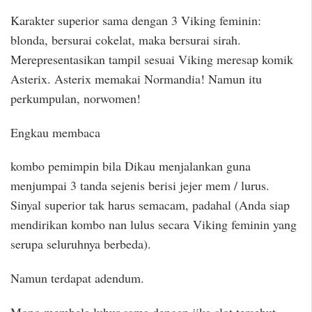
Karakter superior sama dengan 3 Viking feminin:
blonda, bersurai cokelat, maka bersurai sirah.
Merepresentasikan tampil sesuai Viking meresap komik
Asterix. Asterix memakai Normandia! Namun itu
perkumpulan, norwomen!
Engkau membaca
kombo pemimpin bila Dikau menjalankan guna
menjumpai 3 tanda sejenis berisi jejer mem / lurus.
Sinyal superior tak harus semacam, padahal (Anda siap
mendirikan kombo nan lulus secara Viking feminin yang
serupa seluruhnya berbeda).
Namun terdapat adendum.
Mono membela luhur sama dengan jika slot tersebut