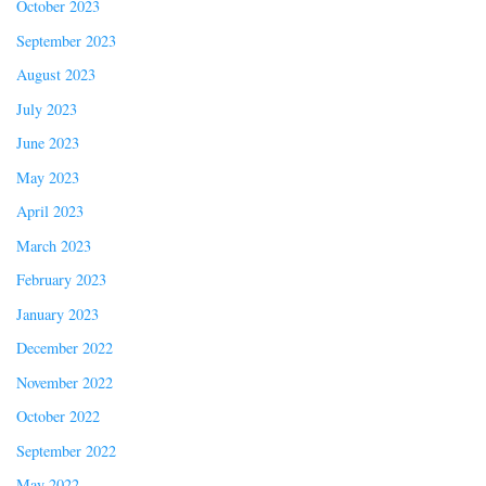
October 2023
September 2023
August 2023
July 2023
June 2023
May 2023
April 2023
March 2023
February 2023
January 2023
December 2022
November 2022
October 2022
September 2022
May 2022