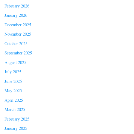
February 2026
January 2026
December 2025
November 2025
October 2025
September 2025
August 2025
July 2025
June 2025
May 2025
April 2025
March 2025
February 2025
January 2025