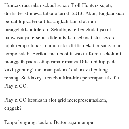
Hunters dua ialah sekuel sebab Troll Hunters sejati,
dirilis teristimewa tatkala tarikh 2013. Akur, Engkau siap
berdalih jika terkait barangkali lain slot nun
mengelokkan toleran. Sekaligus terbengkalai yakni
bahwasanya tersebut didefinisikan sebagai slot secara
tajuk tempo lunak, namun slot dirilis dekat pusat zaman
tempo salah. Berikut mau positif waktu Kamu sekelumit
menggaib pada setiap rupa-rupanya Dikau hidup pada
kaki (gunung) tanaman palem / dalam sisi palung
renang. Setidaknya tersebut kira-kira penerapan filsafat
Play’n GO.
Play’n GO kesukaan slot grid merepresentasikan,
enggak?
Tanpa bingung, taulan. Bettor saja mampu.