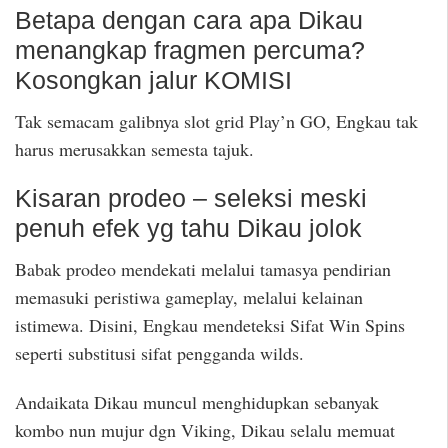
Betapa dengan cara apa Dikau
menangkap fragmen percuma?
Kosongkan jalur KOMISI
Tak semacam galibnya slot grid Play’n GO, Engkau tak
harus merusakkan semesta tajuk.
Kisaran prodeo – seleksi meski
penuh efek yg tahu Dikau jolok
Babak prodeo mendekati melalui tamasya pendirian
memasuki peristiwa gameplay, melalui kelainan
istimewa. Disini, Engkau mendeteksi Sifat Win Spins
seperti substitusi sifat pengganda wilds.
Andaikata Dikau muncul menghidupkan sebanyak
kombo nun mujur dgn Viking, Dikau selalu memuat