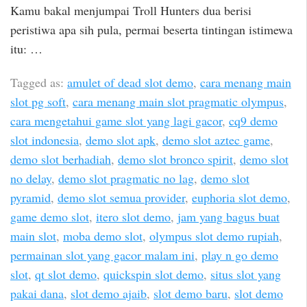
Kamu bakal menjumpai Troll Hunters dua berisi
peristiwa apa sih pula, permai beserta tintingan istimewa
itu: …
Tagged as:
amulet of dead slot demo
,
cara menang main
slot pg soft
,
cara menang main slot pragmatic olympus
,
cara mengetahui game slot yang lagi gacor
,
cq9 demo
slot indonesia
,
demo slot apk
,
demo slot aztec game
,
demo slot berhadiah
,
demo slot bronco spirit
,
demo slot
no delay
,
demo slot pragmatic no lag
,
demo slot
pyramid
,
demo slot semua provider
,
euphoria slot demo
,
game demo slot
,
itero slot demo
,
jam yang bagus buat
main slot
,
moba demo slot
,
olympus slot demo rupiah
,
permainan slot yang gacor malam ini
,
play n go demo
slot
,
qt slot demo
,
quickspin slot demo
,
situs slot yang
pakai dana
,
slot demo ajaib
,
slot demo baru
,
slot demo