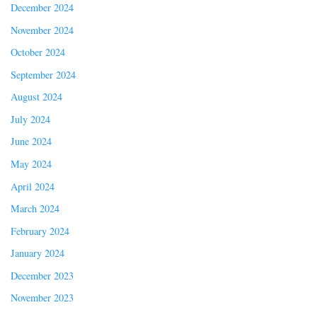
December 2024
November 2024
October 2024
September 2024
August 2024
July 2024
June 2024
May 2024
April 2024
March 2024
February 2024
January 2024
December 2023
November 2023