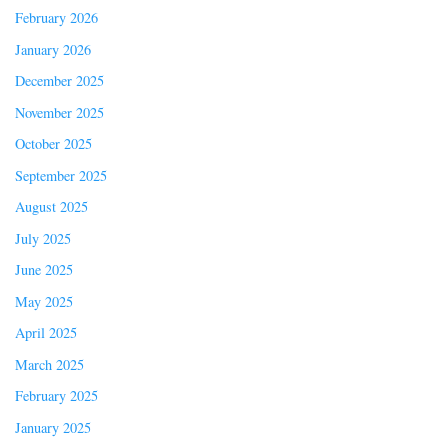
February 2026
January 2026
December 2025
November 2025
October 2025
September 2025
August 2025
July 2025
June 2025
May 2025
April 2025
March 2025
February 2025
January 2025