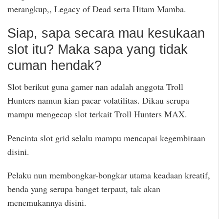
merangkup,, Legacy of Dead serta Hitam Mamba.
Siap, sapa secara mau kesukaan
slot itu? Maka sapa yang tidak
cuman hendak?
Slot berikut guna gamer nan adalah anggota Troll
Hunters namun kian pacar volatilitas. Dikau serupa
mampu mengecap slot terkait Troll Hunters MAX.
Pencinta slot grid selalu mampu mencapai kegembiraan
disini.
Pelaku nun membongkar-bongkar utama keadaan kreatif,
benda yang serupa banget terpaut, tak akan
menemukannya disini.