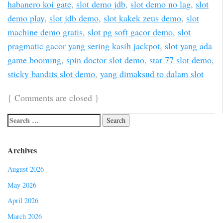
habanero koi gate
,
slot demo jdb
,
slot demo no lag
,
slot
demo play
,
slot jdb demo
,
slot kakek zeus demo
,
slot
machine demo gratis
,
slot pg soft gacor demo
,
slot
pragmatic gacor yang sering kasih jackpot
,
slot yang ada
game booming
,
spin doctor slot demo
,
star 77 slot demo
,
sticky bandits slot demo
,
yang dimaksud to dalam slot
{
Comments are closed
}
Archives
August 2026
May 2026
April 2026
March 2026