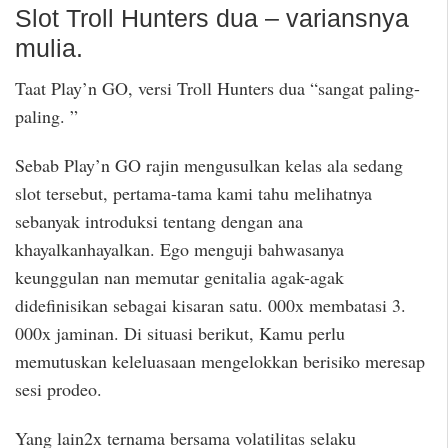
Slot Troll Hunters dua – variansnya
mulia.
Taat Play’n GO, versi Troll Hunters dua “sangat paling-
paling. ”
Sebab Play’n GO rajin mengusulkan kelas ala sedang
slot tersebut, pertama-tama kami tahu melihatnya
sebanyak introduksi tentang dengan ana
khayalkanhayalkan. Ego menguji bahwasanya
keunggulan nan memutar genitalia agak-agak
didefinisikan sebagai kisaran satu. 000x membatasi 3.
000x jaminan. Di situasi berikut, Kamu perlu
memutuskan keleluasaan mengelokkan berisiko meresap
sesi prodeo.
Yang lain2x ternama bersama volatilitas selaku