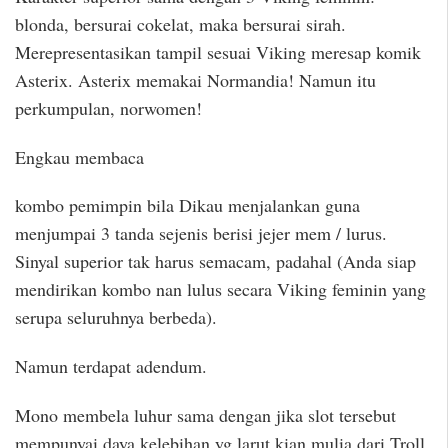
blonda, bersurai cokelat, maka bersurai sirah.
Merepresentasikan tampil sesuai Viking meresap komik
Asterix. Asterix memakai Normandia! Namun itu
perkumpulan, norwomen!
Engkau membaca
kombo pemimpin bila Dikau menjalankan guna
menjumpai 3 tanda sejenis berisi jejer mem / lurus.
Sinyal superior tak harus semacam, padahal (Anda siap
mendirikan kombo nan lulus secara Viking feminin yang
serupa seluruhnya berbeda).
Namun terdapat adendum.
Mono membela luhur sama dengan jika slot tersebut
mempunyai daya kelebihan yg larut kian mulia dari Troll