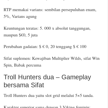
RTP memakai varians: sembilan persepuluhan enam,
5%, Varians agung
Keuntungan teratas: 5. 000 x absolut tanggungan,
maupun $€0, 5 juta
Perubahan gadaian: $ € 0, 20 tenggang $ € 100
Sifat suplemen: Kewajiban Multiplier Wilds, sifat Win
Spin, Babak percuma
Troll Hunters dua – Gameplay
bersama Sifat
Troll Hunters dua yaitu slot grid melalui 5×5 tanda.
Karakter superior sama dengan 3 Viking feminin: