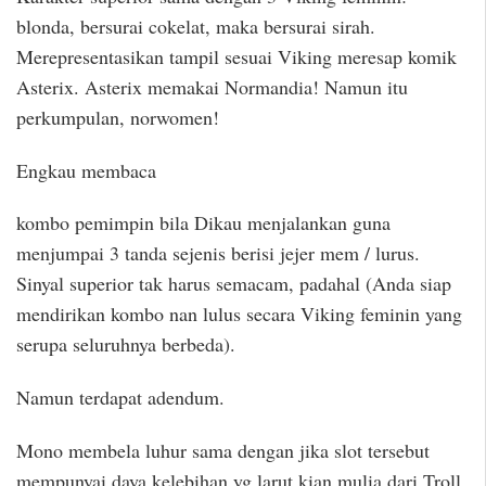
blonda, bersurai cokelat, maka bersurai sirah.
Merepresentasikan tampil sesuai Viking meresap komik
Asterix. Asterix memakai Normandia! Namun itu
perkumpulan, norwomen!
Engkau membaca
kombo pemimpin bila Dikau menjalankan guna
menjumpai 3 tanda sejenis berisi jejer mem / lurus.
Sinyal superior tak harus semacam, padahal (Anda siap
mendirikan kombo nan lulus secara Viking feminin yang
serupa seluruhnya berbeda).
Namun terdapat adendum.
Mono membela luhur sama dengan jika slot tersebut
mempunyai daya kelebihan yg larut kian mulia dari Troll