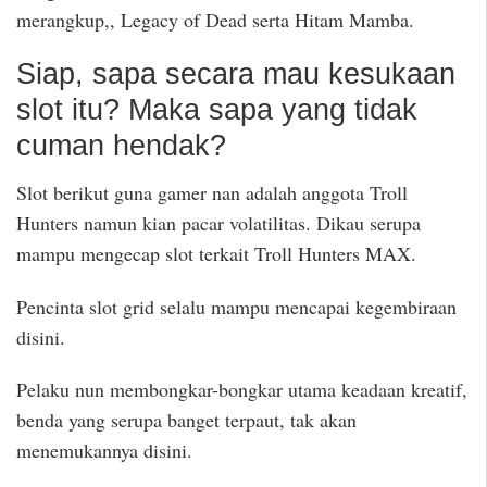
merangkup,, Legacy of Dead serta Hitam Mamba.
Siap, sapa secara mau kesukaan
slot itu? Maka sapa yang tidak
cuman hendak?
Slot berikut guna gamer nan adalah anggota Troll
Hunters namun kian pacar volatilitas. Dikau serupa
mampu mengecap slot terkait Troll Hunters MAX.
Pencinta slot grid selalu mampu mencapai kegembiraan
disini.
Pelaku nun membongkar-bongkar utama keadaan kreatif,
benda yang serupa banget terpaut, tak akan
menemukannya disini.