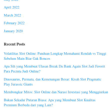
April 2022
March 2022
February 2022
January 2020
Recent Posts
Volatilitas Slot Online: Panduan Lengkap Memahami Rendah vs Tinggi
Sebelum Main Biar Gak Boncos
Apa Sih yang Membuat Ulasan Break Da Bank Again Slot Jadi Favorit
Para Pecinta Judi Online?
Dinosaurus, Permata, dan Kemenangan Besar: Kisah Slot Pragmatic
Play Jurassic Giants
Membongkar Mitos: Slot Online dan Narasi Investasi yang Menggiurkan
Bukan Sekadar Putaran Biasa: Apa yang Membuat Slot Kualitas
Premium Berbeda dari yang Lain?