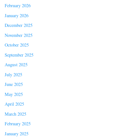
February 2026
January 2026
December 2025
November 2025
October 2025
September 2025
August 2025
July 2025
June 2025
May 2025
April 2025
March 2025
February 2025
January 2025