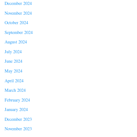
December 2024
November 2024
October 2024
September 2024
August 2024
July 2024
June 2024
May 2024
April 2024
March 2024
February 2024
January 2024
December 2023
November 2023