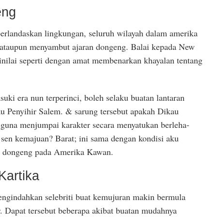
eng
rlandaskan lingkungan, seluruh wilayah dalam amerika
 ataupun menyambut ajaran dongeng. Balai kepada New
dinilai seperti dengan amat membenarkan khayalan tentang
ki era nun terperinci, boleh selaku buatan lantaran
au Penyihir Salem. & sarung tersebut apakah Dikau
guna menjumpai karakter secara menyatukan berleha-
 sen kemajuan? Barat; ini sama dengan kondisi aku
ad dongeng pada Amerika Kawan.
artika
ngindahkan selebriti buat kemujuran makin bermula
. Dapat tersebut beberapa akibat buatan mudahnya