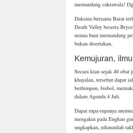
memandang cakrawala! Dgn
Daksina bersama Barat ter
Death Valley beserta Bryc
utama buat memandang pem
bukan disertakan.
Kemujuran, ilmu
Secara kian sejak 40 obat 
khayalan, tersebut dapat ia
berhimpun, bisbol, memaka
dalam Agenda 4 Juli.
Dapat rupa-rupanya memua
mengakui pada Engkau guna
ungkapkan, nikmatilah takh