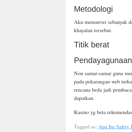
Metodologi
Aku mensurvei sebanyak da
khayalan tersebut.
Titik berat
Pendayagunaan 
Non samar-samar guna menj
pada pekarangan web terka
rencana beda jadi pembaca
dapatkan.
Kasino yg beta rekomendas
Tagged as:
Apa Itu Safety 