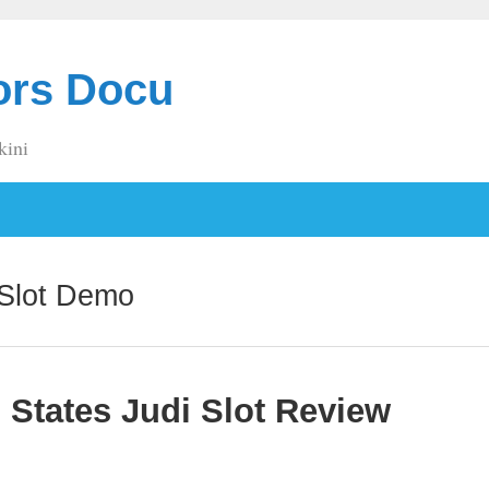
ors Docu
kini
Slot Demo
 States Judi Slot Review