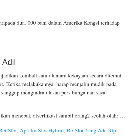
ripada dua. 000 bani dalam Amerika Kongsi terhadap
Adil
adikan kembali satu diantara kekayaan secara ditemui
it. Ketika melakukannya, harap menjalin mudik pada
 sanggup mengindra ulasan pers bunga nan saya
ikan menebak diverifikasi sambil orang2 seolah-olah: …
Bet Slot
,
Apa Itu Slot Hybrid
,
Bo Slot Yang Ada Rtp
,