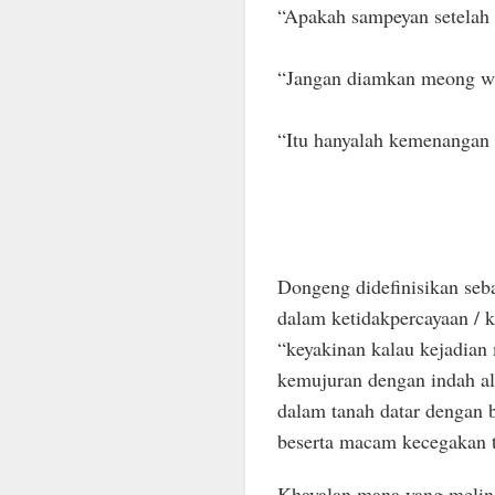
“Apakah sampeyan setelah 
“Jangan diamkan meong wa
“Itu hanyalah kemenangan
Dongeng didefinisikan seb
dalam ketidakpercayaan / 
“keyakinan kalau kejadian
kemujuran dengan indah ali
dalam tanah datar dengan b
beserta macam kecegakan 
Khayalan mana yang melindu