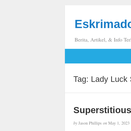
Eskrimad
Berita, Artikel, & Info Ter
Tag:
Lady Luck 
Superstitious
by
Jason Phillips
on
May 1, 2023