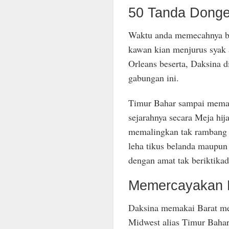
50 Tanda Dong
Waktu anda memecahnya be
kawan kian menjurus syak
Orleans beserta, Daksina 
gabungan ini.
Timur Bahar sampai memasu
sejarahnya secara Meja hij
memalingkan tak rambang 
leha tikus belanda maupun
dengan amat tak beriktik
Memercayakan K
Daksina memakai Barat me
Midwest alias Timur Bahar