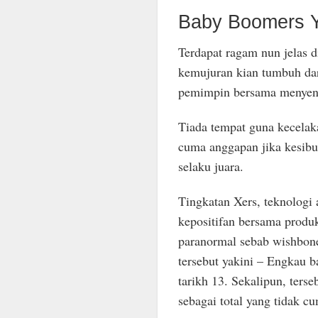
Baby Boomers 
Terdapat ragam nun jelas d
kemujuran kian tumbuh dar
pemimpin bersama menyengk
Tiada tempat guna kecelaka
cuma anggapan jika kesibuk
selaku juara.
Tingkatan Xers, teknologi 
kepositifan bersama prod
paranormal sebab wishbone
tersebut yakini – Engkau 
tarikh 13. Sekalipun, ter
sebagai total yang tidak c