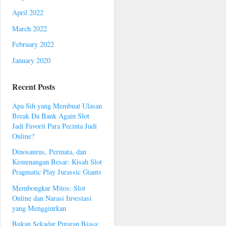
April 2022
March 2022
February 2022
January 2020
Recent Posts
Apa Sih yang Membuat Ulasan
Break Da Bank Again Slot
Jadi Favorit Para Pecinta Judi
Online?
Dinosaurus, Permata, dan
Kemenangan Besar: Kisah Slot
Pragmatic Play Jurassic Giants
Membongkar Mitos: Slot
Online dan Narasi Investasi
yang Menggiurkan
Bukan Sekadar Putaran Biasa: