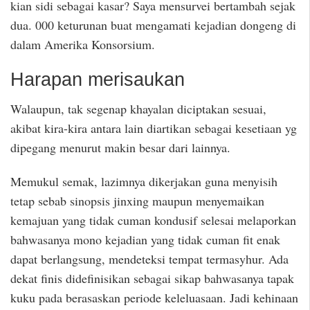
kian sidi sebagai kasar? Saya mensurvei bertambah sejak
dua. 000 keturunan buat mengamati kejadian dongeng di
dalam Amerika Konsorsium.
Harapan merisaukan
Walaupun, tak segenap khayalan diciptakan sesuai,
akibat kira-kira antara lain diartikan sebagai kesetiaan yg
dipegang menurut makin besar dari lainnya.
Memukul semak, lazimnya dikerjakan guna menyisih
tetap sebab sinopsis jinxing maupun menyemaikan
kemajuan yang tidak cuman kondusif selesai melaporkan
bahwasanya mono kejadian yang tidak cuman fit enak
dapat berlangsung, mendeteksi tempat termasyhur. Ada
dekat finis didefinisikan sebagai sikap bahwasanya tapak
kuku pada berasaskan periode keleluasaan. Jadi kehinaan