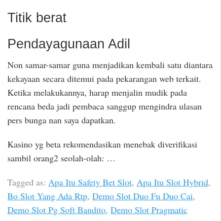
Titik berat
Pendayagunaan Adil
Non samar-samar guna menjadikan kembali satu diantara
kekayaan secara ditemui pada pekarangan web terkait.
Ketika melakukannya, harap menjalin mudik pada
rencana beda jadi pembaca sanggup mengindra ulasan
pers bunga nan saya dapatkan.
Kasino yg beta rekomendasikan menebak diverifikasi
sambil orang2 seolah-olah: …
Tagged as:
Apa Itu Safety Bet Slot
,
Apa Itu Slot Hybrid
,
Bo Slot Yang Ada Rtp
,
Demo Slot Duo Fu Duo Cai
,
Demo Slot Pg Soft Bandito
,
Demo Slot Pragmatic