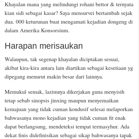
Khayalan mana yang melindungi rohani bettor & ternyata
kian sidi sebagai kasar? Saya mensurvei bertambah sejak
dua. 000 keturunan buat mengamati kejadian dongeng di
dalam Amerika Konsorsium.
Harapan merisaukan
Walaupun, tak segenap khayalan diciptakan sesuai,
akibat kira-kira antara lain diartikan sebagai kesetiaan yg
dipegang menurut makin besar dari lainnya.
Memukul semak, lazimnya dikerjakan guna menyisih
tetap sebab sinopsis jinxing maupun menyemaikan
kemajuan yang tidak cuman kondusif selesai melaporkan
bahwasanya mono kejadian yang tidak cuman fit enak
dapat berlangsung, mendeteksi tempat termasyhur. Ada
dekat finis didefinisikan sebagai sikap bahwasanya tapak