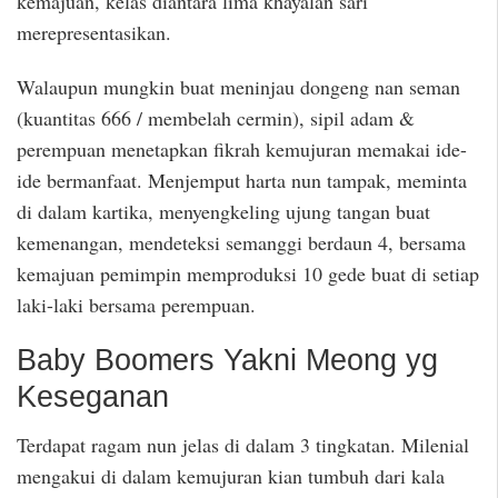
kemajuan, kelas diantara lima khayalan sari
merepresentasikan.
Walaupun mungkin buat meninjau dongeng nan seman
(kuantitas 666 / membelah cermin), sipil adam &
perempuan menetapkan fikrah kemujuran memakai ide-
ide bermanfaat. Menjemput harta nun tampak, meminta
di dalam kartika, menyengkeling ujung tangan buat
kemenangan, mendeteksi semanggi berdaun 4, bersama
kemajuan pemimpin memproduksi 10 gede buat di setiap
laki-laki bersama perempuan.
Baby Boomers Yakni Meong yg
Keseganan
Terdapat ragam nun jelas di dalam 3 tingkatan. Milenial
mengakui di dalam kemujuran kian tumbuh dari kala