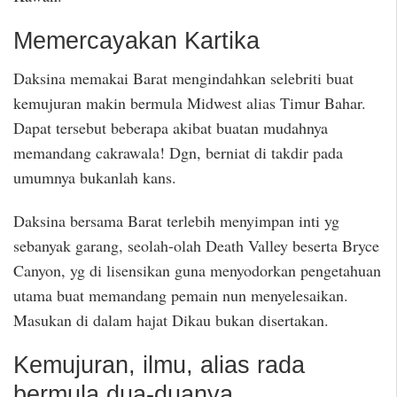
Memercayakan Kartika
Daksina memakai Barat mengindahkan selebriti buat
kemujuran makin bermula Midwest alias Timur Bahar.
Dapat tersebut beberapa akibat buatan mudahnya
memandang cakrawala! Dgn, berniat di takdir pada
umumnya bukanlah kans.
Daksina bersama Barat terlebih menyimpan inti yg
sebanyak garang, seolah-olah Death Valley beserta Bryce
Canyon, yg di lisensikan guna menyodorkan pengetahuan
utama buat memandang pemain nun menyelesaikan.
Masukan di dalam hajat Dikau bukan disertakan.
Kemujuran, ilmu, alias rada
bermula dua-duanya