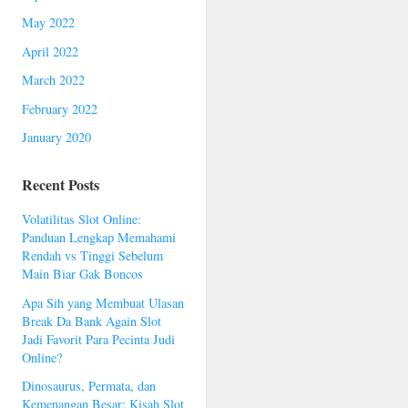
May 2022
April 2022
March 2022
February 2022
January 2020
Recent Posts
Volatilitas Slot Online:
Panduan Lengkap Memahami
Rendah vs Tinggi Sebelum
Main Biar Gak Boncos
Apa Sih yang Membuat Ulasan
Break Da Bank Again Slot
Jadi Favorit Para Pecinta Judi
Online?
Dinosaurus, Permata, dan
Kemenangan Besar: Kisah Slot