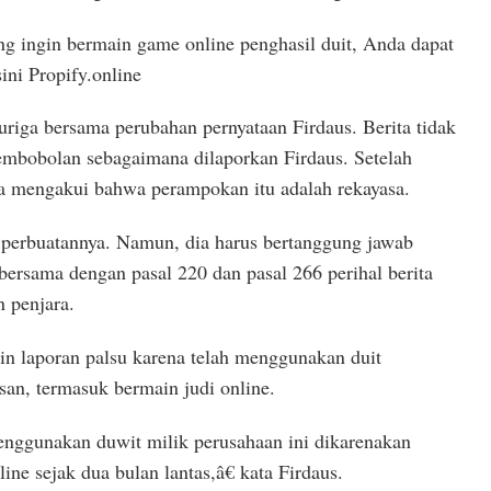
 ingin bermain game online penghasil duit, Anda dapat
ini Propify.online
curiga bersama perubahan pernyataan Firdaus. Berita tidak
mbobolan sebagaimana dilaporkan Firdaus. Setelah
nya mengakui bahwa perampokan itu adalah rekayasa.
perbuatannya. Namun, dia harus bertanggung jawab
t bersama dengan pasal 220 dan pasal 266 perihal berita
 penjara.
in laporan palsu karena telah menggunakan duit
an, termasuk bermain judi online.
ggunakan duwit milik perusahaan ini dikarenakan
ne sejak dua bulan lantas,â€ kata Firdaus.