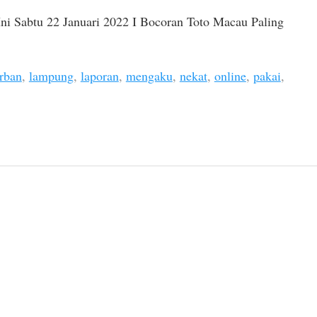
Ini Sabtu 22 Januari 2022 I Bocoran Toto Macau Paling
rban
,
lampung
,
laporan
,
mengaku
,
nekat
,
online
,
pakai
,