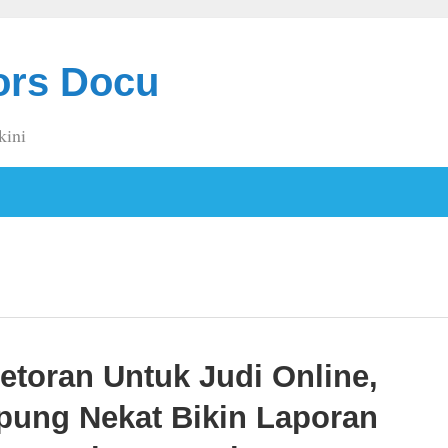
ors Docu
kini
etoran Untuk Judi Online,
pung Nekat Bikin Laporan