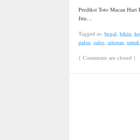
Prediksi Toto Macau Hari 
Jitu…
Tagged as:
begal
,
bikin
,
ko
palsu
,
sales
,
setoran
,
untuk
{
Comments are closed
}