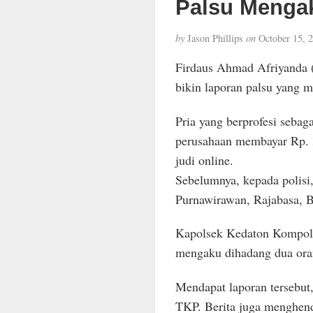
Palsu Menga
by
Jason Phillips
on
October 15, 
Firdaus Ahmad Afriyanda 
bikin laporan palsu yang 
Pria yang berprofesi sebaga
perusahaan membayar Rp. 
judi online.
Sebelumnya, kepada polisi
Purnawirawan, Rajabasa, B
Kapolsek Kedaton Kompol 
mengaku dihadang dua oran
Mendapat laporan tersebut,
TKP. Berita juga menghenda