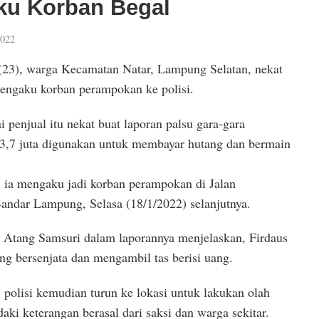
ku Korban Begal
2022
(23), warga Kecamatan Natar, Lampung Selatan, nekat
mengaku korban perampokan ke polisi.
i penjual itu nekat buat laporan palsu gara-gara
3,7 juta digunakan untuk membayar hutang dan bermain
, ia mengaku jadi korban perampokan di Jalan
andar Lampung, Selasa (18/1/2022) selanjutnya.
Atang Samsuri dalam laporannya menjelaskan, Firdaus
g bersenjata dan mengambil tas berisi uang.
 polisi kemudian turun ke lokasi untuk lakukan olah
ki keterangan berasal dari saksi dan warga sekitar.