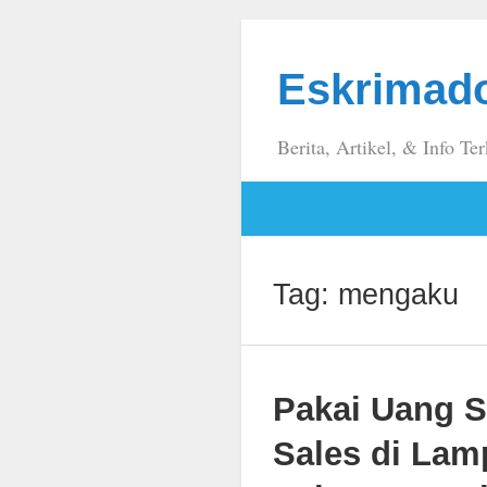
Eskrimad
Berita, Artikel, & Info Ter
Tag:
mengaku
Pakai Uang S
Sales di Lam