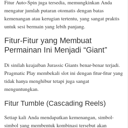
Fitur Auto-Spin juga tersedia, memungkinkan Anda
mengatur jumlah putaran otomatis dengan batas
kemenangan atau kerugian tertentu, yang sangat praktis
untuk sesi bermain yang lebih panjang.
Fitur-Fitur yang Membuat
Permainan Ini Menjadi “Giant”
Di sinilah keajaiban Jurassic Giants benar-benar terjadi.
Pragmatic Play membekali slot ini dengan fitur-fitur yang
tidak hanya menghibur tetapi juga sangat
menguntungkan.
Fitur Tumble (Cascading Reels)
Setiap kali Anda mendapatkan kemenangan, simbol-
simbol yang membentuk kombinasi tersebut akan