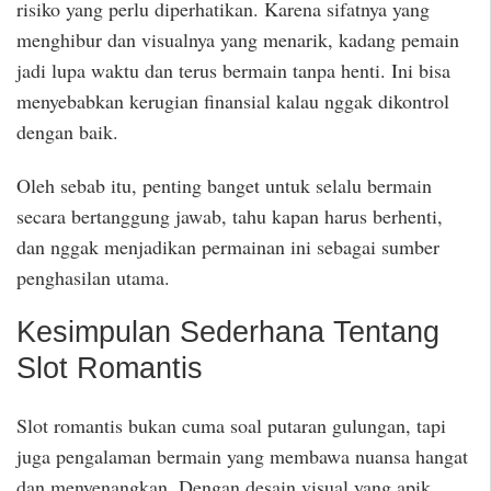
risiko yang perlu diperhatikan. Karena sifatnya yang
menghibur dan visualnya yang menarik, kadang pemain
jadi lupa waktu dan terus bermain tanpa henti. Ini bisa
menyebabkan kerugian finansial kalau nggak dikontrol
dengan baik.
Oleh sebab itu, penting banget untuk selalu bermain
secara bertanggung jawab, tahu kapan harus berhenti,
dan nggak menjadikan permainan ini sebagai sumber
penghasilan utama.
Kesimpulan Sederhana Tentang
Slot Romantis
Slot romantis bukan cuma soal putaran gulungan, tapi
juga pengalaman bermain yang membawa nuansa hangat
dan menyenangkan. Dengan desain visual yang apik,