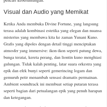
Visual dan Audio yang Memikat
Ketika Anda membuka Divine Fortune, yang langsung
terasa adalah kombinasi estetika yang elegan dan nuansa
misterius yang membawa kita ke zaman Yunani Kuno.
Grafis yang dipoles dengan detail tinggi menciptakan
atmosfer yang immersive: ikon-ikon seperti patung dewa,
bunga teratai, kereta perang, dan liontin kuno menghiasi
gulungan. Tidak kalah penting, latar suara orkestra yang
epik dan efek bunyi seperti gemerincing logam dan
gemuruh petir menambah sensasi dramatis permainan.
Ambient soundtrack ini membuat setiap putaran terasa
seperti bagian dari petualangan epik yang penuh harapan
dan ketegangan.