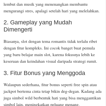
lembut dan musik yang menenangkan membantu
mengurangi stres, apalagi setelah hari yang melelahkan.
2. Gameplay yang Mudah
Dimengerti
Biasanya, slot dengan tema romantis tidak terlalu ribet
dengan fitur kompleks. Ini cocok banget buat pemula
yang baru belajar main slot, karena fokusnya lebih ke
keseruan dan keindahan visual daripada strategi rumit.
3. Fitur Bonus yang Menggoda
Walaupun sederhana, fitur bonus seperti free spin atau
jackpot bertema cinta tetap bikin deg-degan. Kadang ada
juga simbol wild berbentuk hati yang bisa menggantikan
simbol lain, meningkatkan peluang menang.