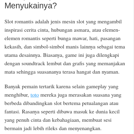
Menyukainya?
Slot romantis adalah jenis mesin slot yang mengambil
inspirasi cerita cinta, hubungan asmara, atau elemen-
elemen romantis seperti bunga mawar, hati, pasangan
kekasih, dan simbol-simbol manis lainnya sebagai tema
utama desainnya. Biasanya, game ini juga dilengkapi
dengan soundtrack lembut dan grafis yang memanjakan
mata sehingga suasananya terasa hangat dan nyaman.
Banyak pemain tertarik karena selain gameplay yang
menghibur,
toto
mereka juga merasakan suasana yang
berbeda dibandingkan slot bertema petualangan atau
fantasi. Rasanya seperti dibawa masuk ke dunia kecil
yang penuh cinta dan kebahagiaan, membuat sesi
bermain jadi lebih rileks dan menyenangkan.