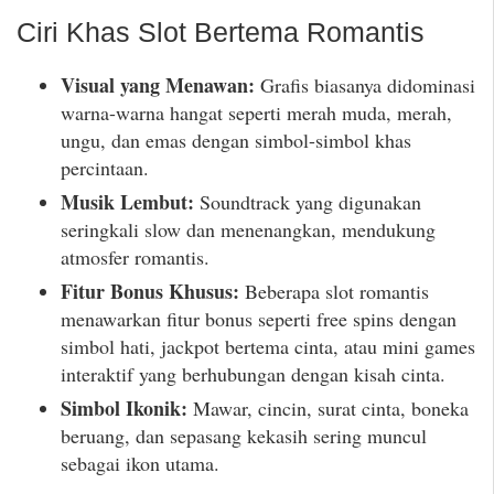
Ciri Khas Slot Bertema Romantis
Visual yang Menawan:
Grafis biasanya didominasi
warna-warna hangat seperti merah muda, merah,
ungu, dan emas dengan simbol-simbol khas
percintaan.
Musik Lembut:
Soundtrack yang digunakan
seringkali slow dan menenangkan, mendukung
atmosfer romantis.
Fitur Bonus Khusus:
Beberapa slot romantis
menawarkan fitur bonus seperti free spins dengan
simbol hati, jackpot bertema cinta, atau mini games
interaktif yang berhubungan dengan kisah cinta.
Simbol Ikonik:
Mawar, cincin, surat cinta, boneka
beruang, dan sepasang kekasih sering muncul
sebagai ikon utama.