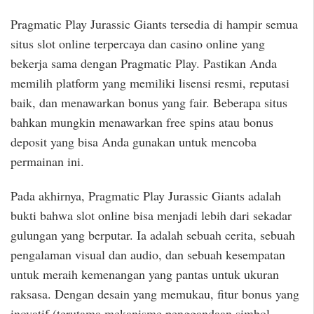
Pragmatic Play Jurassic Giants tersedia di hampir semua
situs slot online terpercaya dan casino online yang
bekerja sama dengan Pragmatic Play. Pastikan Anda
memilih platform yang memiliki lisensi resmi, reputasi
baik, dan menawarkan bonus yang fair. Beberapa situs
bahkan mungkin menawarkan free spins atau bonus
deposit yang bisa Anda gunakan untuk mencoba
permainan ini.
Pada akhirnya, Pragmatic Play Jurassic Giants adalah
bukti bahwa slot online bisa menjadi lebih dari sekadar
gulungan yang berputar. Ia adalah sebuah cerita, sebuah
pengalaman visual dan audio, dan sebuah kesempatan
untuk meraih kemenangan yang pantas untuk ukuran
raksasa. Dengan desain yang memukau, fitur bonus yang
inovatif (terutama mekanisme penggandaan simbol