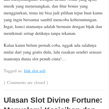
musik yang menenangkan, dan fitur bonus yang
menggiurkan, tema ini bisa jadi pilihan tepat buat kamu
yang ingin bersantai sambil mencoba keberuntungan.
Ingat, kunci utamanya adalah bermain dengan bijak dan
menikmati setiap detiknya tanpa tekanan.
Kalau kamu belum pernah coba, nggak ada salahnya
mulai dari yang gratis dulu, lalu rasakan sendiri sensasi
manisnya dunia slot penuh cinta!…
Tagged as:
link slot asli
{
Comments are closed
}
Ulasan Slot Divine Fortune: