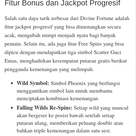
Fitur Bonus dan Jackpot Progresif
Salah satu daya tarik terbesar dari Divine Fortune adalah
fitur jackpot progresif yang bisa dimenangkan secara
acak, mengubah mimpi menjadi nyata bagi banyak
pemain. Selain itu, ada juga fitur Free Spins yang bisa
dipicu dengan mendapatkan tiga simbol Scatter Guci
Emas, menghadirkan kesempatan putaran gratis berikut
pengganda kemenangan yang melimpah.
Wild Symbol:
Simbol Phoenix yang berfungsi
menggantikan simbol lain untuk membantu
menciptakan kombinasi kemenangan.
Falling Wilds Re-Spins:
Setiap wild yang muncul
akan bergeser ke posisi bawah setelah setiap
putaran ulang, memberikan peluang double atau
bahkan triple kemenangan dalam satu sesi.