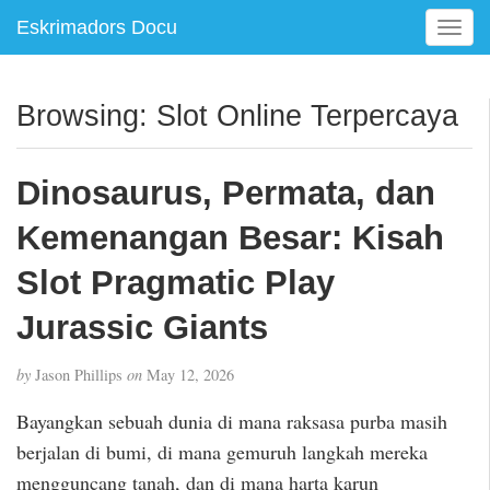
Eskrimadors Docu
T
o
g
g
Browsing: Slot Online Terpercaya
l
e
n
Dinosaurus, Permata, dan
a
v
Kemenangan Besar: Kisah
i
g
Slot Pragmatic Play
a
Jurassic Giants
t
i
o
by
Jason Phillips
on
May 12, 2026
n
Bayangkan sebuah dunia di mana raksasa purba masih
berjalan di bumi, di mana gemuruh langkah mereka
mengguncang tanah, dan di mana harta karun