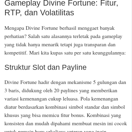
Gameplay Divine Fortune: Fitur,
RTP, dan Volatilitas
Mengapa Divine Fortune berhasil menggaet banyak
perhatian? Salah satu alasannya terletak pada gameplay
yang tidak hanya menarik tetapi juga transparan dan
kompetitif. Mari kita kupas satu per satu keunggulannya:
Struktur Slot dan Payline
Divine Fortune hadir dengan mekanisme 5 gulungan dan
3 baris, didukung oleh 20 paylines yang memberikan
variasi kemenangan cukup leluasa. Pola kemenangan
diatur berdasarkan kombinasi simbol standar dan simbol
khusus yang bisa memicu fitur bonus. Kombinasi yang
konsisten dan mudah dipahami membuat mesin ini cocok
untuk pemain baru sekaligus veteran yang ingin