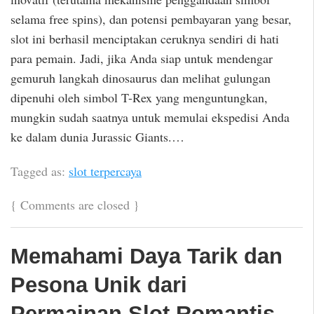
selama free spins), dan potensi pembayaran yang besar,
slot ini berhasil menciptakan ceruknya sendiri di hati
para pemain. Jadi, jika Anda siap untuk mendengar
gemuruh langkah dinosaurus dan melihat gulungan
dipenuhi oleh simbol T-Rex yang menguntungkan,
mungkin sudah saatnya untuk memulai ekspedisi Anda
ke dalam dunia Jurassic Giants.…
Tagged as:
slot terpercaya
{
Comments are closed
}
Memahami Daya Tarik dan
Pesona Unik dari
Permainan Slot Romantis