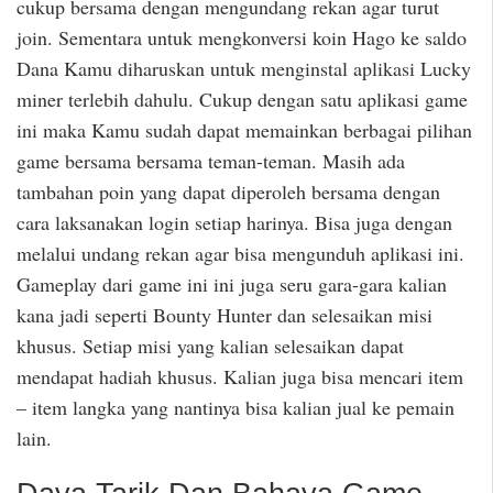
cukup bersama dengan mengundang rekan agar turut
join. Sementara untuk mengkonversi koin Hago ke saldo
Dana Kamu diharuskan untuk menginstal aplikasi Lucky
miner terlebih dahulu. Cukup dengan satu aplikasi game
ini maka Kamu sudah dapat memainkan berbagai pilihan
game bersama bersama teman-teman. Masih ada
tambahan poin yang dapat diperoleh bersama dengan
cara laksanakan login setiap harinya. Bisa juga dengan
melalui undang rekan agar bisa mengunduh aplikasi ini.
Gameplay dari game ini ini juga seru gara-gara kalian
kana jadi seperti Bounty Hunter dan selesaikan misi
khusus. Setiap misi yang kalian selesaikan dapat
mendapat hadiah khusus. Kalian juga bisa mencari item
– item langka yang nantinya bisa kalian jual ke pemain
lain.