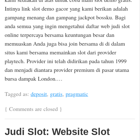
Intinya link slot demo gacor yang kami berikan adalah
gampang menang dan gampang jackpot bossku. Bagi
anda semua yang ingin mengetahui daftar web judi slot
online terpercaya bersama keuntungan besar dan
memuaskan Anda juga bisa join bersama di di dalam
situs kami bersama memainkan slot dari provider
playtech. Provider ini telah didirikan pada tahun 1999
dan menjadi diantara provider premium di pasar utama
bursa dampak London.…
Tagged as:
deposit
,
gratis
,
pragmatic
{
Comments are closed
}
Judi Slot: Website Slot