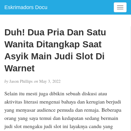
Eskrimadors Docu
T
o
g
g
Duh! Dua Pria Dan Satu
l
e
Wanita Ditangkap Saat
n
a
Asyik Main Judi Slot Di
v
Warnet
i
g
a
by
Jason Phillips
on
May 3, 2022
t
i
Selain itu mesti juga dibikin sebuah diskusi atau
o
aktivitas literasi mengenai bahaya dan kerugian berjudi
n
yang menyasar audience pemuda dan remaja. Beberapa
orang yang saya temui dan kedapatan sedang bermain
judi slot mengaku judi slot ini layaknya candu yang