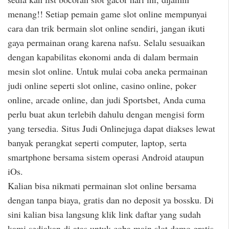
menang!! Setiap pemain game slot online mempunyai
cara dan trik bermain slot online sendiri, jangan ikuti
gaya permainan orang karena nafsu. Selalu sesuaikan
dengan kapabilitas ekonomi anda di dalam bermain
mesin slot online. Untuk mulai coba aneka permainan
judi online seperti slot online, casino online, poker
online, arcade online, dan judi Sportsbet, Anda cuma
perlu buat akun terlebih dahulu dengan mengisi form
yang tersedia. Situs Judi Onlinejuga dapat diakses lewat
banyak perangkat seperti computer, laptop, serta
smartphone bersama sistem operasi Android ataupun
iOs.
Kalian bisa nikmati permainan slot online bersama
dengan tanpa biaya, gratis dan no deposit ya bossku. Di
sini kalian bisa langsung klik link daftar yang sudah
kami sediakan di atas untuk coba main slot demo gratis.