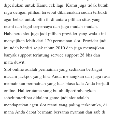
diperlukan untuk Kamu cek lagi. Kamu juga tidak butuh
ragu dengan pilihan tersebut dikarenakan sudah terbukti
agar bebas untuk pilih ih di antara pilihan situs yang
resmi dan legal terpercaya dan juga mudah-mudah.
Habanero slot juga jadi pilihan provider yang waktu ini
menyajikan lebih dari 120 permainan slot. Provider judi
ini udah berdiri sejak tahun 2010 dan juga menyajikan
banyak support terhitung service support 28 bhs dan
mata duwit.
Slot online adalah permainan yang sediakan berbagai
macam jackpot yang bisa Anda menangkan dan juga rasa
memainkan permainan yang luar biasa kala Anda berjudi
online. Hal terutama yang butuh dipertimbangkan
sebelumterlibat didalam game judi slot adalah
mendapatkan agen slot resmi yang paling terkemuka, di
mana Anda dapat bermain bersama nyaman dan safe di