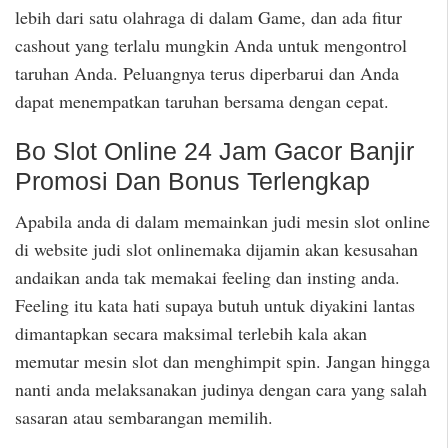
lebih dari satu olahraga di dalam Game, dan ada fitur
cashout yang terlalu mungkin Anda untuk mengontrol
taruhan Anda. Peluangnya terus diperbarui dan Anda
dapat menempatkan taruhan bersama dengan cepat.
Bo Slot Online 24 Jam Gacor Banjir
Promosi Dan Bonus Terlengkap
Apabila anda di dalam memainkan judi mesin slot online
di website judi slot onlinemaka dijamin akan kesusahan
andaikan anda tak memakai feeling dan insting anda.
Feeling itu kata hati supaya butuh untuk diyakini lantas
dimantapkan secara maksimal terlebih kala akan
memutar mesin slot dan menghimpit spin. Jangan hingga
nanti anda melaksanakan judinya dengan cara yang salah
sasaran atau sembarangan memilih.