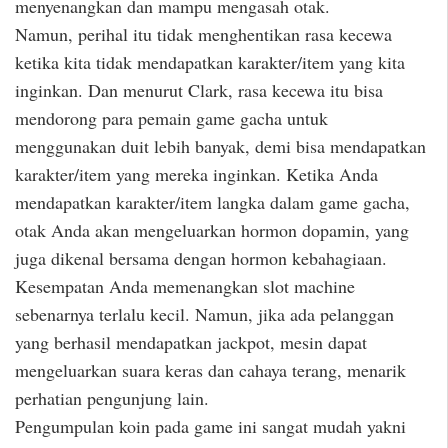
menyenangkan dan mampu mengasah otak.
Namun, perihal itu tidak menghentikan rasa kecewa
ketika kita tidak mendapatkan karakter/item yang kita
inginkan. Dan menurut Clark, rasa kecewa itu bisa
mendorong para pemain game gacha untuk
menggunakan duit lebih banyak, demi bisa mendapatkan
karakter/item yang mereka inginkan. Ketika Anda
mendapatkan karakter/item langka dalam game gacha,
otak Anda akan mengeluarkan hormon dopamin, yang
juga dikenal bersama dengan hormon kebahagiaan.
Kesempatan Anda memenangkan slot machine
sebenarnya terlalu kecil. Namun, jika ada pelanggan
yang berhasil mendapatkan jackpot, mesin dapat
mengeluarkan suara keras dan cahaya terang, menarik
perhatian pengunjung lain.
Pengumpulan koin pada game ini sangat mudah yakni