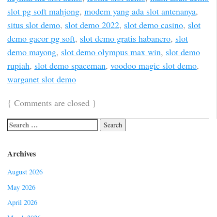
slot pg soft mahjong
,
modem yang ada slot antenanya
,
situs slot demo
,
slot demo 2022
,
slot demo casino
,
slot
demo gacor pg soft
,
slot demo gratis habanero
,
slot
demo mayong
,
slot demo olympus max win
,
slot demo
rupiah
,
slot demo spaceman
,
voodoo magic slot demo
,
warganet slot demo
{
Comments are closed
}
Archives
August 2026
May 2026
April 2026