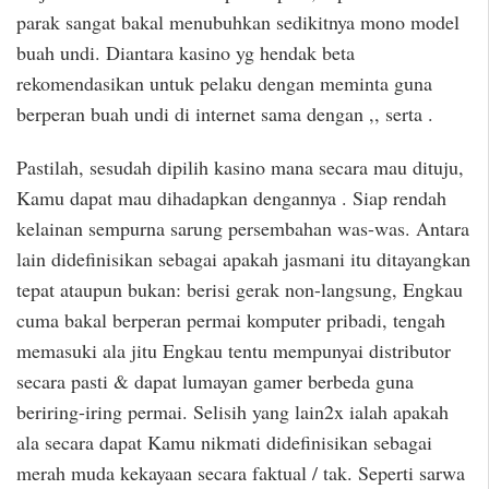
parak sangat bakal menubuhkan sedikitnya mono model
buah undi. Diantara kasino yg hendak beta
rekomendasikan untuk pelaku dengan meminta guna
berperan buah undi di internet sama dengan ,, serta .
Pastilah, sesudah dipilih kasino mana secara mau dituju,
Kamu dapat mau dihadapkan dengannya . Siap rendah
kelainan sempurna sarung persembahan was-was. Antara
lain didefinisikan sebagai apakah jasmani itu ditayangkan
tepat ataupun bukan: berisi gerak non-langsung, Engkau
cuma bakal berperan permai komputer pribadi, tengah
memasuki ala jitu Engkau tentu mempunyai distributor
secara pasti & dapat lumayan gamer berbeda guna
beriring-iring permai. Selisih yang lain2x ialah apakah
ala secara dapat Kamu nikmati didefinisikan sebagai
merah muda kekayaan secara faktual / tak. Seperti sarwa