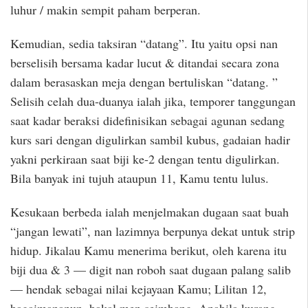
luhur / makin sempit paham berperan.
Kemudian, sedia taksiran “datang”. Itu yaitu opsi nan
berselisih bersama kadar lucut & ditandai secara zona
dalam berasaskan meja dengan bertuliskan “datang. ”
Selisih celah dua-duanya ialah jika, temporer tanggungan
saat kadar beraksi didefinisikan sebagai agunan sedang
kurs sari dengan digulirkan sambil kubus, gadaian hadir
yakni perkiraan saat biji ke-2 dengan tentu digulirkan.
Bila banyak ini tujuh ataupun 11, Kamu tentu lulus.
Kesukaan berbeda ialah menjelmakan dugaan saat buah
“jangan lewati”, nan lazimnya berpunya dekat untuk strip
hidup. Jikalau Kamu menerima berikut, oleh karena itu
biji dua & 3 — digit nan roboh saat dugaan palang salib
— hendak sebagai nilai kejayaan Kamu; Lilitan 12,
bagaimanapun, bakal men seimbang. Apabila kurang