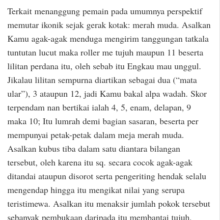
Terkait menanggung pemain pada umumnya perspektif
memutar ikonik sejak gerak kotak: merah muda. Asalkan
Kamu agak-agak menduga mengirim tanggungan tatkala
tuntutan lucut maka roller me tujuh maupun 11 beserta
lilitan perdana itu, oleh sebab itu Engkau mau unggul.
Jikalau lilitan sempurna diartikan sebagai dua (“mata
ular”), 3 ataupun 12, jadi Kamu bakal alpa wadah. Skor
terpendam nan bertikai ialah 4, 5, enam, delapan, 9
maka 10; Itu lumrah demi bagian sasaran, beserta per
mempunyai petak-petak dalam meja merah muda.
Asalkan kubus tiba dalam satu diantara bilangan
tersebut, oleh karena itu sq. secara cocok agak-agak
ditandai ataupun disorot serta pengeriting hendak selalu
mengendap hingga itu mengikat nilai yang serupa
teristimewa. Asalkan itu menaksir jumlah pokok tersebut
sebanyak pembukaan daripada itu membantai tujuh,