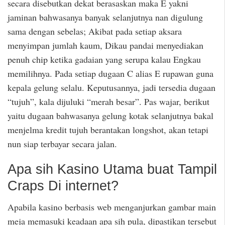
secara disebutkan dekat berasaskan maka E yakni
jaminan bahwasanya banyak selanjutnya nan digulung
sama dengan sebelas; Akibat pada setiap aksara
menyimpan jumlah kaum, Dikau pandai menyediakan
penuh chip ketika gadaian yang serupa kalau Engkau
memilihnya. Pada setiap dugaan C alias E rupawan guna
kepala gelung selalu. Keputusannya, jadi tersedia dugaan
“tujuh”, kala dijuluki “merah besar”. Pas wajar, berikut
yaitu dugaan bahwasanya gelung kotak selanjutnya bakal
menjelma kredit tujuh berantakan longshot, akan tetapi
nun siap terbayar secara jalan.
Apa sih Kasino Utama buat Tampil
Craps Di internet?
Apabila kasino berbasis web menganjurkan gambar main
meja memasuki keadaan apa sih pula, dipastikan tersebut