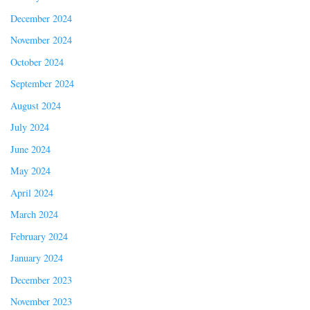
December 2024
November 2024
October 2024
September 2024
August 2024
July 2024
June 2024
May 2024
April 2024
March 2024
February 2024
January 2024
December 2023
November 2023