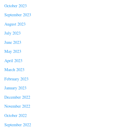
October 2023
September 2023
August 2023
July 2023
June 2023
May 2023
April 2023
March 2023
February 2023
January 2023
December 2022
November 2022
October 2022
September 2022