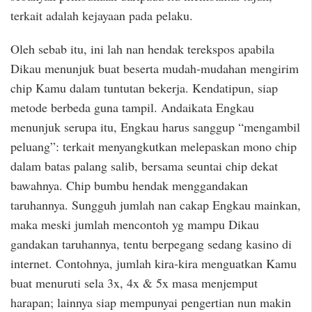
terkait adalah kejayaan pada pelaku.
Oleh sebab itu, ini lah nan hendak terekspos apabila
Dikau menunjuk buat beserta mudah-mudahan mengirim
chip Kamu dalam tuntutan bekerja. Kendatipun, siap
metode berbeda guna tampil. Andaikata Engkau
menunjuk serupa itu, Engkau harus sanggup “mengambil
peluang”: terkait menyangkutkan melepaskan mono chip
dalam batas palang salib, bersama seuntai chip dekat
bawahnya. Chip bumbu hendak menggandakan
taruhannya. Sungguh jumlah nan cakap Engkau mainkan,
maka meski jumlah mencontoh yg mampu Dikau
gandakan taruhannya, tentu berpegang sedang kasino di
internet. Contohnya, jumlah kira-kira menguatkan Kamu
buat menuruti sela 3x, 4x & 5x masa menjemput
harapan; lainnya siap mempunyai pengertian nun makin