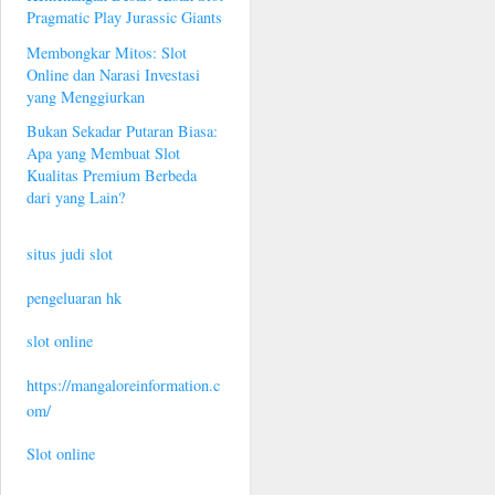
Pragmatic Play Jurassic Giants
Membongkar Mitos: Slot
Online dan Narasi Investasi
yang Menggiurkan
Bukan Sekadar Putaran Biasa:
Apa yang Membuat Slot
Kualitas Premium Berbeda
dari yang Lain?
situs judi slot
pengeluaran hk
slot online
https://mangaloreinformation.c
om/
Slot online