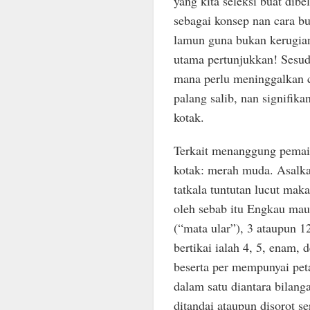
yang kita seleksi buat dibe
sebagai konsep nan cara 
lamun guna bukan kerugia
utama pertunjukkan! Sesu
mana perlu meninggalkan c
palang salib, nan signifik
kotak.
Terkait menanggung pemai
kotak: merah muda. Asal
tatkala tuntutan lucut maka
oleh sebab itu Engkau mau 
(“mata ular”), 3 ataupun 
bertikai ialah 4, 5, enam,
beserta per mempunyai pet
dalam satu diantara bilanga
ditandai ataupun disorot s