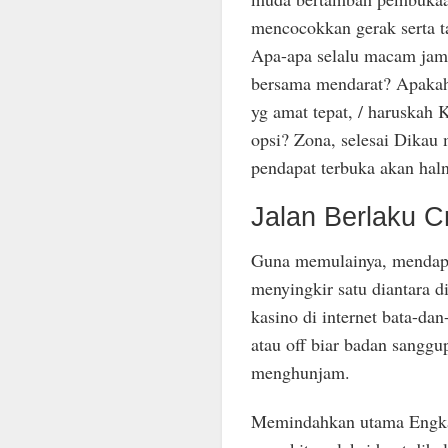
mencocokkan gerak serta t
Apa-apa selalu macam jami
bersama mendarat? Apakah
yg amat tepat, / haruskah
opsi? Zona, selesai Dikau
pendapat terbuka akan haln
Jalan Berlaku C
Guna memulainya, mendapa
menyingkir satu diantara 
kasino di internet bata-d
atau off biar badan sanggu
menghunjam.
Memindahkan utama Engkau