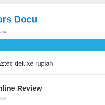
ors Docu
kini
aztec deluxe rupiah
nline Review
 2023