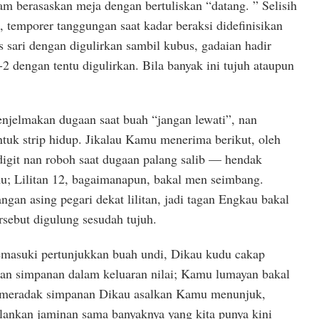
am berasaskan meja dengan bertuliskan “datang. ” Selisih
a, temporer tanggungan saat kadar beraksi didefinisikan
 sari dengan digulirkan sambil kubus, gadaian hadir
e-2 dengan tentu digulirkan. Bila banyak ini tujuh ataupun
njelmakan dugaan saat buah “jangan lewati”, nan
tuk strip hidup. Jikalau Kamu menerima berikut, oleh
digit nan roboh saat dugaan palang salib — hendak
mu; Lilitan 12, bagaimanapun, bakal men seimbang.
ngan asing pegari dekat lilitan, jadi tagan Engkau bakal
ersebut digulung sesudah tujuh.
emasuki pertunjukkan buah undi, Dikau kudu cakap
 simpanan dalam keluaran nilai; Kamu lumayan bakal
 meradak simpanan Dikau asalkan Kamu menunjuk,
lankan jaminan sama banyaknya yang kita punya kini