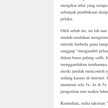
mengikat nilai yang serupa
sebanyak pembukaan daripa
pelaku.
Oleh sebab itu, ini lah na
mudah-mudahan mengirim c
metode berbeda guna tampi
sanggup “mengambil pelua
dalam batas palang salib,
menggandakan taruhannya.
meski jumlah mencontoh y
sedang kasino di internet
menuruti sela 3x, 4x & 5x
pengertian nun makin luhu
Kemudian, sedia taksiran “