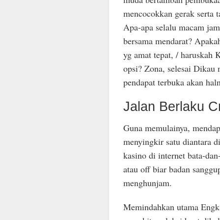
mencocokkan gerak serta t
Apa-apa selalu macam jami
bersama mendarat? Apakah
yg amat tepat, / haruskah
opsi? Zona, selesai Dikau
pendapat terbuka akan haln
Jalan Berlaku C
Guna memulainya, mendapa
menyingkir satu diantara 
kasino di internet bata-d
atau off biar badan sanggu
menghunjam.
Memindahkan utama Engkau