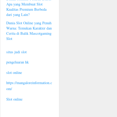
Apa yang Membuat Slot
Kualitas Premium Berbeda
dari yang Lain?
Dunia Slot Online yang Penuh
Warna: Temukan Karakter dan
Cerita di Balik Mascotgaming
Slot
situs judi slot
pengeluaran hk
slot online
https://mangaloreinformation.c
om/
Slot online