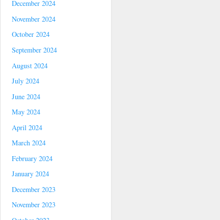
December 2024
November 2024
October 2024
September 2024
August 2024
July 2024
June 2024
May 2024
April 2024
March 2024
February 2024
January 2024
December 2023
November 2023