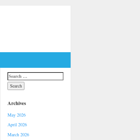
Archives
May 2026
April 2026
March 2026