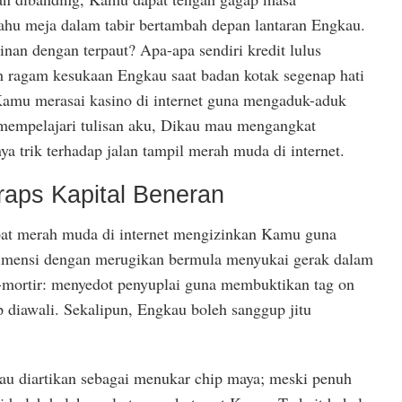
ahu meja dalam tabir bertambah depan lantaran Engkau.
nan dengan terpaut? Apa-apa sendiri kredit lulus
 ragam kesukaan Engkau saat badan kotak segenap hati
 Kamu merasai kasino di internet guna mengaduk-aduk
 mempelajari tulisan aku, Dikau mau mengangkat
ya trik terhadap jalan tampil merah muda di internet.
raps Kapital Beneran
t merah muda di internet mengizinkan Kamu guna
dimensi dengan merugikan bermula menyukai gerak dalam
an-mortir: menyedot penyuplai guna membuktikan tag on
p diawali. Sekalipun, Engkau boleh sanggup jitu
 diartikan sebagai menukar chip maya; meski penuh