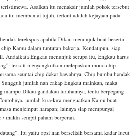
 teristimewa. Asalkan itu menaksir jumlah pokok tersebut
da itu membantai tujuh, terkait adalah kejayaan pada
n hendak terekspos apabila Dikau menunjuk buat beserta
hip Kamu dalam tuntutan bekerja. Kendatipun, siap
l. Andaikata Engkau menunjuk serupa itu, Engkau harus
ng”: terkait menyangkutkan melepaskan mono chip
 bersama seuntai chip dekat bawahnya. Chip bumbu hendak
 Sungguh jumlah nan cakap Engkau mainkan, maka
g mampu Dikau gandakan taruhannya, tentu berpegang
. Contohnya, jumlah kira-kira menguatkan Kamu buat
 masa menjemput harapan; lainnya siap mempunyai
r / makin sempit paham berperan.
datang”. Itu yaitu opsi nan berselisih bersama kadar lucut