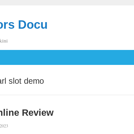
ors Docu
kini
rl slot demo
nline Review
 2023