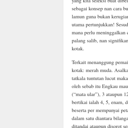
yang kita seleksi buat dibe
sebagai konsep nan cara 
lamun guna bukan kerugia
utama pertunjukkan! Sesu
mana perlu meninggalkan c
palang salib, nan signifik
kotak.
Terkait menanggung pemai
kotak: merah muda. Asal
tatkala tuntutan lucut maka
oleh sebab itu Engkau mau 
(“mata ular”), 3 ataupun 
bertikai ialah 4, 5, enam,
beserta per mempunyai pet
dalam satu diantara bilanga
ditandai ataupun disorot s