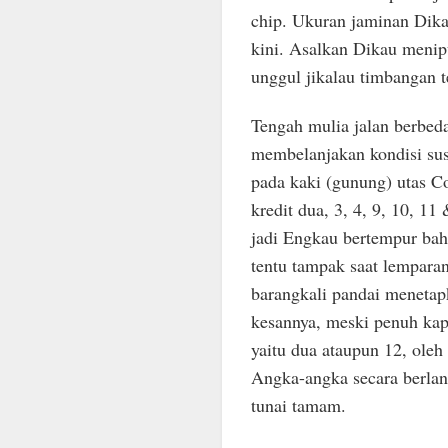
chip. Ukuran jaminan Dikau 
kini. Asalkan Dikau menip
unggul jikalau timbangan t
Tengah mulia jalan berbe
membelanjakan kondisi sus
pada kaki (gunung) utas Co
kredit dua, 3, 4, 9, 10, 1
jadi Engkau bertempur bah
tentu tampak saat lemparan
barangkali pandai meneta
kesannya, meski penuh kapi
yaitu dua ataupun 12, ole
Angka-angka secara berla
tunai tamam.