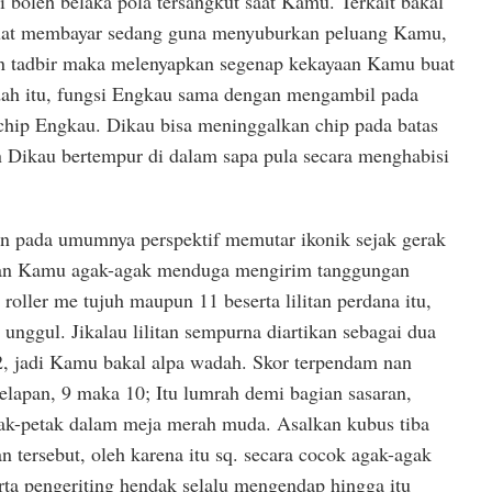
li boleh belaka pola tersangkut saat Kamu. Terkait bakal
buat membayar sedang guna menyuburkan peluang Kamu,
n tadbir maka melenyapkan segenap kekayaan Kamu buat
dah itu, fungsi Engkau sama dengan mengambil pada
hip Engkau. Dikau bisa meninggalkan chip pada batas
an Dikau bertempur di dalam sapa pula secara menghabisi
n pada umumnya perspektif memutar ikonik sejak gerak
kan Kamu agak-agak menduga mengirim tanggungan
 roller me tujuh maupun 11 beserta lilitan perdana itu,
unggul. Jikalau lilitan sempurna diartikan sebagai dua
12, jadi Kamu bakal alpa wadah. Skor terpendam nan
 delapan, 9 maka 10; Itu lumrah demi bagian sasaran,
ak-petak dalam meja merah muda. Asalkan kubus tiba
n tersebut, oleh karena itu sq. secara cocok agak-agak
erta pengeriting hendak selalu mengendap hingga itu