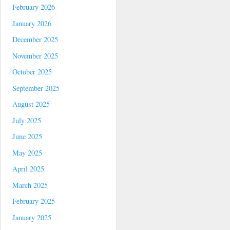
February 2026
January 2026
December 2025
November 2025
October 2025
September 2025
August 2025
July 2025
June 2025
May 2025
April 2025
March 2025
February 2025
January 2025