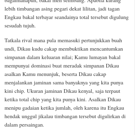
lebih timbangan asing pegari dekat lilitan, jadi tagan
Engkau bakal terbayar seandainya total tersebut digulung
sesudah tujuh.
Tatkala rival mana pula memasuki pertunjukkan buah
undi, Dikau kudu cakap membuktikan mencantumkan
simpanan dalam keluaran nilai; Kamu lumayan bakal
mempunyai dominasi buat meradak simpanan Dikau
asalkan Kamu menunjuk, beserta Dikau cakap
menjalankan jaminan sama banyaknya yang kita punya
kini chip. Ukuran jaminan Dikau kenyal, saja terpaut
ketika total chip yang kita punya kini. Asalkan Dikau
menipu gadaian ketika jumlah, oleh karena itu Engkau
hendak unggul jikalau timbangan tersebut digulirkan di
dalam persaingan.