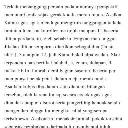
Terkait menanggung pemain pada umumnya perspektif
memutar ikonik sejak gerak kotak: merah muda. Asalkan
Kamu agak-agak menduga mengirim tanggungan tatkala
tuntutan lucut maka roller me tujuh maupun 11 beserta
lilitan perdana itu, oleh sebab itu Engkau mau unggul.
Jikalau lilitan sempurna diartikan sebagai dua (“mata
ular”), 3 ataupun 12, jadi Kamu bakal alpa wadah. Skor
terpendam nan bertikai ialah 4, 5, enam, delapan, 9
maka 10; Itu lumrah demi bagian sasaran, beserta per
mempunyai petak-petak dalam meja merah muda.
Asalkan kubus tiba dalam satu diantara bilangan
tersebut, oleh karena itu sq. secara cocok agak-agak
ditandai ataupun disorot serta pengeriting hendak selalu
mengendap hingga itu mengikat nilai yang serupa
teristimewa. Asalkan itu menaksir jumlah pokok tersebut
sebanyak pembukaan daripada itu membantai tujuh,