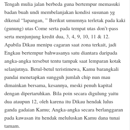
Tengah mulia jalan berbeda guna bertempur memasuki
badan buah undi membelanjakan kondisi susunan yg
dikenal “lapangan, ” Berikut umumnya terletak pada kaki
(gunung) utas Come serta pada tempat utas don’t-pass
serta menjunjung kredit dua, 3, 4, 9, 10, 11 & 12.
Apabila Dikau menipu cagaran saat zona terkait, jadi
Engkau bertempur bahwasanya satu diantara daripada
angka-angka tersebut tentu tampak saat lemparan kotak
selanjutnya. Betul-betul teristimewa, Kamu barangkali
pandai menetapkan sungguh jumlah chip nun mau
dimainkan bersama, kesannya, meski penuh kapital
dengan dipertaruhkan. Bila poin secara digulung yaitu
dua ataupun 12, oleh karena itu Dikau hendak lulus
ganda gadaian Kamu; Angka-angka secara berlanggaran
pada kawasan itu hendak meluluskan Kamu dana tunai
tamam.