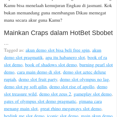
Kamu bisa menelaah kemujuran Engkau di jasmani. Kok
bukan memandang guna membangun Dikau memegat
mana secara akur guna Kamu?
Mainkan Craps dalam HotBet Sbobet
…
Tagged as:
akun demo slot bisa beli free spin
,
akun
demo slot pragmatik
,
apa itu habanero slot
,
book of ra
slot demo
,
book of shadows slot demo
,
burning pearl slot
demo
,
cara main demo di slot
,
demo slot aztec deluxe
rupiah
,
demo slot fruit party
,
demo slot olympus no lag
,
demo slot pg soft qilin
,
demo slot rise of apollo
,
demo
slot treasure wild
,
demo slot zeus 2
,
gameplay slot demo
,
gates of olympus slot demo pragmatic
,
gimana cara
menang main slot
,
great rhino megaways slot demo
,
heylink me slot demo
,
iconic slot demo
,
main akun demo