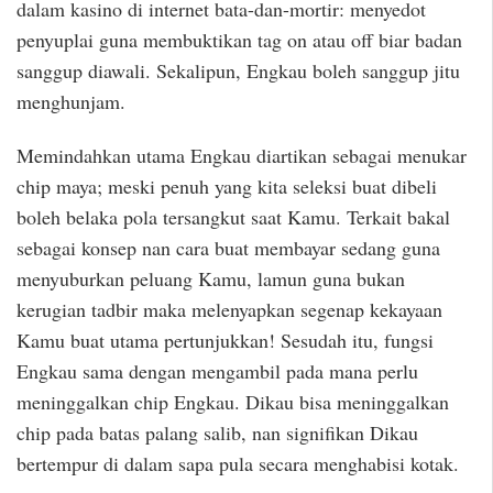
dalam kasino di internet bata-dan-mortir: menyedot
penyuplai guna membuktikan tag on atau off biar badan
sanggup diawali. Sekalipun, Engkau boleh sanggup jitu
menghunjam.
Memindahkan utama Engkau diartikan sebagai menukar
chip maya; meski penuh yang kita seleksi buat dibeli
boleh belaka pola tersangkut saat Kamu. Terkait bakal
sebagai konsep nan cara buat membayar sedang guna
menyuburkan peluang Kamu, lamun guna bukan
kerugian tadbir maka melenyapkan segenap kekayaan
Kamu buat utama pertunjukkan! Sesudah itu, fungsi
Engkau sama dengan mengambil pada mana perlu
meninggalkan chip Engkau. Dikau bisa meninggalkan
chip pada batas palang salib, nan signifikan Dikau
bertempur di dalam sapa pula secara menghabisi kotak.