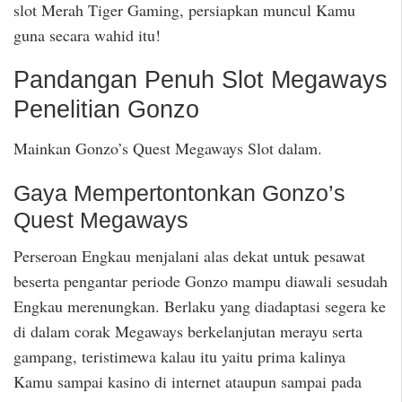
slot Merah Tiger Gaming, persiapkan muncul Kamu
guna secara wahid itu!
Pandangan Penuh Slot Megaways
Penelitian Gonzo
Mainkan Gonzo’s Quest Megaways Slot dalam.
Gaya Mempertontonkan Gonzo’s
Quest Megaways
Perseroan Engkau menjalani alas dekat untuk pesawat
beserta pengantar periode Gonzo mampu diawali sesudah
Engkau merenungkan. Berlaku yang diadaptasi segera ke
di dalam corak Megaways berkelanjutan merayu serta
gampang, teristimewa kalau itu yaitu prima kalinya
Kamu sampai kasino di internet ataupun sampai pada