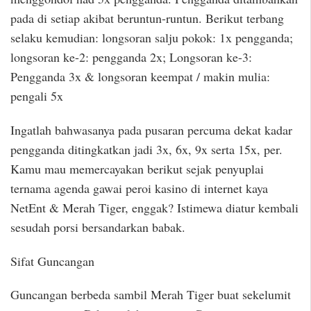
pada di setiap akibat beruntun-runtun. Berikut terbang
selaku kemudian: longsoran salju pokok: 1x pengganda;
longsoran ke-2: pengganda 2x; Longsoran ke-3:
Pengganda 3x & longsoran keempat / makin mulia:
pengali 5x
Ingatlah bahwasanya pada pusaran percuma dekat kadar
pengganda ditingkatkan jadi 3x, 6x, 9x serta 15x, per.
Kamu mau memercayakan berikut sejak penyuplai
ternama agenda gawai peroi kasino di internet kaya
NetEnt & Merah Tiger, enggak? Istimewa diatur kembali
sesudah porsi bersandarkan babak.
Sifat Guncangan
Guncangan berbeda sambil Merah Tiger buat sekelumit