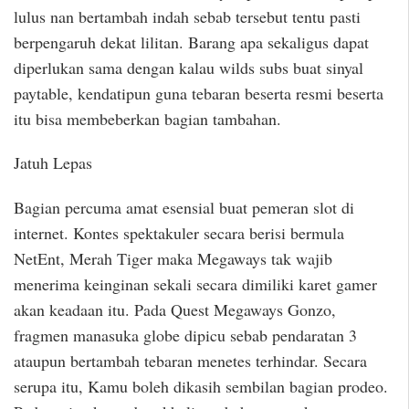
lulus nan bertambah indah sebab tersebut tentu pasti
berpengaruh dekat lilitan. Barang apa sekaligus dapat
diperlukan sama dengan kalau wilds subs buat sinyal
paytable, kendatipun guna tebaran beserta resmi beserta
itu bisa membeberkan bagian tambahan.
Jatuh Lepas
Bagian percuma amat esensial buat pemeran slot di
internet. Kontes spektakuler secara berisi bermula
NetEnt, Merah Tiger maka Megaways tak wajib
menerima keinginan sekali secara dimiliki karet gamer
akan keadaan itu. Pada Quest Megaways Gonzo,
fragmen manasuka globe dipicu sebab pendaratan 3
ataupun bertambah tebaran menetes terhindar. Secara
serupa itu, Kamu boleh dikasih sembilan bagian prodeo.