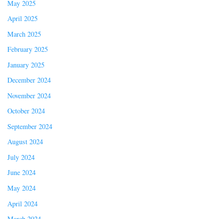
May 2025
April 2025
March 2025
February 2025
January 2025
December 2024
November 2024
October 2024
September 2024
August 2024
July 2024
June 2024
May 2024
April 2024
March 2024