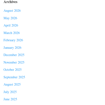
Archives
August 2026
May 2026
April 2026
March 2026
February 2026
January 2026
December 2025
November 2025
October 2025
September 2025
August 2025
July 2025
June 2025