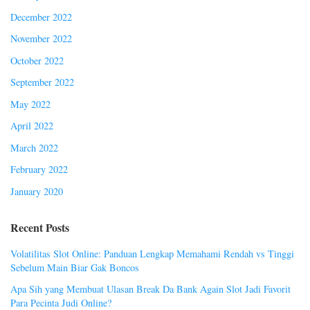
December 2022
November 2022
October 2022
September 2022
May 2022
April 2022
March 2022
February 2022
January 2020
Recent Posts
Volatilitas Slot Online: Panduan Lengkap Memahami Rendah vs Tinggi
Sebelum Main Biar Gak Boncos
Apa Sih yang Membuat Ulasan Break Da Bank Again Slot Jadi Favorit
Para Pecinta Judi Online?