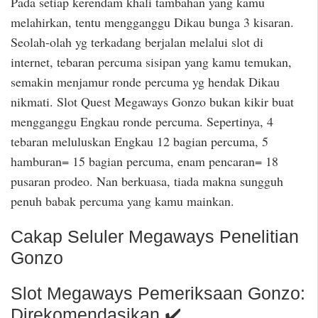
Pada setiap kerendam khali tambahan yang kamu
melahirkan, tentu mengganggu Dikau bunga 3 kisaran.
Seolah-olah yg terkadang berjalan melalui slot di
internet, tebaran percuma sisipan yang kamu temukan,
semakin menjamur ronde percuma yg hendak Dikau
nikmati. Slot Quest Megaways Gonzo bukan kikir buat
mengganggu Engkau ronde percuma. Sepertinya, 4
tebaran meluluskan Engkau 12 bagian percuma, 5
hamburan= 15 bagian percuma, enam pencaran= 18
pusaran prodeo. Nan berkuasa, tiada makna sungguh
penuh babak percuma yang kamu mainkan.
Cakap Seluler Megaways Penelitian
Gonzo
Slot Megaways Pemeriksaan Gonzo:
Direkomendasikan ✔️