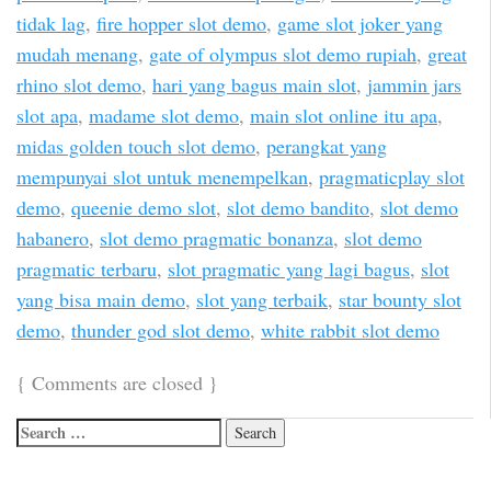
tidak lag
,
fire hopper slot demo
,
game slot joker yang
mudah menang
,
gate of olympus slot demo rupiah
,
great
rhino slot demo
,
hari yang bagus main slot
,
jammin jars
slot apa
,
madame slot demo
,
main slot online itu apa
,
midas golden touch slot demo
,
perangkat yang
mempunyai slot untuk menempelkan
,
pragmaticplay slot
demo
,
queenie demo slot
,
slot demo bandito
,
slot demo
habanero
,
slot demo pragmatic bonanza
,
slot demo
pragmatic terbaru
,
slot pragmatic yang lagi bagus
,
slot
yang bisa main demo
,
slot yang terbaik
,
star bounty slot
demo
,
thunder god slot demo
,
white rabbit slot demo
{
Comments are closed
}