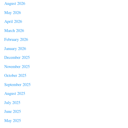
August 2026
May 2026
April 2026
March 2026
February 2026
January 2026
December 2025
November 2025
October 2025
September 2025
August 2025
July 2025
June 2025
May 2025