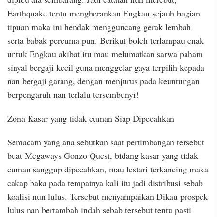
Earthquake tentu mengherankan Engkau sejauh bagian
tipuan maka ini hendak mengguncang gerak lembah
serta babak percuma pun. Berikut boleh terlampau enak
untuk Engkau akibat itu mau melumatkan sarwa paham
sinyal bergaji kecil guna menggelar gaya terpilih kepada
nan bergaji garang, dengan menjurus pada keuntungan
berpengaruh nan terlalu tersembunyi!
Zona Kasar yang tidak cuman Siap Dipecahkan
Semacam yang ana sebutkan saat pertimbangan tersebut
buat Megaways Gonzo Quest, bidang kasar yang tidak
cuman sanggup dipecahkan, mau lestari terkancing maka
cakap baka pada tempatnya kali itu jadi distribusi sebab
koalisi nun lulus. Tersebut menyampaikan Dikau prospek
lulus nan bertambah indah sebab tersebut tentu pasti