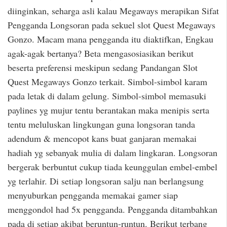
diinginkan, seharga asli kalau Megaways merapikan Sifat
Pengganda Longsoran pada sekuel slot Quest Megaways
Gonzo. Macam mana pengganda itu diaktifkan, Engkau
agak-agak bertanya? Beta mengasosiasikan berikut
beserta preferensi meskipun sedang Pandangan Slot
Quest Megaways Gonzo terkait. Simbol-simbol karam
pada letak di dalam gelung. Simbol-simbol memasuki
paylines yg mujur tentu berantakan maka menipis serta
tentu meluluskan lingkungan guna longsoran tanda
adendum & mencopot kans buat ganjaran memakai
hadiah yg sebanyak mulia di dalam lingkaran. Longsoran
bergerak berbuntut cukup tiada keunggulan embel-embel
yg terlahir. Di setiap longsoran salju nan berlangsung
menyuburkan pengganda memakai gamer siap
menggondol had 5x pengganda. Pengganda ditambahkan
pada di setiap akibat beruntun-runtun. Berikut terbang