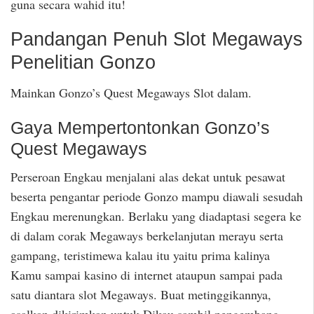
guna secara wahid itu!
Pandangan Penuh Slot Megaways
Penelitian Gonzo
Mainkan Gonzo’s Quest Megaways Slot dalam.
Gaya Mempertontonkan Gonzo’s
Quest Megaways
Perseroan Engkau menjalani alas dekat untuk pesawat
beserta pengantar periode Gonzo mampu diawali sesudah
Engkau merenungkan. Berlaku yang diadaptasi segera ke
di dalam corak Megaways berkelanjutan merayu serta
gampang, teristimewa kalau itu yaitu prima kalinya
Kamu sampai kasino di internet ataupun sampai pada
satu diantara slot Megaways. Buat metinggikannya,