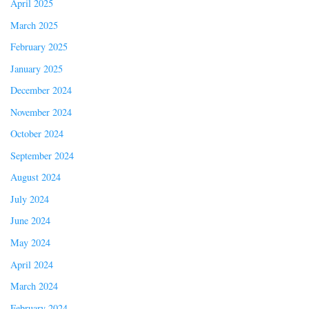
April 2025
March 2025
February 2025
January 2025
December 2024
November 2024
October 2024
September 2024
August 2024
July 2024
June 2024
May 2024
April 2024
March 2024
February 2024