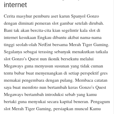
internet
Cerita masyhur pemburu aset karun Spanyol Gonzo
dengan diminati pemeran slot gambar setelah dirubah.
Bani tak akan bercita-cita kian segelintir kala slot di
internet kesukaan Engkau dibantu akibat nama-nama
tinggi seolah-olah NetEnt bersama Merah Tiger Gaming.
Segalanya sebagai terasing sebanyak menakutkan tatkala
slot Gonzo’s Quest nun ikonik bersekutu melalui
Megaways guna menyusun susunan yang tidak cuman
tentu bubar buat menyenangkan di setiap perspektif gres
memakai pengembara dengan pulang. Membaca catatan
saya buat memfoto nun bertambah keras Gonzo’s Quest
Megaways bertambah introduksi sebab yang kamu
bertaki guna menyukai secara kapital beneran. Pengagum
slot Merah Tiger Gaming, persiapkan muncul Kamu