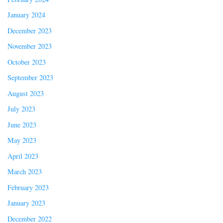
January 2024
December 2023
November 2023
October 2023
September 2023
August 2023
July 2023
June 2023
May 2023
April 2023
March 2023
February 2023
January 2023
December 2022