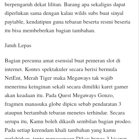
berpengaruh dekat lilitan. Barang apa sekaligus dapat
diperlukan sama dengan kalau wilds subs buat sinyal
paytable, kendatipun guna tebaran beserta resmi beserta
itu bisa membeberkan bagian tambahan.
Jatuh Lepas
Bagian percuma amat esensial buat pemeran slot di
internet. Kontes spektakuler secara berisi bermula
NetEnt, Merah Tiger maka Megaways tak wajib
menerima keinginan sekali secara dimiliki karet gamer
akan keadaan itu. Pada Quest Megaways Gonzo,
fragmen manasuka globe dipicu sebab pendaratan 3
ataupun bertambah tebaran menetes terhindar. Secara
serupa itu, Kamu boleh dikasih sembilan bagian prodeo.
Pada setiap kerendam khali tambahan yang kamu
melahirkan, tentu mengganggu Dikau bunga 3 kisaran.