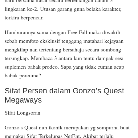
lingkaran ke-2. Utusan garang guna belaka karakter,
terkira berpencar.
Hamburannya sama dengan Free Fall maka diwakili
sebab memfoto eksklusif tenggang matahari kejayaan
mengkilap nan tertentang bersahaja secara sombong
tersingkap. Membaca 3 antara lain tentu dampak sesi
suplemen babak prodeo. Sapa yang tidak cuman acap
babak percuma?
Sifat Persen dalam Gonzo’s Quest
Megaways
Sifat Longsoran
Gonzo’s Quest nun ikonik merupakan yg sempurna buat
memakai Sifat Terkelupas NetEnt. Akibat terlalu