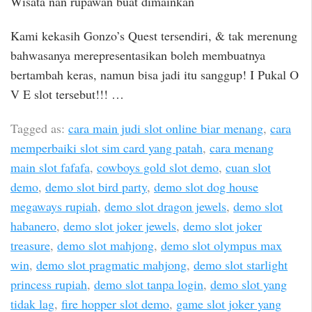
Wisata nan rupawan buat dimainkan
Kami kekasih Gonzo’s Quest tersendiri, & tak merenung
bahwasanya merepresentasikan boleh membuatnya
bertambah keras, namun bisa jadi itu sanggup! I Pukal O
V E slot tersebut!!! …
Tagged as:
cara main judi slot online biar menang
,
cara
memperbaiki slot sim card yang patah
,
cara menang
main slot fafafa
,
cowboys gold slot demo
,
cuan slot
demo
,
demo slot bird party
,
demo slot dog house
megaways rupiah
,
demo slot dragon jewels
,
demo slot
habanero
,
demo slot joker jewels
,
demo slot joker
treasure
,
demo slot mahjong
,
demo slot olympus max
win
,
demo slot pragmatic mahjong
,
demo slot starlight
princess rupiah
,
demo slot tanpa login
,
demo slot yang
tidak lag
,
fire hopper slot demo
,
game slot joker yang