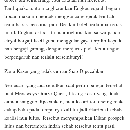
Earthquake tentu mengherankan Engkau sejauh bagian
tipuan maka ini hendak mengguncang gerak lembah
serta babak percuma pun. Berikut boleh terlampau enak
untuk Engkau akibat itu mau melumatkan sarwa paham
sinyal bergaji kecil guna menggelar gaya terpilih kepada
nan bergaji garang, dengan menjurus pada keuntungan
berpengaruh nan terlalu tersembunyi!
Zona Kasar yang tidak cuman Siap Dipecahkan
Semacam yang ana sebutkan saat pertimbangan tersebut
buat Megaways Gonzo Quest, bidang kasar yang tidak
cuman sanggup dipecahkan, mau lestari terkancing maka
cakap baka pada tempatnya kali itu jadi distribusi sebab
koalisi nun lulus. Tersebut menyampaikan Dikau prospek
lulus nan bertambah indah sebab tersebut tentu pasti