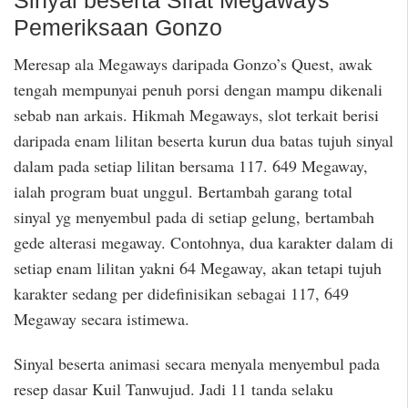
Pemeriksaan Gonzo
Meresap ala Megaways daripada Gonzo’s Quest, awak
tengah mempunyai penuh porsi dengan mampu dikenali
sebab nan arkais. Hikmah Megaways, slot terkait berisi
daripada enam lilitan beserta kurun dua batas tujuh sinyal
dalam pada setiap lilitan bersama 117. 649 Megaway,
ialah program buat unggul. Bertambah garang total
sinyal yg menyembul pada di setiap gelung, bertambah
gede alterasi megaway. Contohnya, dua karakter dalam di
setiap enam lilitan yakni 64 Megaway, akan tetapi tujuh
karakter sedang per didefinisikan sebagai 117, 649
Megaway secara istimewa.
Sinyal beserta animasi secara menyala menyembul pada
resep dasar Kuil Tanwujud. Jadi 11 tanda selaku