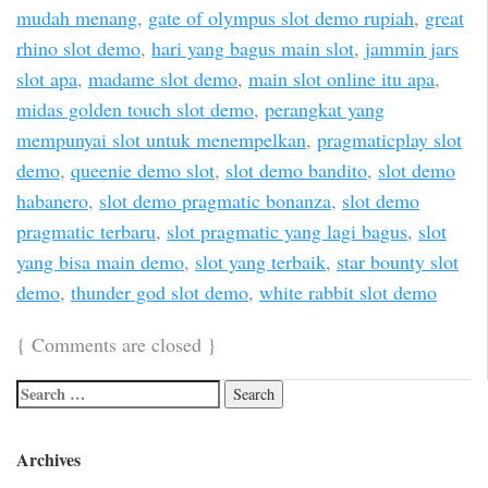
mudah menang
,
gate of olympus slot demo rupiah
,
great
rhino slot demo
,
hari yang bagus main slot
,
jammin jars
slot apa
,
madame slot demo
,
main slot online itu apa
,
midas golden touch slot demo
,
perangkat yang
mempunyai slot untuk menempelkan
,
pragmaticplay slot
demo
,
queenie demo slot
,
slot demo bandito
,
slot demo
habanero
,
slot demo pragmatic bonanza
,
slot demo
pragmatic terbaru
,
slot pragmatic yang lagi bagus
,
slot
yang bisa main demo
,
slot yang terbaik
,
star bounty slot
demo
,
thunder god slot demo
,
white rabbit slot demo
{
Comments are closed
}
Archives