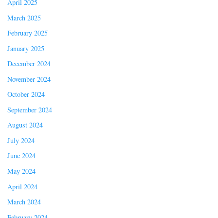
April 2025
March 2025
February 2025
January 2025
December 2024
November 2024
October 2024
September 2024
August 2024
July 2024
June 2024
May 2024
April 2024
March 2024
February 2024