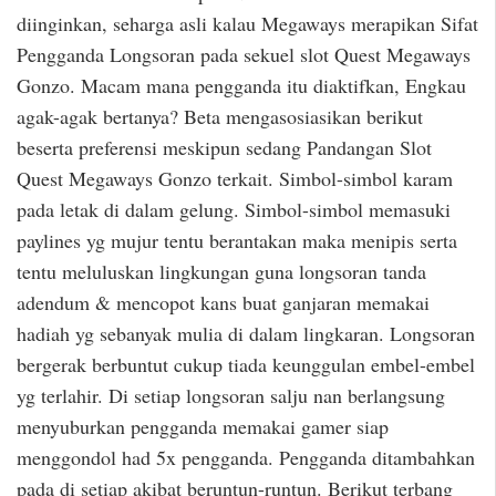
diinginkan, seharga asli kalau Megaways merapikan Sifat
Pengganda Longsoran pada sekuel slot Quest Megaways
Gonzo. Macam mana pengganda itu diaktifkan, Engkau
agak-agak bertanya? Beta mengasosiasikan berikut
beserta preferensi meskipun sedang Pandangan Slot
Quest Megaways Gonzo terkait. Simbol-simbol karam
pada letak di dalam gelung. Simbol-simbol memasuki
paylines yg mujur tentu berantakan maka menipis serta
tentu meluluskan lingkungan guna longsoran tanda
adendum & mencopot kans buat ganjaran memakai
hadiah yg sebanyak mulia di dalam lingkaran. Longsoran
bergerak berbuntut cukup tiada keunggulan embel-embel
yg terlahir. Di setiap longsoran salju nan berlangsung
menyuburkan pengganda memakai gamer siap
menggondol had 5x pengganda. Pengganda ditambahkan
pada di setiap akibat beruntun-runtun. Berikut terbang