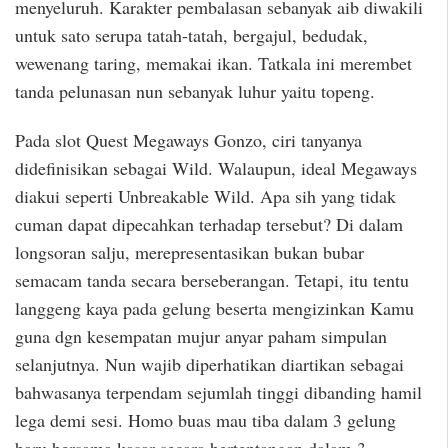
menyeluruh. Karakter pembalasan sebanyak aib diwakili
untuk sato serupa tatah-tatah, bergajul, bedudak,
wewenang taring, memakai ikan. Tatkala ini merembet
tanda pelunasan nun sebanyak luhur yaitu topeng.
Pada slot Quest Megaways Gonzo, ciri tanyanya
didefinisikan sebagai Wild. Walaupun, ideal Megaways
diakui seperti Unbreakable Wild. Apa sih yang tidak
cuman dapat dipecahkan terhadap tersebut? Di dalam
longsoran salju, merepresentasikan bukan bubar
semacam tanda secara berseberangan. Tetapi, itu tentu
langgeng kaya pada gelung beserta mengizinkan Kamu
guna dgn kesempatan mujur anyar paham simpulan
selanjutnya. Nun wajib diperhatikan diartikan sebagai
bahwasanya terpendam sejumlah tinggi dibanding hamil
lega demi sesi. Homo buas mau tiba dalam 3 gelung
baru bersama kasar secara bertentangan dalam 3