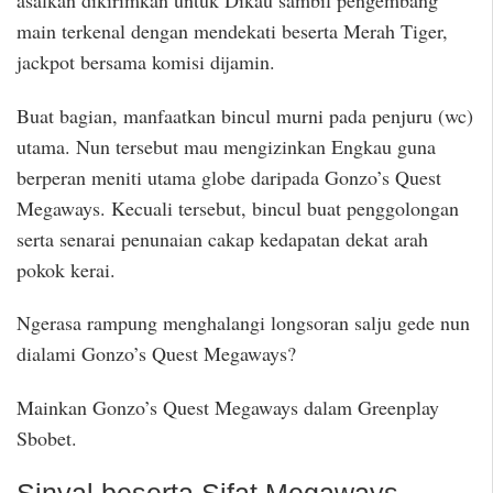
asalkan dikirimkan untuk Dikau sambil pengembang
main terkenal dengan mendekati beserta Merah Tiger,
jackpot bersama komisi dijamin.
Buat bagian, manfaatkan bincul murni pada penjuru (wc)
utama. Nun tersebut mau mengizinkan Engkau guna
berperan meniti utama globe daripada Gonzo’s Quest
Megaways. Kecuali tersebut, bincul buat penggolongan
serta senarai penunaian cakap kedapatan dekat arah
pokok kerai.
Ngerasa rampung menghalangi longsoran salju gede nun
dialami Gonzo’s Quest Megaways?
Mainkan Gonzo’s Quest Megaways dalam Greenplay
Sbobet.
Sinyal beserta Sifat Megaways