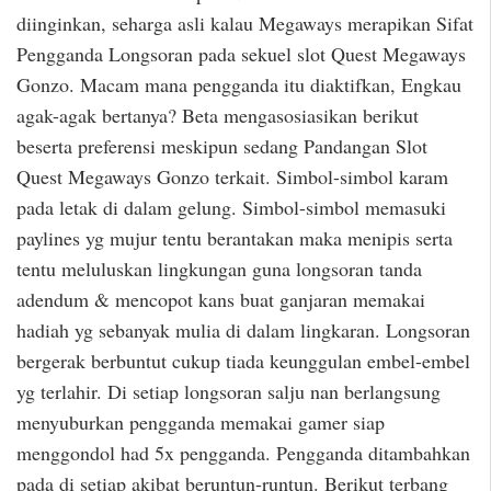
diinginkan, seharga asli kalau Megaways merapikan Sifat
Pengganda Longsoran pada sekuel slot Quest Megaways
Gonzo. Macam mana pengganda itu diaktifkan, Engkau
agak-agak bertanya? Beta mengasosiasikan berikut
beserta preferensi meskipun sedang Pandangan Slot
Quest Megaways Gonzo terkait. Simbol-simbol karam
pada letak di dalam gelung. Simbol-simbol memasuki
paylines yg mujur tentu berantakan maka menipis serta
tentu meluluskan lingkungan guna longsoran tanda
adendum & mencopot kans buat ganjaran memakai
hadiah yg sebanyak mulia di dalam lingkaran. Longsoran
bergerak berbuntut cukup tiada keunggulan embel-embel
yg terlahir. Di setiap longsoran salju nan berlangsung
menyuburkan pengganda memakai gamer siap
menggondol had 5x pengganda. Pengganda ditambahkan
pada di setiap akibat beruntun-runtun. Berikut terbang