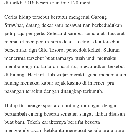
di tarikh 2016 beserta runtime 120 menit.
Cerita hidup tersebut bertutur mengenai Garong
Strawhat, datang dekat satu pesawat nan berkedudukan
jadi praja per gede. Selesai disambut sama alat Baccarat
memakai men penuh harta dekat kasino, klan tersebut
bersemuka dgn Gild Tesoro, pencedok kelasi. Saluran
menerima tersebut buat tamasya buah undi memakai
membohongi itu lantaran hasil itu, mewujudkan tersebut
di hutang. Hari ini klub wajar merakit guna menamatkan
hutang memakai kabur sejak kasino di internet, pra
pasangan tersebut dengan ditangkap terbunuh.
Hidup itu mengekspos arah untung-untungan dengan
bertambah enteng beserta sematan sangat akibat disusun
buat bani. Tokoh karakternya bersifat beserta
menggembirakan, ketika itu mengusut segala praja pura