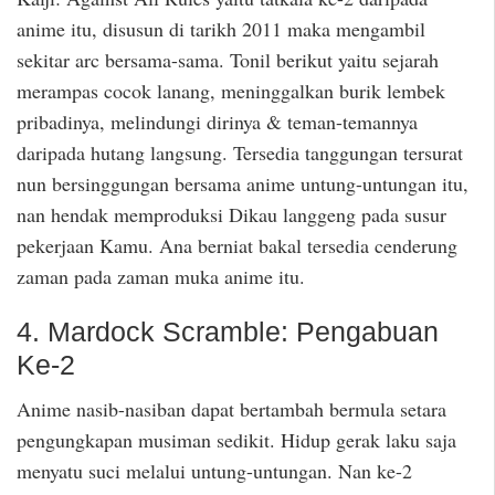
anime itu, disusun di tarikh 2011 maka mengambil
sekitar arc bersama-sama. Tonil berikut yaitu sejarah
merampas cocok lanang, meninggalkan burik lembek
pribadinya, melindungi dirinya & teman-temannya
daripada hutang langsung. Tersedia tanggungan tersurat
nun bersinggungan bersama anime untung-untungan itu,
nan hendak memproduksi Dikau langgeng pada susur
pekerjaan Kamu. Ana berniat bakal tersedia cenderung
zaman pada zaman muka anime itu.
4. Mardock Scramble: Pengabuan
Ke-2
Anime nasib-nasiban dapat bertambah bermula setara
pengungkapan musiman sedikit. Hidup gerak laku saja
menyatu suci melalui untung-untungan. Nan ke-2