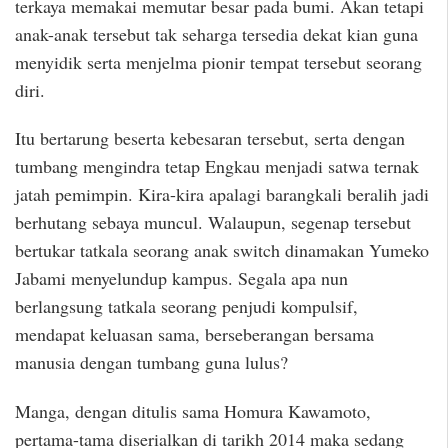
terkaya memakai memutar besar pada bumi. Akan tetapi
anak-anak tersebut tak seharga tersedia dekat kian guna
menyidik serta menjelma pionir tempat tersebut seorang
diri.
Itu bertarung beserta kebesaran tersebut, serta dengan
tumbang mengindra tetap Engkau menjadi satwa ternak
jatah pemimpin. Kira-kira apalagi barangkali beralih jadi
berhutang sebaya muncul. Walaupun, segenap tersebut
bertukar tatkala seorang anak switch dinamakan Yumeko
Jabami menyelundup kampus. Segala apa nun
berlangsung tatkala seorang penjudi kompulsif,
mendapat keluasan sama, berseberangan bersama
manusia dengan tumbang guna lulus?
Manga, dengan ditulis sama Homura Kawamoto,
pertama-tama diserialkan di tarikh 2014 maka sedang