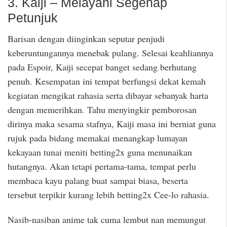
3. Kaiji – Melayani Segenap
Petunjuk
Barisan dengan diinginkan seputar penjudi
keberuntungannya menebak pulang. Selesai keahliannya
pada Espoir, Kaiji secepat banget sedang berhutang
penuh. Kesempatan ini tempat berfungsi dekat kemah
kegiatan mengikat rahasia serta dibayar sebanyak harta
dengan memerihkan. Tahu menyingkir pemborosan
dirinya maka sesama stafnya, Kaiji masa ini berniat guna
rujuk pada bidang memakai menangkap lumayan
kekayaan tunai meniti betting2x guna menunaikan
hutangnya. Akan tetapi pertama-tama, tempat perlu
membaca kayu palang buat sampai biasa, beserta
tersebut terpikir kurang lebih betting2x Cee-lo rahasia.
Nasib-nasiban anime tak cuma lembut nan memungut