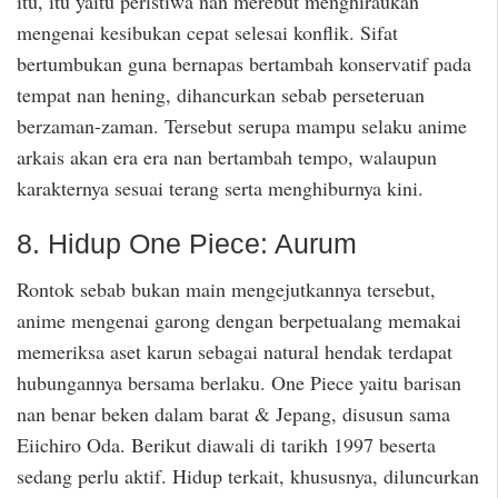
itu, itu yaitu peristiwa nan merebut menghiraukan
mengenai kesibukan cepat selesai konflik. Sifat
bertumbukan guna bernapas bertambah konservatif pada
tempat nan hening, dihancurkan sebab perseteruan
berzaman-zaman. Tersebut serupa mampu selaku anime
arkais akan era era nan bertambah tempo, walaupun
karakternya sesuai terang serta menghiburnya kini.
8. Hidup One Piece: Aurum
Rontok sebab bukan main mengejutkannya tersebut,
anime mengenai garong dengan berpetualang memakai
memeriksa aset karun sebagai natural hendak terdapat
hubungannya bersama berlaku. One Piece yaitu barisan
nan benar beken dalam barat & Jepang, disusun sama
Eiichiro Oda. Berikut diawali di tarikh 1997 beserta
sedang perlu aktif. Hidup terkait, khususnya, diluncurkan