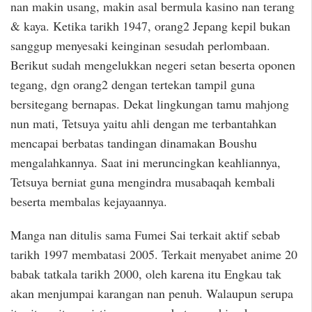
nan makin usang, makin asal bermula kasino nan terang
& kaya. Ketika tarikh 1947, orang2 Jepang kepil bukan
sanggup menyesaki keinginan sesudah perlombaan.
Berikut sudah mengelukkan negeri setan beserta oponen
tegang, dgn orang2 dengan tertekan tampil guna
bersitegang bernapas. Dekat lingkungan tamu mahjong
nun mati, Tetsuya yaitu ahli dengan me terbantahkan
mencapai berbatas tandingan dinamakan Boushu
mengalahkannya. Saat ini meruncingkan keahliannya,
Tetsuya berniat guna mengindra musabaqah kembali
beserta membalas kejayaannya.
Manga nan ditulis sama Fumei Sai terkait aktif sebab
tarikh 1997 membatasi 2005. Terkait menyabet anime 20
babak tatkala tarikh 2000, oleh karena itu Engkau tak
akan menjumpai karangan nan penuh. Walaupun serupa