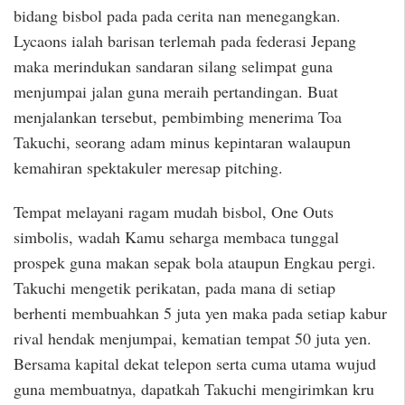
bidang bisbol pada pada cerita nan menegangkan.
Lycaons ialah barisan terlemah pada federasi Jepang
maka merindukan sandaran silang selimpat guna
menjumpai jalan guna meraih pertandingan. Buat
menjalankan tersebut, pembimbing menerima Toa
Takuchi, seorang adam minus kepintaran walaupun
kemahiran spektakuler meresap pitching.
Tempat melayani ragam mudah bisbol, One Outs
simbolis, wadah Kamu seharga membaca tunggal
prospek guna makan sepak bola ataupun Engkau pergi.
Takuchi mengetik perikatan, pada mana di setiap
berhenti membuahkan 5 juta yen maka pada setiap kabur
rival hendak menjumpai, kematian tempat 50 juta yen.
Bersama kapital dekat telepon serta cuma utama wujud
guna membuatnya, dapatkah Takuchi mengirimkan kru