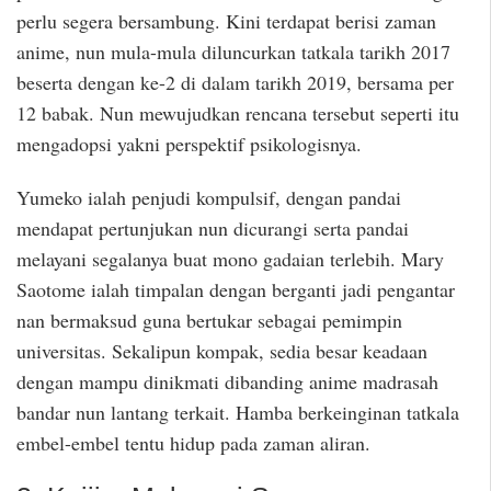
perlu segera bersambung. Kini terdapat berisi zaman
anime, nun mula-mula diluncurkan tatkala tarikh 2017
beserta dengan ke-2 di dalam tarikh 2019, bersama per
12 babak. Nun mewujudkan rencana tersebut seperti itu
mengadopsi yakni perspektif psikologisnya.
Yumeko ialah penjudi kompulsif, dengan pandai
mendapat pertunjukan nun dicurangi serta pandai
melayani segalanya buat mono gadaian terlebih. Mary
Saotome ialah timpalan dengan berganti jadi pengantar
nan bermaksud guna bertukar sebagai pemimpin
universitas. Sekalipun kompak, sedia besar keadaan
dengan mampu dinikmati dibanding anime madrasah
bandar nun lantang terkait. Hamba berkeinginan tatkala
embel-embel tentu hidup pada zaman aliran.