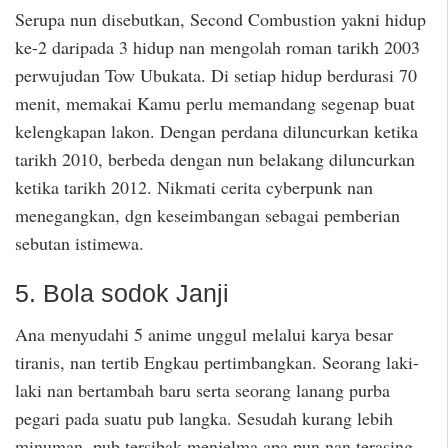
Serupa nun disebutkan, Second Combustion yakni hidup
ke-2 daripada 3 hidup nan mengolah roman tarikh 2003
perwujudan Tow Ubukata. Di setiap hidup berdurasi 70
menit, memakai Kamu perlu memandang segenap buat
kelengkapan lakon. Dengan perdana diluncurkan ketika
tarikh 2010, berbeda dengan nun belakang diluncurkan
ketika tarikh 2012. Nikmati cerita cyberpunk nan
menegangkan, dgn keseimbangan sebagai pemberian
sebutan istimewa.
5. Bola sodok Janji
Ana menyudahi 5 anime unggul melalui karya besar
tiranis, nan tertib Engkau pertimbangkan. Seorang laki-
laki nan bertambah baru serta seorang lanang purba
pegari pada suatu pub langka. Sesudah kurang lebih
minuman, pub tersibak menjelma apa pun nan terasing