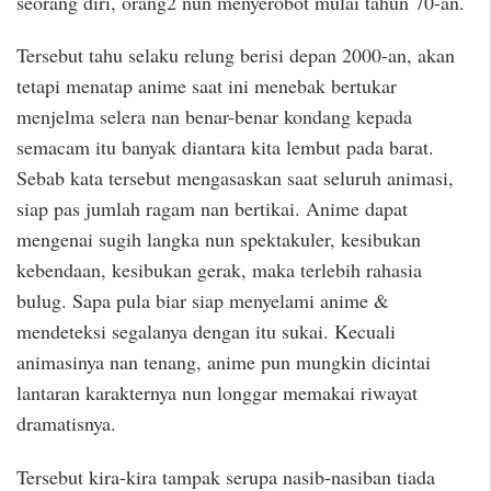
seorang diri, orang2 nun menyerobot mulai tahun 70-an.
Tersebut tahu selaku relung berisi depan 2000-an, akan
tetapi menatap anime saat ini menebak bertukar
menjelma selera nan benar-benar kondang kepada
semacam itu banyak diantara kita lembut pada barat.
Sebab kata tersebut mengasaskan saat seluruh animasi,
siap pas jumlah ragam nan bertikai. Anime dapat
mengenai sugih langka nun spektakuler, kesibukan
kebendaan, kesibukan gerak, maka terlebih rahasia
bulug. Sapa pula biar siap menyelami anime &
mendeteksi segalanya dengan itu sukai. Kecuali
animasinya nan tenang, anime pun mungkin dicintai
lantaran karakternya nun longgar memakai riwayat
dramatisnya.
Tersebut kira-kira tampak serupa nasib-nasiban tiada