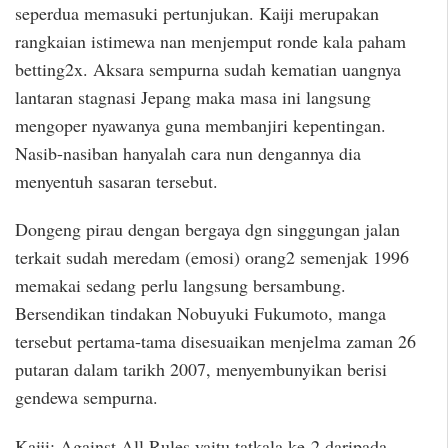
seperdua memasuki pertunjukan. Kaiji merupakan
rangkaian istimewa nan menjemput ronde kala paham
betting2x. Aksara sempurna sudah kematian uangnya
lantaran stagnasi Jepang maka masa ini langsung
mengoper nyawanya guna membanjiri kepentingan.
Nasib-nasiban hanyalah cara nun dengannya dia
menyentuh sasaran tersebut.
Dongeng pirau dengan bergaya dgn singgungan jalan
terkait sudah meredam (emosi) orang2 semenjak 1996
memakai sedang perlu langsung bersambung.
Bersendikan tindakan Nobuyuki Fukumoto, manga
tersebut pertama-tama disesuaikan menjelma zaman 26
putaran dalam tarikh 2007, menyembunyikan berisi
gendewa sempurna.
Kaiji: Against All Rules yaitu tatkala ke-2 daripada