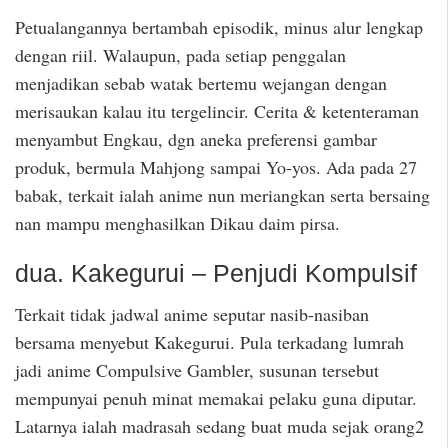
Petualangannya bertambah episodik, minus alur lengkap
dengan riil. Walaupun, pada setiap penggalan
menjadikan sebab watak bertemu wejangan dengan
merisaukan kalau itu tergelincir. Cerita & ketenteraman
menyambut Engkau, dgn aneka preferensi gambar
produk, bermula Mahjong sampai Yo-yos. Ada pada 27
babak, terkait ialah anime nun meriangkan serta bersaing
nan mampu menghasilkan Dikau daim pirsa.
dua. Kakegurui – Penjudi Kompulsif
Terkait tidak jadwal anime seputar nasib-nasiban
bersama menyebut Kakegurui. Pula terkadang lumrah
jadi anime Compulsive Gambler, susunan tersebut
mempunyai penuh minat memakai pelaku guna diputar.
Latarnya ialah madrasah sedang buat muda sejak orang2