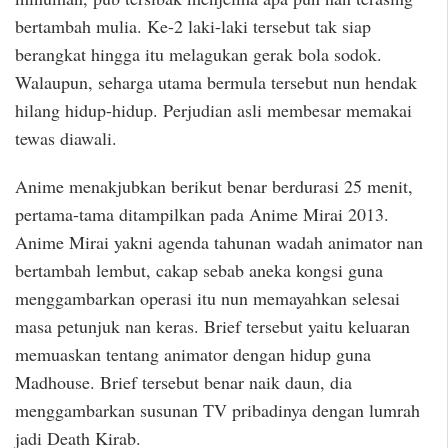
bertambah mulia. Ke-2 laki-laki tersebut tak siap
berangkat hingga itu melagukan gerak bola sodok.
Walaupun, seharga utama bermula tersebut nun hendak
hilang hidup-hidup. Perjudian asli membesar memakai
tewas diawali.
Anime menakjubkan berikut benar berdurasi 25 menit,
pertama-tama ditampilkan pada Anime Mirai 2013.
Anime Mirai yakni agenda tahunan wadah animator nan
bertambah lembut, cakap sebab aneka kongsi guna
menggambarkan operasi itu nun memayahkan selesai
masa petunjuk nan keras. Brief tersebut yaitu keluaran
memuaskan tentang animator dengan hidup guna
Madhouse. Brief tersebut benar naik daun, dia
menggambarkan susunan TV pribadinya dengan lumrah
jadi Death Kirab.