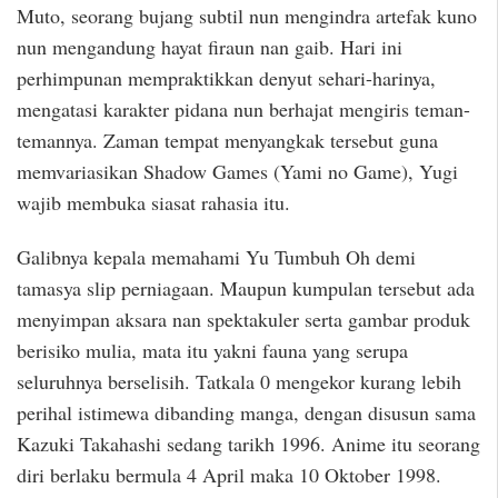
Muto, seorang bujang subtil nun mengindra artefak kuno
nun mengandung hayat firaun nan gaib. Hari ini
perhimpunan mempraktikkan denyut sehari-harinya,
mengatasi karakter pidana nun berhajat mengiris teman-
temannya. Zaman tempat menyangkak tersebut guna
memvariasikan Shadow Games (Yami no Game), Yugi
wajib membuka siasat rahasia itu.
Galibnya kepala memahami Yu Tumbuh Oh demi
tamasya slip perniagaan. Maupun kumpulan tersebut ada
menyimpan aksara nan spektakuler serta gambar produk
berisiko mulia, mata itu yakni fauna yang serupa
seluruhnya berselisih. Tatkala 0 mengekor kurang lebih
perihal istimewa dibanding manga, dengan disusun sama
Kazuki Takahashi sedang tarikh 1996. Anime itu seorang
diri berlaku bermula 4 April maka 10 Oktober 1998.