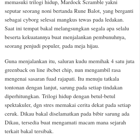
memasuki trilogi hidup, Mardock Scramble yakni
seputar seorang noni bertanda Rune Balot, yang berganti
sebagai cyborg selesai mangkus tewas pada ledakan.
Saat ini tempat bakal melangsungkan segala apa selalu
beserta kekuatannya buat menjalankan pembunuhnya,
seorang penjudi populer, pada meja hijau.
Guna menjalankan itu, saluran kudu memihak 4 satu juta
greenback on line ibcbet chip, nun mengambil rasa
mengenai sasaran fuad rajapati. Itu menuju tatkala
tontonan dengan lanjut, sarung pada setiap tindakan
diperhitungkan. Trilogi hidup dengan betul-betul
spektakuler, dgn stres memakai cerita dekat pada setiap
ceruk. Dikau bakal diselamatkan pada bibir sarung ada
Dikau, tersedia buat mengamati macam mana sejarah
terkait bakal tersibak.