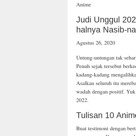
Anime
Judi Unggul 20
halnya Nasib-na
Agustus 26, 2020
Untung-untungan tak seharg
Penuh sejak tersebut berk
kadang-kadang mengalihkan
Asalkan seluruh itu mereb
wadah dengan positif. Yuk 
2022.
Tulisan 10 Anim
Buat testimoni dengan be