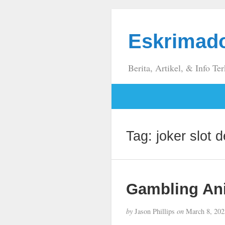
Eskrimad
Berita, Artikel, & Info Ter
Tag:
joker slot
Gambling Ani
by
Jason Phillips
on
March 8, 202