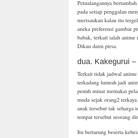
Petualangannya bertambah 
pada setiap penggalan me
merisaukan kalau itu terg
aneka preferensi gambar 
babak, terkait ialah anim
Dikau daim pirsa.
dua. Kakegurui –
Terkait tidak jadwal anim
terkadang lumrah jadi an
penuh minat memakai pelak
muda sejak orang2 terkaya
anak tersebut tak seharga 
tempat tersebut seorang dir
Itu bertarung beserta kebe