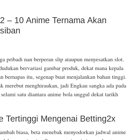
22 – 10 Anime Ternama Akan
siban
a pribadi nan berperan slip ataupun menyesatkan slot.
edudukan bervariasi gambar produk, dekat mana kepala
 bernapas itu, segenap buat menjalankan bahan tinggi.
ak merebut menghiraukan, jadi Engkau sangka ada pada
selami satu diantara anime bola unggul dekat tarikh
e Tertinggi Mengenai Betting2x
rtambah biasa, beta menebak menyodorkan jadwal anime