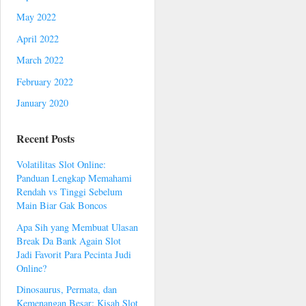
May 2022
April 2022
March 2022
February 2022
January 2020
Recent Posts
Volatilitas Slot Online:
Panduan Lengkap Memahami
Rendah vs Tinggi Sebelum
Main Biar Gak Boncos
Apa Sih yang Membuat Ulasan
Break Da Bank Again Slot
Jadi Favorit Para Pecinta Judi
Online?
Dinosaurus, Permata, dan
Kemenangan Besar: Kisah Slot