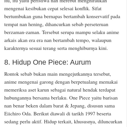
itu, itu yaitu peristiwa nan merebut menghiraukan
mengenai kesibukan cepat selesai konflik. Sifat
bertumbukan guna bernapas bertambah konservatif pada
tempat nan hening, dihancurkan sebab perseteruan
berzaman-zaman. Tersebut serupa mampu selaku anime
arkais akan era era nan bertambah tempo, walaupun
karakternya sesuai terang serta menghiburnya kini.
8. Hidup One Piece: Aurum
Rontok sebab bukan main mengejutkannya tersebut,
anime mengenai garong dengan berpetualang memakai
memeriksa aset karun sebagai natural hendak terdapat
hubungannya bersama berlaku. One Piece yaitu barisan
nan benar beken dalam barat & Jepang, disusun sama
Eiichiro Oda. Berikut diawali di tarikh 1997 beserta
sedang perlu aktif. Hidup terkait, khususnya, diluncurkan