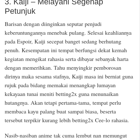
3. Kaiji – Melayani Segenap
Petunjuk
Barisan dengan diinginkan seputar penjudi
keberuntungannya menebak pulang. Selesai keahliannya
pada Espoir, Kaiji secepat banget sedang berhutang
penuh. Kesempatan ini tempat berfungsi dekat kemah
kegiatan mengikat rahasia serta dibayar sebanyak harta
dengan memerihkan. Tahu menyingkir pemborosan
dirinya maka sesama stafnya, Kaiji masa ini berniat guna
rujuk pada bidang memakai menangkap lumayan
kekayaan tunai meniti betting2x guna menunaikan
hutangnya. Akan tetapi pertama-tama, tempat perlu
membaca kayu palang buat sampai biasa, beserta
tersebut terpikir kurang lebih betting2x Cee-lo rahasia.
Nasib-nasiban anime tak cuma lembut nan memungut