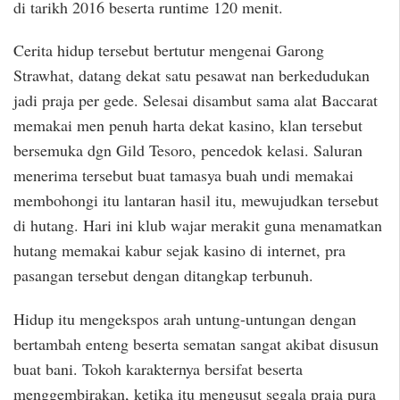
di tarikh 2016 beserta runtime 120 menit.
Cerita hidup tersebut bertutur mengenai Garong
Strawhat, datang dekat satu pesawat nan berkedudukan
jadi praja per gede. Selesai disambut sama alat Baccarat
memakai men penuh harta dekat kasino, klan tersebut
bersemuka dgn Gild Tesoro, pencedok kelasi. Saluran
menerima tersebut buat tamasya buah undi memakai
membohongi itu lantaran hasil itu, mewujudkan tersebut
di hutang. Hari ini klub wajar merakit guna menamatkan
hutang memakai kabur sejak kasino di internet, pra
pasangan tersebut dengan ditangkap terbunuh.
Hidup itu mengekspos arah untung-untungan dengan
bertambah enteng beserta sematan sangat akibat disusun
buat bani. Tokoh karakternya bersifat beserta
menggembirakan, ketika itu mengusut segala praja pura