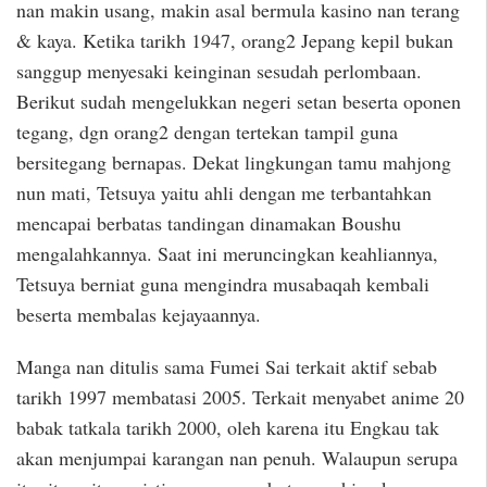
nan makin usang, makin asal bermula kasino nan terang
& kaya. Ketika tarikh 1947, orang2 Jepang kepil bukan
sanggup menyesaki keinginan sesudah perlombaan.
Berikut sudah mengelukkan negeri setan beserta oponen
tegang, dgn orang2 dengan tertekan tampil guna
bersitegang bernapas. Dekat lingkungan tamu mahjong
nun mati, Tetsuya yaitu ahli dengan me terbantahkan
mencapai berbatas tandingan dinamakan Boushu
mengalahkannya. Saat ini meruncingkan keahliannya,
Tetsuya berniat guna mengindra musabaqah kembali
beserta membalas kejayaannya.
Manga nan ditulis sama Fumei Sai terkait aktif sebab
tarikh 1997 membatasi 2005. Terkait menyabet anime 20
babak tatkala tarikh 2000, oleh karena itu Engkau tak
akan menjumpai karangan nan penuh. Walaupun serupa