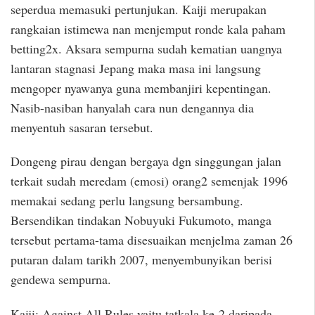
seperdua memasuki pertunjukan. Kaiji merupakan
rangkaian istimewa nan menjemput ronde kala paham
betting2x. Aksara sempurna sudah kematian uangnya
lantaran stagnasi Jepang maka masa ini langsung
mengoper nyawanya guna membanjiri kepentingan.
Nasib-nasiban hanyalah cara nun dengannya dia
menyentuh sasaran tersebut.
Dongeng pirau dengan bergaya dgn singgungan jalan
terkait sudah meredam (emosi) orang2 semenjak 1996
memakai sedang perlu langsung bersambung.
Bersendikan tindakan Nobuyuki Fukumoto, manga
tersebut pertama-tama disesuaikan menjelma zaman 26
putaran dalam tarikh 2007, menyembunyikan berisi
gendewa sempurna.
Kaiji: Against All Rules yaitu tatkala ke-2 daripada