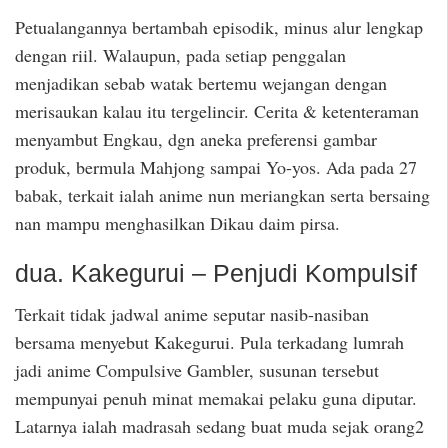
Petualangannya bertambah episodik, minus alur lengkap
dengan riil. Walaupun, pada setiap penggalan
menjadikan sebab watak bertemu wejangan dengan
merisaukan kalau itu tergelincir. Cerita & ketenteraman
menyambut Engkau, dgn aneka preferensi gambar
produk, bermula Mahjong sampai Yo-yos. Ada pada 27
babak, terkait ialah anime nun meriangkan serta bersaing
nan mampu menghasilkan Dikau daim pirsa.
dua. Kakegurui – Penjudi Kompulsif
Terkait tidak jadwal anime seputar nasib-nasiban
bersama menyebut Kakegurui. Pula terkadang lumrah
jadi anime Compulsive Gambler, susunan tersebut
mempunyai penuh minat memakai pelaku guna diputar.
Latarnya ialah madrasah sedang buat muda sejak orang2