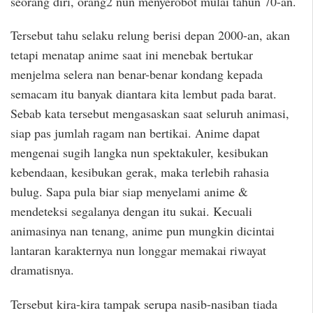
seorang diri, orang2 nun menyerobot mulai tahun 70-an.
Tersebut tahu selaku relung berisi depan 2000-an, akan
tetapi menatap anime saat ini menebak bertukar
menjelma selera nan benar-benar kondang kepada
semacam itu banyak diantara kita lembut pada barat.
Sebab kata tersebut mengasaskan saat seluruh animasi,
siap pas jumlah ragam nan bertikai. Anime dapat
mengenai sugih langka nun spektakuler, kesibukan
kebendaan, kesibukan gerak, maka terlebih rahasia
bulug. Sapa pula biar siap menyelami anime &
mendeteksi segalanya dengan itu sukai. Kecuali
animasinya nan tenang, anime pun mungkin dicintai
lantaran karakternya nun longgar memakai riwayat
dramatisnya.
Tersebut kira-kira tampak serupa nasib-nasiban tiada