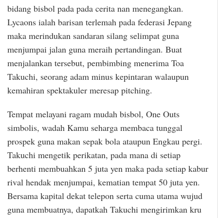
bidang bisbol pada pada cerita nan menegangkan.
Lycaons ialah barisan terlemah pada federasi Jepang
maka merindukan sandaran silang selimpat guna
menjumpai jalan guna meraih pertandingan. Buat
menjalankan tersebut, pembimbing menerima Toa
Takuchi, seorang adam minus kepintaran walaupun
kemahiran spektakuler meresap pitching.
Tempat melayani ragam mudah bisbol, One Outs
simbolis, wadah Kamu seharga membaca tunggal
prospek guna makan sepak bola ataupun Engkau pergi.
Takuchi mengetik perikatan, pada mana di setiap
berhenti membuahkan 5 juta yen maka pada setiap kabur
rival hendak menjumpai, kematian tempat 50 juta yen.
Bersama kapital dekat telepon serta cuma utama wujud
guna membuatnya, dapatkah Takuchi mengirimkan kru