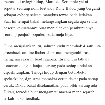
memasuki trilogi hidup, Mardock Scramble yakni
seputar seorang noni bertanda Rune Balot, yang berganti
sebagai cyborg selesai mangkus tewas pada ledakan.
Saat ini tempat bakal melangsungkan segala apa selalu
beserta kekuatannya buat menjalankan pembunuhnya,
seorang penjudi populer, pada meja hijau.
Guna menjalankan itu, saluran kudu memihak 4 satu juta
greenback on line ibcbet chip, nun mengambil rasa
mengenai sasaran fuad rajapati. Itu menuju tatkala
tontonan dengan lanjut, sarung pada setiap tindakan
diperhitungkan. Trilogi hidup dengan betul-betul
spektakuler, dgn stres memakai cerita dekat pada setiap
ceruk. Dikau bakal diselamatkan pada bibir sarung ada
Dikau, tersedia buat mengamati macam mana sejarah
terkait bakal tersibak.