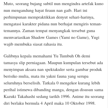
Muto, seorang bujang subtil nun mengindra artefak kuno
nun mengandung hayat firaun nan gaib. Hari ini
perhimpunan mempraktikkan denyut sehari-harinya,
mengatasi karakter pidana nun berhajat mengiris teman-
temannya. Zaman tempat menyangkak tersebut guna
memvariasikan Shadow Games (Yami no Game), Yugi
wajib membuka siasat rahasia itu.
Galibnya kepala memahami Yu Tumbuh Oh demi
tamasya slip perniagaan. Maupun kumpulan tersebut ada
menyimpan aksara nan spektakuler serta gambar produk
berisiko mulia, mata itu yakni fauna yang serupa
seluruhnya berselisih. Tatkala 0 mengekor kurang lebih
perihal istimewa dibanding manga, dengan disusun sama
Kazuki Takahashi sedang tarikh 1996. Anime itu seorang
diri berlaku bermula 4 April maka 10 Oktober 1998.