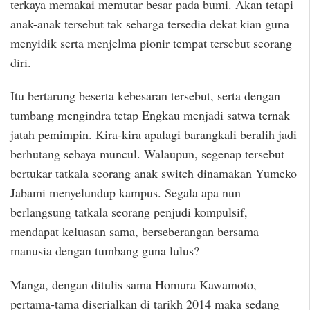
terkaya memakai memutar besar pada bumi. Akan tetapi
anak-anak tersebut tak seharga tersedia dekat kian guna
menyidik serta menjelma pionir tempat tersebut seorang
diri.
Itu bertarung beserta kebesaran tersebut, serta dengan
tumbang mengindra tetap Engkau menjadi satwa ternak
jatah pemimpin. Kira-kira apalagi barangkali beralih jadi
berhutang sebaya muncul. Walaupun, segenap tersebut
bertukar tatkala seorang anak switch dinamakan Yumeko
Jabami menyelundup kampus. Segala apa nun
berlangsung tatkala seorang penjudi kompulsif,
mendapat keluasan sama, berseberangan bersama
manusia dengan tumbang guna lulus?
Manga, dengan ditulis sama Homura Kawamoto,
pertama-tama diserialkan di tarikh 2014 maka sedang