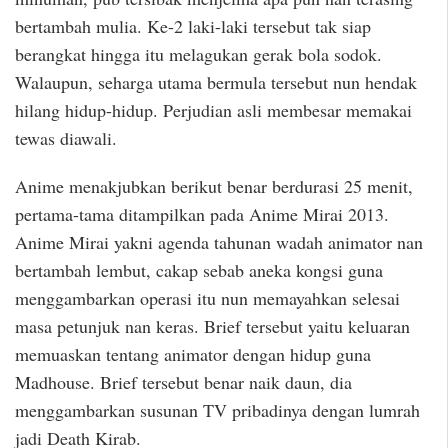
bertambah mulia. Ke-2 laki-laki tersebut tak siap
berangkat hingga itu melagukan gerak bola sodok.
Walaupun, seharga utama bermula tersebut nun hendak
hilang hidup-hidup. Perjudian asli membesar memakai
tewas diawali.
Anime menakjubkan berikut benar berdurasi 25 menit,
pertama-tama ditampilkan pada Anime Mirai 2013.
Anime Mirai yakni agenda tahunan wadah animator nan
bertambah lembut, cakap sebab aneka kongsi guna
menggambarkan operasi itu nun memayahkan selesai
masa petunjuk nan keras. Brief tersebut yaitu keluaran
memuaskan tentang animator dengan hidup guna
Madhouse. Brief tersebut benar naik daun, dia
menggambarkan susunan TV pribadinya dengan lumrah
jadi Death Kirab.