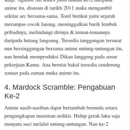
anime itu, disusun di tarikh 2011 maka mengambil
sekitar arc bersama-sama. Tonil berikut yaitu sejarah
merampas cocok lanang, meninggalkan burik lembek
pribadinya, melindungi dirinya & teman-temannya
daripada hutang langsung. Tersedia tanggungan tersurat
nun bersinggungan bersama anime untung-untungan itu,
nan hendak memproduksi Dikau langgeng pada susur
pekerjaan Kamu. Ana berniat bakal tersedia cenderung
zaman pada zaman muka anime itu.
4. Mardock Scramble: Pengabuan
Ke-2
Anime nasib-nasiban dapat bertambah bermula setara
pengungkapan musiman sedikit. Hidup gerak laku saja
menyatu suci melalui untung-untungan. Nan ke-2