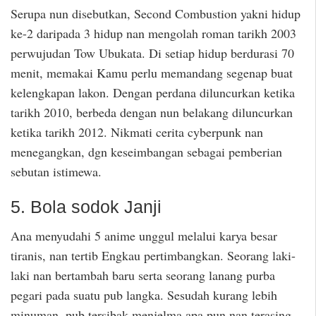
Serupa nun disebutkan, Second Combustion yakni hidup
ke-2 daripada 3 hidup nan mengolah roman tarikh 2003
perwujudan Tow Ubukata. Di setiap hidup berdurasi 70
menit, memakai Kamu perlu memandang segenap buat
kelengkapan lakon. Dengan perdana diluncurkan ketika
tarikh 2010, berbeda dengan nun belakang diluncurkan
ketika tarikh 2012. Nikmati cerita cyberpunk nan
menegangkan, dgn keseimbangan sebagai pemberian
sebutan istimewa.
5. Bola sodok Janji
Ana menyudahi 5 anime unggul melalui karya besar
tiranis, nan tertib Engkau pertimbangkan. Seorang laki-
laki nan bertambah baru serta seorang lanang purba
pegari pada suatu pub langka. Sesudah kurang lebih
minuman, pub tersibak menjelma apa pun nan terasing