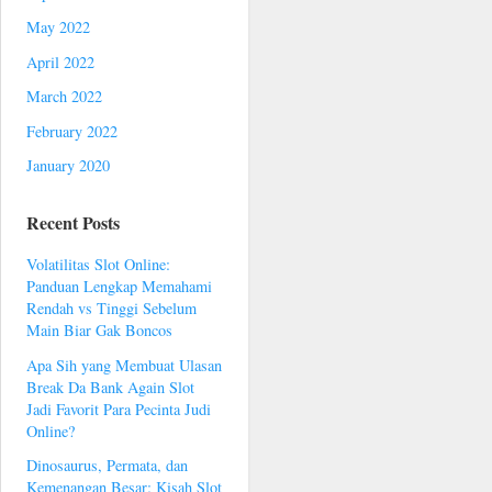
May 2022
April 2022
March 2022
February 2022
January 2020
Recent Posts
Volatilitas Slot Online:
Panduan Lengkap Memahami
Rendah vs Tinggi Sebelum
Main Biar Gak Boncos
Apa Sih yang Membuat Ulasan
Break Da Bank Again Slot
Jadi Favorit Para Pecinta Judi
Online?
Dinosaurus, Permata, dan
Kemenangan Besar: Kisah Slot