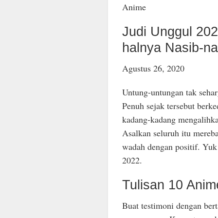
Anime
Judi Unggul 20
halnya Nasib-na
Agustus 26, 2020
Untung-untungan tak seharg
Penuh sejak tersebut berk
kadang-kadang mengalihkan
Asalkan seluruh itu mereb
wadah dengan positif. Yuk 
2022.
Tulisan 10 Anim
Buat testimoni dengan be