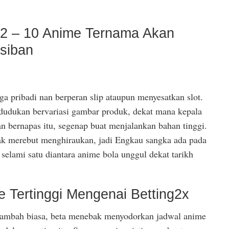
22 – 10 Anime Ternama Akan
siban
a pribadi nan berperan slip ataupun menyesatkan slot.
edudukan bervariasi gambar produk, dekat mana kepala
 bernapas itu, segenap buat menjalankan bahan tinggi.
ak merebut menghiraukan, jadi Engkau sangka ada pada
selami satu diantara anime bola unggul dekat tarikh
e Tertinggi Mengenai Betting2x
rtambah biasa, beta menebak menyodorkan jadwal anime