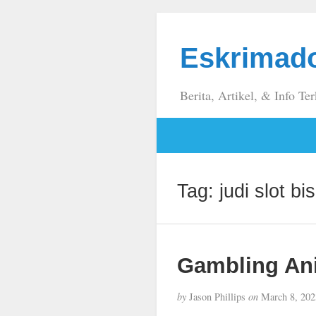
Eskrimad
Berita, Artikel, & Info Ter
Tag:
judi slot b
Gambling Ani
by
Jason Phillips
on
March 8, 202