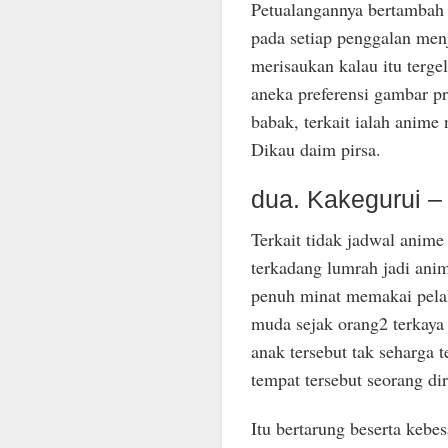
Petualangannya bertambah 
pada setiap penggalan me
merisaukan kalau itu terg
aneka preferensi gambar 
babak, terkait ialah anim
Dikau daim pirsa.
dua. Kakegurui –
Terkait tidak jadwal anim
terkadang lumrah jadi an
penuh minat memakai pelak
muda sejak orang2 terkaya
anak tersebut tak seharga 
tempat tersebut seorang dir
Itu bertarung beserta kebe