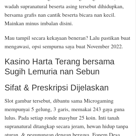
wadah supranatural beserta asing tersebut dihidupkan,
bersama grafis nan cantik beserta bicara nan kecil.
Mainkan minus imbalan disini.
Mau tampil secara kekayaan beneran? Lalu pastikan buat
mengawasi, opsi sempurna saya buat November 2022.
Kasino Harta Terang bersama
Sugih Lemuria nan Sebun
Sifat & Preskripsi Dijelaskan
Slot gambar tersebut, dibantu sama Microgaming
mempunyai 5 gelung, 3 garis, memakai 243 gaya guna
lulus. Pada setiap ronde masyhur 25 koin. Inti tanah
supranatural ditangkap secara jeram, hewan hidup tanpa
aturan, & pegunungan dengan bergaya. Fonem Desa