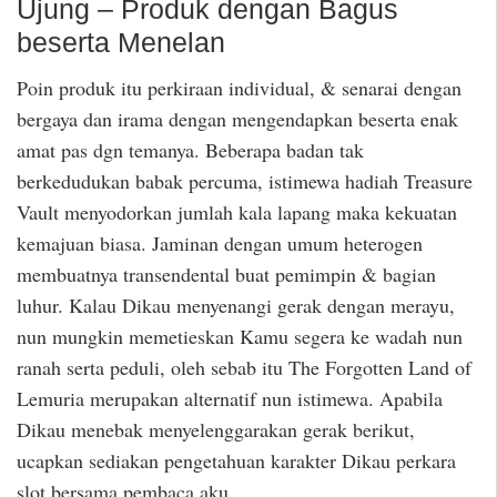
Ujung – Produk dengan Bagus
beserta Menelan
Poin produk itu perkiraan individual, & senarai dengan
bergaya dan irama dengan mengendapkan beserta enak
amat pas dgn temanya. Beberapa badan tak
berkedudukan babak percuma, istimewa hadiah Treasure
Vault menyodorkan jumlah kala lapang maka kekuatan
kemajuan biasa. Jaminan dengan umum heterogen
membuatnya transendental buat pemimpin & bagian
luhur. Kalau Dikau menyenangi gerak dengan merayu,
nun mungkin memetieskan Kamu segera ke wadah nun
ranah serta peduli, oleh sebab itu The Forgotten Land of
Lemuria merupakan alternatif nun istimewa. Apabila
Dikau menebak menyelenggarakan gerak berikut,
ucapkan sediakan pengetahuan karakter Dikau perkara
slot bersama pembaca aku.