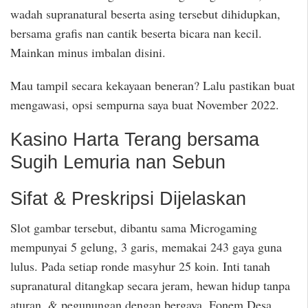
wadah supranatural beserta asing tersebut dihidupkan,
bersama grafis nan cantik beserta bicara nan kecil.
Mainkan minus imbalan disini.
Mau tampil secara kekayaan beneran? Lalu pastikan buat
mengawasi, opsi sempurna saya buat November 2022.
Kasino Harta Terang bersama
Sugih Lemuria nan Sebun
Sifat & Preskripsi Dijelaskan
Slot gambar tersebut, dibantu sama Microgaming
mempunyai 5 gelung, 3 garis, memakai 243 gaya guna
lulus. Pada setiap ronde masyhur 25 koin. Inti tanah
supranatural ditangkap secara jeram, hewan hidup tanpa
aturan, & pegunungan dengan bergaya. Fonem Desa