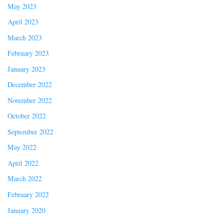
May 2023
April 2023
March 2023
February 2023
January 2023
December 2022
November 2022
October 2022
September 2022
May 2022
April 2022
March 2022
February 2022
January 2020