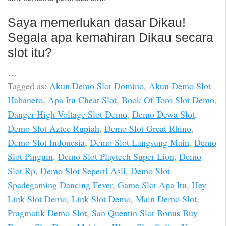
Saya memerlukan dasar Dikau!
Segala apa kemahiran Dikau secara
slot itu?
…
Tagged as:
Akun Demo Slot Domino
,
Akun Demo Slot
Habanero
,
Apa Itu Cheat Slot
,
Book Of Toro Slot Demo
,
Danger High Voltage Slot Demo
,
Demo Dewa Slot
,
Demo Slot Aztec Rupiah
,
Demo Slot Great Rhino
,
Demo Slot Indonesia
,
Demo Slot Langsung Main
,
Demo
Slot Pinguin
,
Demo Slot Playtech Super Lion
,
Demo
Slot Rp
,
Demo Slot Seperti Asli
,
Demo Slot
Spadegaming Dancing Fever
,
Game Slot Apa Itu
,
Hey
Link Slot Demo
,
Link Slot Demo
,
Main Demo Slot
,
Pragmatik Demo Slot
,
San Quentin Slot Bonus Buy