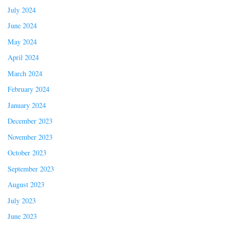
July 2024
June 2024
May 2024
April 2024
March 2024
February 2024
January 2024
December 2023
November 2023
October 2023
September 2023
August 2023
July 2023
June 2023