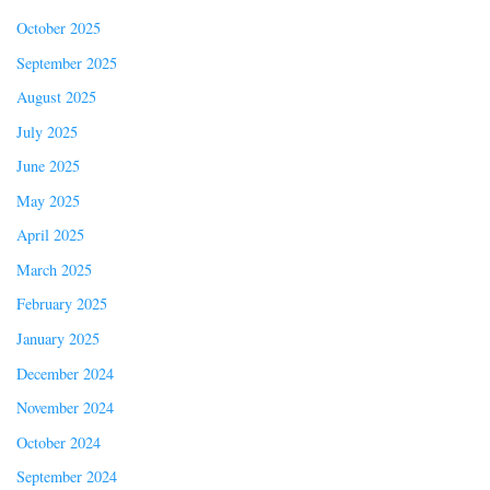
October 2025
September 2025
August 2025
July 2025
June 2025
May 2025
April 2025
March 2025
February 2025
January 2025
December 2024
November 2024
October 2024
September 2024