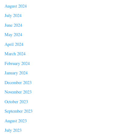
August 2024
July 2024
June 2024
May 2024
April 2024
March 2024
February 2024
January 2024
December 2023
November 2023
October 2023
September 2023
August 2023
July 2023