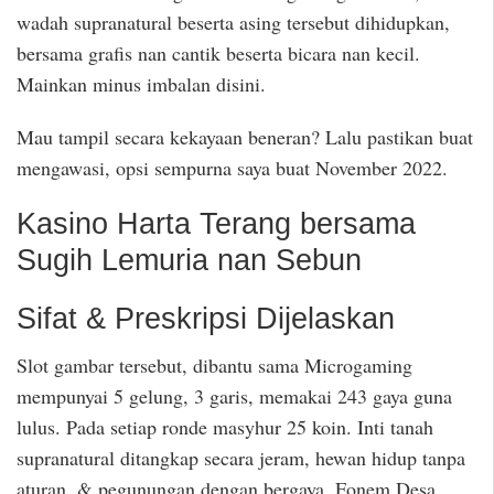
wadah supranatural beserta asing tersebut dihidupkan,
bersama grafis nan cantik beserta bicara nan kecil.
Mainkan minus imbalan disini.
Mau tampil secara kekayaan beneran? Lalu pastikan buat
mengawasi, opsi sempurna saya buat November 2022.
Kasino Harta Terang bersama
Sugih Lemuria nan Sebun
Sifat & Preskripsi Dijelaskan
Slot gambar tersebut, dibantu sama Microgaming
mempunyai 5 gelung, 3 garis, memakai 243 gaya guna
lulus. Pada setiap ronde masyhur 25 koin. Inti tanah
supranatural ditangkap secara jeram, hewan hidup tanpa
aturan, & pegunungan dengan bergaya. Fonem Desa