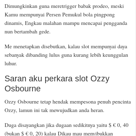
Dimungkinkan guna meretrigger babak prodeo, meski
Kamu mempunyai Persen Pemukul bola pingpong
dinamis, Engkau malahan mampu mencapai pengganda
nun bertambah gede.
Me menetapkan disebutkan, kalau slot mempunyai daya
sebanyak dibanding lulus guna kurang lebih keunggulan
luhur.
Saran aku perkara slot Ozzy
Osbourne
Ozzy Osbourne tetap hendak mempesona penuh pencinta
Ozzy, lamun ini tak mewujudkan anda heran.
Duga disayangkan jika dugaan sedikitnya yaitu $ € 0, 40
(bukan $ € 0, 20) kalau Dikau mau menyibukkan