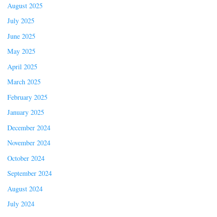
August 2025
July 2025
June 2025
May 2025
April 2025
March 2025
February 2025
January 2025
December 2024
November 2024
October 2024
September 2024
August 2024
July 2024