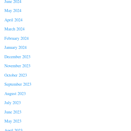
June 2024
May 2024
April 2024
March 2024
February 2024
January 2024
December 2023
November 2023
October 2023
September 2023
August 2023
July 2023
June 2023
May 2023
April 2023