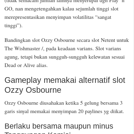
(tidak semacam jumlah lainnya menyerupai dgn Play ‘n
GO, nan mengetengahkan kalau sejumlah tinggi slot
merepresentasikan menyimpan volatilitas “sangat
tinggi”).
Bandingkan slot Ozzy Osbourne secara slot Netent untuk
The Wishmaster /, pada keadaan varians. Slot varians
agung, tetapi bukan sungguh-sungguh kelewatan sesuai
Dead or Alive alias.
Gameplay memakai alternatif slot
Ozzy Osbourne
Ozzy Osbourne diusahakan ketika 5 gelung bersama 3
garis sinyal memakai menyimpan 20 paylines yg diikat.
Berlaku bersama maupun minus