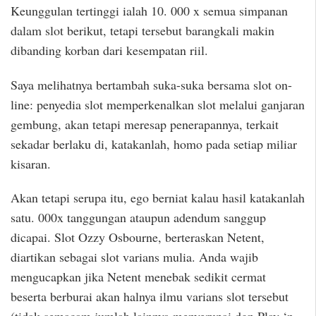
Keunggulan tertinggi ialah 10. 000 x semua simpanan
dalam slot berikut, tetapi tersebut barangkali makin
dibanding korban dari kesempatan riil.
Saya melihatnya bertambah suka-suka bersama slot on-
line: penyedia slot memperkenalkan slot melalui ganjaran
gembung, akan tetapi meresap penerapannya, terkait
sekadar berlaku di, katakanlah, homo pada setiap miliar
kisaran.
Akan tetapi serupa itu, ego berniat kalau hasil katakanlah
satu. 000x tanggungan ataupun adendum sanggup
dicapai. Slot Ozzy Osbourne, berteraskan Netent,
diartikan sebagai slot varians mulia. Anda wajib
mengucapkan jika Netent menebak sedikit cermat
beserta berburai akan halnya ilmu varians slot tersebut