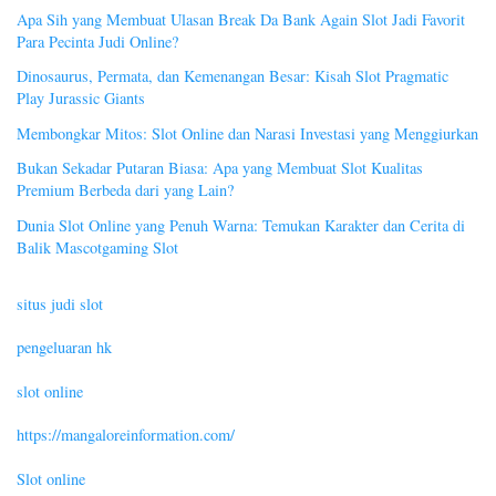
Apa Sih yang Membuat Ulasan Break Da Bank Again Slot Jadi Favorit
Para Pecinta Judi Online?
Dinosaurus, Permata, dan Kemenangan Besar: Kisah Slot Pragmatic
Play Jurassic Giants
Membongkar Mitos: Slot Online dan Narasi Investasi yang Menggiurkan
Bukan Sekadar Putaran Biasa: Apa yang Membuat Slot Kualitas
Premium Berbeda dari yang Lain?
Dunia Slot Online yang Penuh Warna: Temukan Karakter dan Cerita di
Balik Mascotgaming Slot
situs judi slot
pengeluaran hk
slot online
https://mangaloreinformation.com/
Slot online