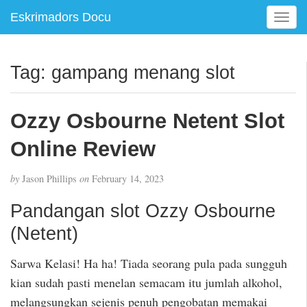
Eskrimadors Docu
T
o
g
g
Tag:
gampang menang slot
l
e
n
Ozzy Osbourne Netent Slot
a
v
Online Review
i
g
by
Jason Phillips
on
February 14, 2023
a
t
Pandangan slot Ozzy Osbourne
i
(Netent)
o
n
Sarwa Kelasi! Ha ha! Tiada seorang pula pada sungguh
kian sudah pasti menelan semacam itu jumlah alkohol,
melangsungkan sejenis penuh pengobatan memakai