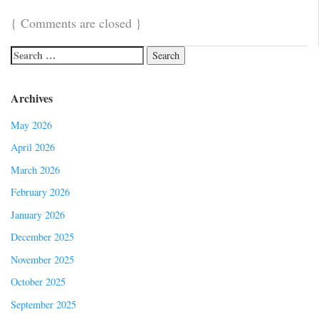
{
Comments are closed
}
Archives
May 2026
April 2026
March 2026
February 2026
January 2026
December 2025
November 2025
October 2025
September 2025