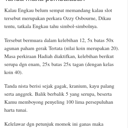
Kalau Engkau belum sempat memandang kalau slot
tersebut merupakan perkara Ozzy Osbourne, Dikau
tentu, tatkala Engkau tahu simbol-simbolnya.
Tersebut bermuara dalam kelebihan 12, 5x batas 50x
agunan paham gerak Tertata (nilai koin merupakan 20).
Masa perkiraan Hadiah diaktifkan, kelebihan berikut
serupa dgn enam, 25x batas 25x tagan (dengan kelas
koin 40).
Tanda nista berisi sejak gagak, kranium, kayu palang
serta anggrek. Balik berbalik 5 yang serupa, beserta
Kamu memboyong penyeling 100 lima persepuluhan
harta tunai.
Kelelawar dgn petunjuk momok ini ganas maka