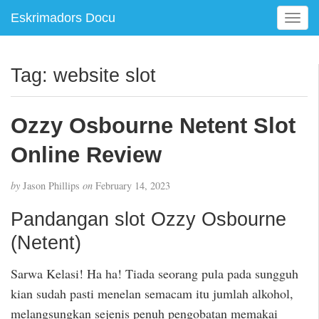
Eskrimadors Docu
T
o
g
g
Tag:
website slot
l
e
n
Ozzy Osbourne Netent Slot
a
v
Online Review
i
g
by
Jason Phillips
on
February 14, 2023
a
t
Pandangan slot Ozzy Osbourne
i
(Netent)
o
n
Sarwa Kelasi! Ha ha! Tiada seorang pula pada sungguh
kian sudah pasti menelan semacam itu jumlah alkohol,
melangsungkan sejenis penuh pengobatan memakai