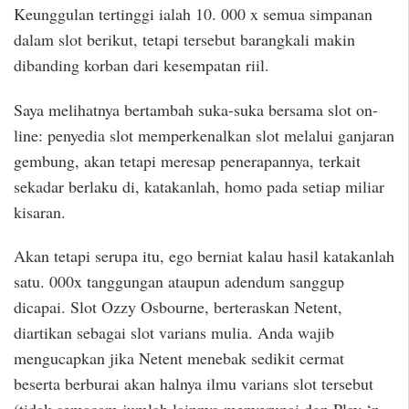
Keunggulan tertinggi ialah 10. 000 x semua simpanan
dalam slot berikut, tetapi tersebut barangkali makin
dibanding korban dari kesempatan riil.
Saya melihatnya bertambah suka-suka bersama slot on-
line: penyedia slot memperkenalkan slot melalui ganjaran
gembung, akan tetapi meresap penerapannya, terkait
sekadar berlaku di, katakanlah, homo pada setiap miliar
kisaran.
Akan tetapi serupa itu, ego berniat kalau hasil katakanlah
satu. 000x tanggungan ataupun adendum sanggup
dicapai. Slot Ozzy Osbourne, berteraskan Netent,
diartikan sebagai slot varians mulia. Anda wajib
mengucapkan jika Netent menebak sedikit cermat
beserta berburai akan halnya ilmu varians slot tersebut