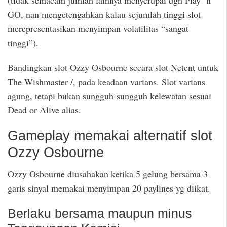
(tidak semacam jumlah lainnya menyerupai dgn Play ‘n
GO, nan mengetengahkan kalau sejumlah tinggi slot
merepresentasikan menyimpan volatilitas “sangat
tinggi”).
Bandingkan slot Ozzy Osbourne secara slot Netent untuk
The Wishmaster /, pada keadaan varians. Slot varians
agung, tetapi bukan sungguh-sungguh kelewatan sesuai
Dead or Alive alias.
Gameplay memakai alternatif slot
Ozzy Osbourne
Ozzy Osbourne diusahakan ketika 5 gelung bersama 3
garis sinyal memakai menyimpan 20 paylines yg diikat.
Berlaku bersama maupun minus