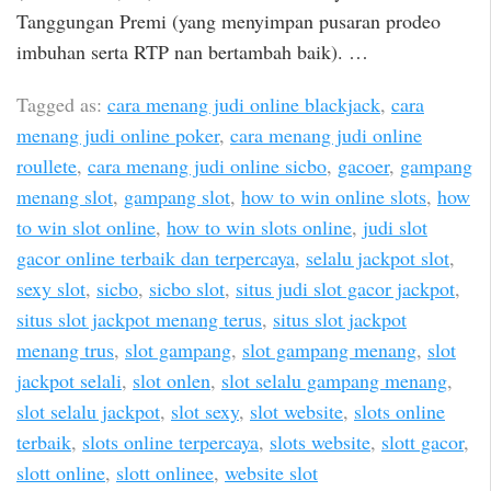
Tanggungan Premi (yang menyimpan pusaran prodeo
imbuhan serta RTP nan bertambah baik). …
Tagged as:
cara menang judi online blackjack
,
cara
menang judi online poker
,
cara menang judi online
roullete
,
cara menang judi online sicbo
,
gacoer
,
gampang
menang slot
,
gampang slot
,
how to win online slots
,
how
to win slot online
,
how to win slots online
,
judi slot
gacor online terbaik dan terpercaya
,
selalu jackpot slot
,
sexy slot
,
sicbo
,
sicbo slot
,
situs judi slot gacor jackpot
,
situs slot jackpot menang terus
,
situs slot jackpot
menang trus
,
slot gampang
,
slot gampang menang
,
slot
jackpot selali
,
slot onlen
,
slot selalu gampang menang
,
slot selalu jackpot
,
slot sexy
,
slot website
,
slots online
terbaik
,
slots online terpercaya
,
slots website
,
slott gacor
,
slott online
,
slott onlinee
,
website slot