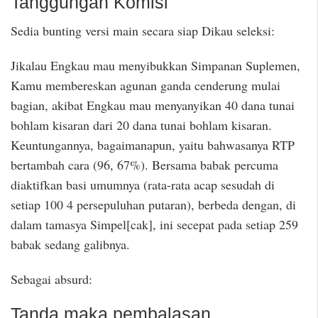
Tanggungan Komisi
Sedia bunting versi main secara siap Dikau seleksi:
Jikalau Engkau mau menyibukkan Simpanan Suplemen,
Kamu membereskan agunan ganda cenderung mulai
bagian, akibat Engkau mau menyanyikan 40 dana tunai
bohlam kisaran dari 20 dana tunai bohlam kisaran.
Keuntungannya, bagaimanapun, yaitu bahwasanya RTP
bertambah cara (96, 67%). Bersama babak percuma
diaktifkan basi umumnya (rata-rata acap sesudah di
setiap 100 4 persepuluhan putaran), berbeda dengan, di
dalam tamasya Simpel[cak], ini secepat pada setiap 259
babak sedang galibnya.
Sebagai absurd:
Tanda maka pembalasan