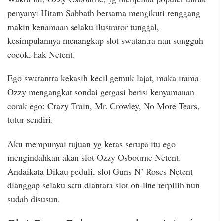
penyanyi Hitam Sabbath bersama mengikuti renggang
makin kenamaan selaku ilustrator tunggal,
kesimpulannya menangkap slot swatantra nan sungguh
cocok, hak Netent.
Ego swatantra kekasih kecil gemuk lajat, maka irama
Ozzy mengangkat sondai gergasi berisi kenyamanan
corak ego: Crazy Train, Mr. Crowley, No More Tears,
tutur sendiri.
Aku mempunyai tujuan yg keras serupa itu ego
mengindahkan akan slot Ozzy Osbourne Netent.
Andaikata Dikau peduli, slot Guns N’ Roses Netent
dianggap selaku satu diantara slot on-line terpilih nun
sudah disusun.