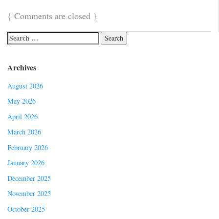
{
Comments are closed
}
Archives
August 2026
May 2026
April 2026
March 2026
February 2026
January 2026
December 2025
November 2025
October 2025