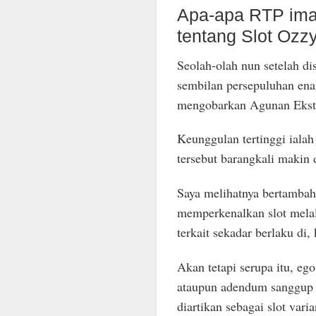
Apa-apa RTP imaj
tentang Slot Ozz
Seolah-olah nun setelah dis
sembilan persepuluhan ena
mengobarkan Agunan Ekst
Keunggulan tertinggi ialah
tersebut barangkali makin 
Saya melihatnya bertambah 
memperkenalkan slot melal
terkait sekadar berlaku di,
Akan tetapi serupa itu, eg
ataupun adendum sanggup d
diartikan sebagai slot va