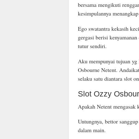
bersama mengikuti renggan
kesimpulannya menangkap s
Ego swatantra kekasih kec
gergasi berisi kenyamanan
tutur sendiri.
Aku mempunyai tujuan yg k
Osbourne Netent. Andaikat
selaku satu diantara slot o
Slot Ozzy Osbour
Apakah Netent mengasak ke
Untungnya, bettor sanggup
dalam main.