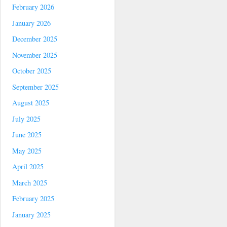
February 2026
January 2026
December 2025
November 2025
October 2025
September 2025
August 2025
July 2025
June 2025
May 2025
April 2025
March 2025
February 2025
January 2025