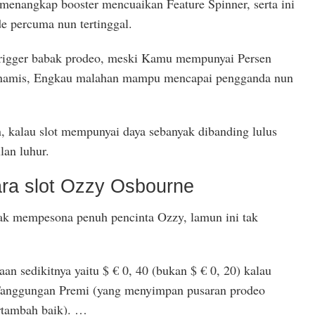
 menangkap booster mencuaikan Feature Spinner, serta ini
e percuma nun tertinggal.
igger babak prodeo, meski Kamu mempunyai Persen
inamis, Engkau malahan mampu mencapai pengganda nun
 kalau slot mempunyai daya sebanyak dibanding lulus
lan luhur.
ra slot Ozzy Osbourne
ak mempesona penuh pencinta Ozzy, lamun ini tak
an sedikitnya yaitu $ € 0, 40 (bukan $ € 0, 20) kalau
anggungan Premi (yang menyimpan pusaran prodeo
rtambah baik). …