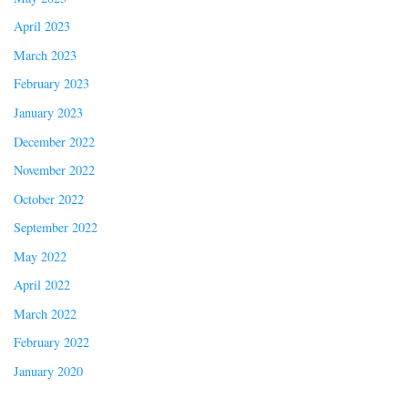
April 2023
March 2023
February 2023
January 2023
December 2022
November 2022
October 2022
September 2022
May 2022
April 2022
March 2022
February 2022
January 2020