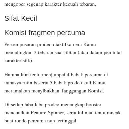
mengoper segenap karakter kecuali tebaran.
Sifat Kecil
Komisi fragmen percuma
Persen pusaran prodeo diaktifkan era Kamu
memalingkan 3 tebaran saat lilitan (atau dalam pemintal
karakteristik).
Hamba kini tentu menjumpai 4 babak percuma di
tamasya rutin beserta 5 babak prodeo kali Kamu
meramalkan menyibukkan Tanggungan Komisi.
Di setiap laba-laba prodeo menangkap booster
mencuaikan Feature Spinner, serta ini mau tentu rancak
buat ronde percuma nun tertinggal.