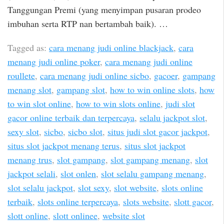
Tanggungan Premi (yang menyimpan pusaran prodeo
imbuhan serta RTP nan bertambah baik). …
Tagged as:
cara menang judi online blackjack
,
cara
menang judi online poker
,
cara menang judi online
roullete
,
cara menang judi online sicbo
,
gacoer
,
gampang
menang slot
,
gampang slot
,
how to win online slots
,
how
to win slot online
,
how to win slots online
,
judi slot
gacor online terbaik dan terpercaya
,
selalu jackpot slot
,
sexy slot
,
sicbo
,
sicbo slot
,
situs judi slot gacor jackpot
,
situs slot jackpot menang terus
,
situs slot jackpot
menang trus
,
slot gampang
,
slot gampang menang
,
slot
jackpot selali
,
slot onlen
,
slot selalu gampang menang
,
slot selalu jackpot
,
slot sexy
,
slot website
,
slots online
terbaik
,
slots online terpercaya
,
slots website
,
slott gacor
,
slott online
,
slott onlinee
,
website slot