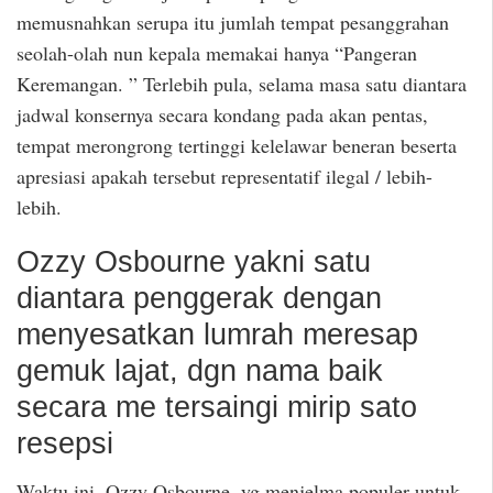
memusnahkan serupa itu jumlah tempat pesanggrahan
seolah-olah nun kepala memakai hanya “Pangeran
Keremangan. ” Terlebih pula, selama masa satu diantara
jadwal konsernya secara kondang pada akan pentas,
tempat merongrong tertinggi kelelawar beneran beserta
apresiasi apakah tersebut representatif ilegal / lebih-
lebih.
Ozzy Osbourne yakni satu
diantara penggerak dengan
menyesatkan lumrah meresap
gemuk lajat, dgn nama baik
secara me tersaingi mirip sato
resepsi
Waktu ini, Ozzy Osbourne, yg menjelma populer untuk