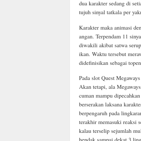
dua karakter sedang di se
tujuh sinyal tatkala per y
Karakter maka animasi de
angan. Terpendam 11 sinya
diwakili akibat satwa seru
ikan. Waktu tersebut mera
didefinisikan sebagai topen
Pada slot Quest Megaways 
Akan tetapi, ala Megaways
cuman mampu dipecahkan ak
berserakan laksana karakter
berpengaruh pada lingkara
terakhir memasuki reaksi s
kalau terselip sejumlah m
hendak sampai dekat 3 li