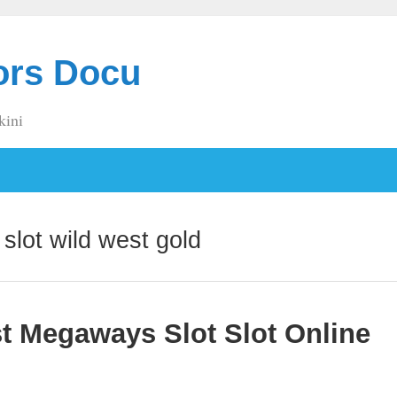
ors Docu
kini
slot wild west gold
 Megaways Slot Slot Online