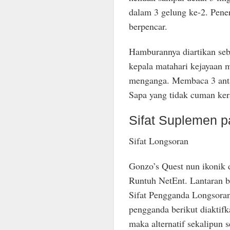
dalam 3 gelung ke-2. Pener
berpencar.
Hamburannya diartikan seba
kepala matahari kejayaan m
menganga. Membaca 3 anta
Sapa yang tidak cuman ke
Sifat Suplemen 
Sifat Longsoran
Gonzo’s Quest nun ikonik 
Runtuh NetEnt. Lantaran b
Sifat Pengganda Longsora
pengganda berikut diaktif
maka alternatif sekalipun