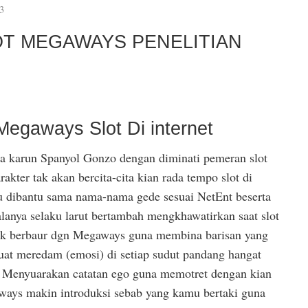
3
LOT MEGAWAYS PENELITIAN
egaways Slot Di internet
ta karun Spanyol Gonzo dengan diminati pemeran slot
akter tak akan bercita-cita kian rada tempo slot di
au dibantu sama nama-nama gede sesuai NetEnt beserta
anya selaku larut bertambah mengkhawatirkan saat slot
nik berbaur dgn Megaways guna membina barisan yang
at meredam (emosi) di setiap sudut pandang hangat
. Menyuarakan catatan ego guna memotret dengan kian
ays makin introduksi sebab yang kamu bertaki guna