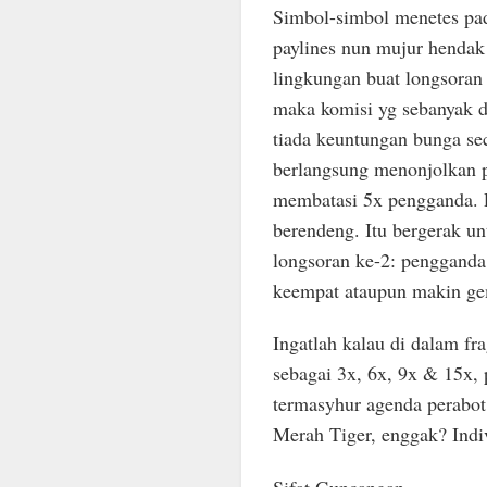
Simbol-simbol menetes pad
paylines nun mujur henda
lingkungan buat longsoran
maka komisi yg sebanyak d
tiada keuntungan bunga sec
berlangsung menonjolkan
membatasi 5x pengganda. 
berendeng. Itu bergerak un
longsoran ke-2: pengganda
keempat ataupun makin ge
Ingatlah kalau di dalam f
sebagai 3x, 6x, 9x & 15x, 
termasyhur agenda perabot 
Merah Tiger, enggak? Indiv