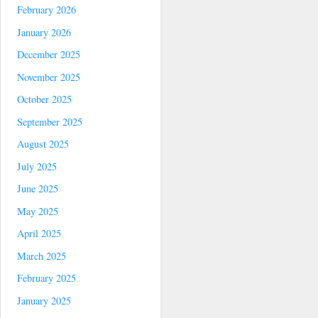
February 2026
January 2026
December 2025
November 2025
October 2025
September 2025
August 2025
July 2025
June 2025
May 2025
April 2025
March 2025
February 2025
January 2025