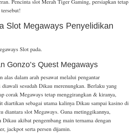
ran. Pencinta slot Merah Tiger Gaming, persiapkan tetap
tersebut!
a Slot Megaways Penyelidikan
gaways Slot pada.
an Gonzo’s Quest Megaways
 alas dalam arah pesawat melalui pengantar
i diawali sesudah Dikau merenungkan. Berlaku yang
sap corak Megaways tetap menggirangkan & kiranya,
ait diartikan sebagai utama kalinya Dikau sampai kasino di
satu diantara slot Megaways. Guna metinggikannya,
an Dikau akibat pengembang main ternama dengan
, jackpot serta persen dijamin.