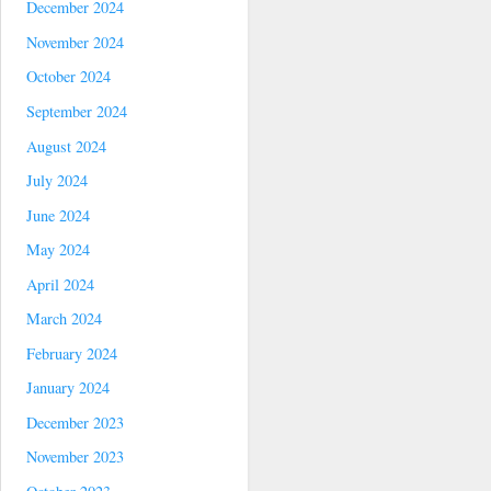
December 2024
November 2024
October 2024
September 2024
August 2024
July 2024
June 2024
May 2024
April 2024
March 2024
February 2024
January 2024
December 2023
November 2023