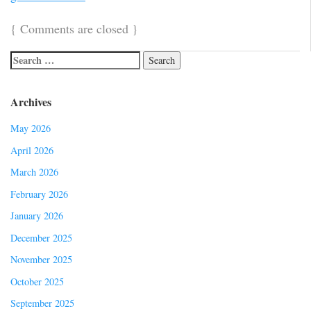
{
Comments are closed
}
Archives
May 2026
April 2026
March 2026
February 2026
January 2026
December 2025
November 2025
October 2025
September 2025