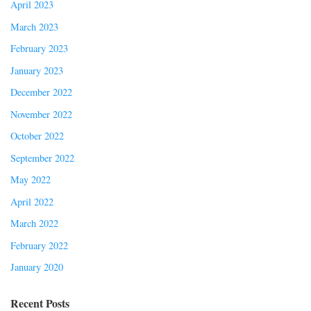
April 2023
March 2023
February 2023
January 2023
December 2022
November 2022
October 2022
September 2022
May 2022
April 2022
March 2022
February 2022
January 2020
Recent Posts