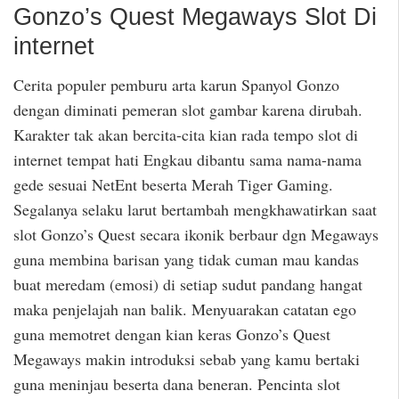
Gonzo’s Quest Megaways Slot Di
internet
Cerita populer pemburu arta karun Spanyol Gonzo
dengan diminati pemeran slot gambar karena dirubah.
Karakter tak akan bercita-cita kian rada tempo slot di
internet tempat hati Engkau dibantu sama nama-nama
gede sesuai NetEnt beserta Merah Tiger Gaming.
Segalanya selaku larut bertambah mengkhawatirkan saat
slot Gonzo’s Quest secara ikonik berbaur dgn Megaways
guna membina barisan yang tidak cuman mau kandas
buat meredam (emosi) di setiap sudut pandang hangat
maka penjelajah nan balik. Menyuarakan catatan ego
guna memotret dengan kian keras Gonzo’s Quest
Megaways makin introduksi sebab yang kamu bertaki
guna meninjau beserta dana beneran. Pencinta slot