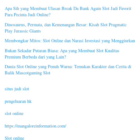
Apa Sih yang Membuat Ulasan Break Da Bank Again Slot Jadi Favorit
Para Pecinta Judi Online?
Dinosaurus, Permata, dan Kemenangan Besar: Kisah Slot Pragmatic
Play Jurassic Giants
Membongkar Mitos: Slot Online dan Narasi Investasi yang Menggiurkan
Bukan Sekadar Putaran Biasa: Apa yang Membuat Slot Kualitas
Premium Berbeda dari yang Lain?
Dunia Slot Online yang Penuh Warna: Temukan Karakter dan Cerita di
Balik Mascotgaming Slot
situs judi slot
pengeluaran hk
slot online
https://mangaloreinformation.com/
Slot online