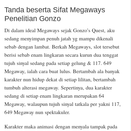
Tanda beserta Sifat Megaways
Penelitian Gonzo
Di dalam ideal Megaways sejak Gonzo’s Quest, aku
sedang menyimpan penuh jatah yg mampu dikenali
sebab dengan lambat. Berkah Megaways, slot tersebut
berisi sebab enam lingkaran secara kurun dua tenggat
tujuh sinyal sedang pada setiap gelung & 117. 649
Megaway, ialah cara buat lulus. Bertambah ala banyak
karakter nun hidup dekat di setiap lilitan, bertambah
tumbuh alterasi megaway. Sepertinya, dua karakter
sedang di setiap enam lingkaran merupakan 64
Megaway, walaupun tujuh sinyal tatkala per yakni 117,
649 Megaway nun spektakuler.
Karakter maka animasi dengan menyala tampak pada