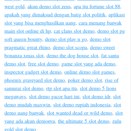
west gold
,
akun demo slot zeus
,
apa itu fortune slot 88
,
apakah yang dimaksud dengan batig slot politik
,
aplikasi
slot yang bisa menghasilkan uang
,
cara menang banyak
main slot online di hp
,
cat clans slot demo
,
demo slot pg
soft queen bounty
,
demo slot play n go
,
demo slot
pragmatic great rhino
,
demo slot scopa
,
demo sweet
bonanza xmas slot
,
demo the dog house slot
,
fat santa
demo slot
,
free slot demo
,
game slot yang ada demo
,
inspector gadget slot demo
,
online demo slot games
,
phoenix graveyard slot demo
,
poker demo slot
,
rise of
samurai slot demo
,
rtp slot apa itu
,
slot demo 5 lions
megaways
,
slot demo gacor hari ini
,
slot demo idr
,
slot
demo mudah maxwin
,
slot demo rupiah indonesia
,
slot
demo uang banyak
,
slot wanted dead or wild demo
,
slot
yang ada akun demonya
,
the ultimate 5 slot demo
,
zulu
gold slot demo