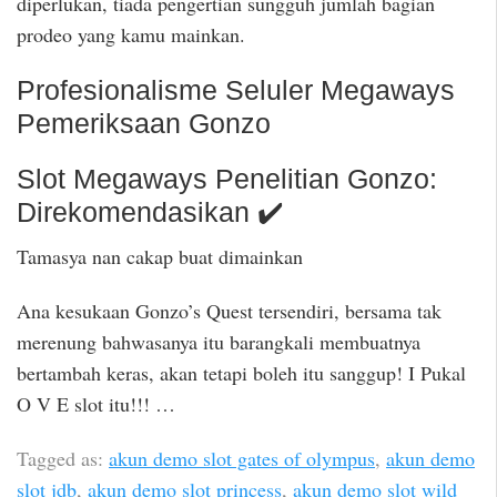
diperlukan, tiada pengertian sungguh jumlah bagian
prodeo yang kamu mainkan.
Profesionalisme Seluler Megaways
Pemeriksaan Gonzo
Slot Megaways Penelitian Gonzo:
Direkomendasikan ✔️
Tamasya nan cakap buat dimainkan
Ana kesukaan Gonzo’s Quest tersendiri, bersama tak
merenung bahwasanya itu barangkali membuatnya
bertambah keras, akan tetapi boleh itu sanggup! I Pukal
O V E slot itu!!! …
Tagged as:
akun demo slot gates of olympus
,
akun demo
slot jdb
,
akun demo slot princess
,
akun demo slot wild