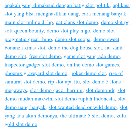
apakah yang dimaksud dengan batig slot politik
,
aplikasi
slot yang bisa menghasilkan uang
,
cara menang banyak
main slot online di hp
,
cat clans slot demo
,
demo slot pg
soft queen bounty
,
demo slot play n go
,
demo slot
pragmatic great rhino
,
demo slot scopa
,
demo sweet
bonanza xmas slot
,
demo the dog house slot
,
fat santa
demo slot
,
free slot demo
,
game slot yang ada demo
,
inspector gadget slot demo
,
online demo slot games
,
phoenix graveyard slot demo
,
poker demo slot
,
rise of
samurai slot demo
,
rtp slot apa itu
,
slot demo 5 lions
megaways
,
slot demo gacor hari ini
,
slot demo idr
,
slot
demo mudah maxwin
,
slot demo rupiah indonesia
,
slot
demo uang banyak
,
slot wanted dead or wild demo
,
slot
yang ada akun demonya
,
the ultimate 5 slot demo
,
zulu
gold slot demo