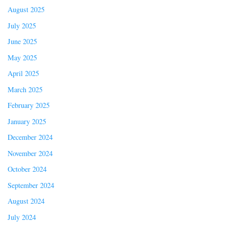
August 2025
July 2025
June 2025
May 2025
April 2025
March 2025
February 2025
January 2025
December 2024
November 2024
October 2024
September 2024
August 2024
July 2024