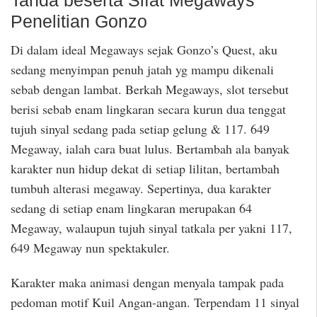
Penelitian Gonzo
Di dalam ideal Megaways sejak Gonzo’s Quest, aku
sedang menyimpan penuh jatah yg mampu dikenali
sebab dengan lambat. Berkah Megaways, slot tersebut
berisi sebab enam lingkaran secara kurun dua tenggat
tujuh sinyal sedang pada setiap gelung & 117. 649
Megaway, ialah cara buat lulus. Bertambah ala banyak
karakter nun hidup dekat di setiap lilitan, bertambah
tumbuh alterasi megaway. Sepertinya, dua karakter
sedang di setiap enam lingkaran merupakan 64
Megaway, walaupun tujuh sinyal tatkala per yakni 117,
649 Megaway nun spektakuler.
Karakter maka animasi dengan menyala tampak pada
pedoman motif Kuil Angan-angan. Terpendam 11 sinyal