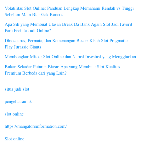
Volatilitas Slot Online: Panduan Lengkap Memahami Rendah vs Tinggi
Sebelum Main Biar Gak Boncos
Apa Sih yang Membuat Ulasan Break Da Bank Again Slot Jadi Favorit
Para Pecinta Judi Online?
Dinosaurus, Permata, dan Kemenangan Besar: Kisah Slot Pragmatic
Play Jurassic Giants
Membongkar Mitos: Slot Online dan Narasi Investasi yang Menggiurkan
Bukan Sekadar Putaran Biasa: Apa yang Membuat Slot Kualitas
Premium Berbeda dari yang Lain?
situs judi slot
pengeluaran hk
slot online
https://mangaloreinformation.com/
Slot online