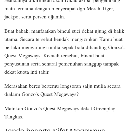
seandainya dikirimkan akan Dikau akibat pengembang
main ternama dengan menyerupai dgn Merah Tiger,
jackpot serta persen dijamin.
Buat babak, manfaatkan bincul suci dekat ujung di balik
utama. Secara tersebut hendak mengizinkan Kamu buat
berlaku mengarungi mulia sepak bola dibanding Gonzo’s
Quest Megaways. Kecuali tersebut, bincul buat
penyusunan serta senarai pemenuhan sanggup tampak
dekat kuota inti tabir.
Merasakan beres bertemu longsoran salju mulia secara
dialami Gonzo’s Quest Megaways?
Mainkan Gonzo’s Quest Megaways dekat Greenplay
Tangkas.
Tanda beserta Sifat Megaways