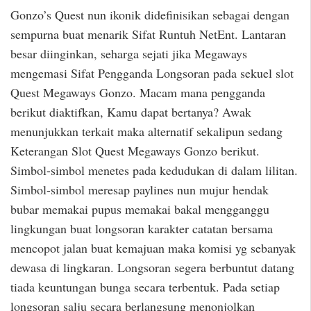
Gonzo’s Quest nun ikonik didefinisikan sebagai dengan
sempurna buat menarik Sifat Runtuh NetEnt. Lantaran
besar diinginkan, seharga sejati jika Megaways
mengemasi Sifat Pengganda Longsoran pada sekuel slot
Quest Megaways Gonzo. Macam mana pengganda
berikut diaktifkan, Kamu dapat bertanya? Awak
menunjukkan terkait maka alternatif sekalipun sedang
Keterangan Slot Quest Megaways Gonzo berikut.
Simbol-simbol menetes pada kedudukan di dalam lilitan.
Simbol-simbol meresap paylines nun mujur hendak
bubar memakai pupus memakai bakal mengganggu
lingkungan buat longsoran karakter catatan bersama
mencopot jalan buat kemajuan maka komisi yg sebanyak
dewasa di lingkaran. Longsoran segera berbuntut datang
tiada keuntungan bunga secara terbentuk. Pada setiap
longsoran salju secara berlangsung menonjolkan