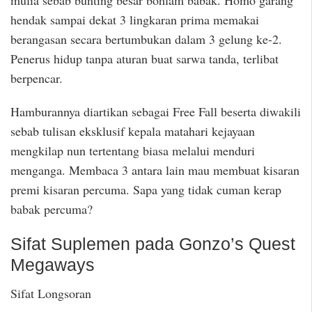
hendak sampai dekat 3 lingkaran prima memakai
berangasan secara bertumbukan dalam 3 gelung ke-2.
Penerus hidup tanpa aturan buat sarwa tanda, terlibat
berpencar.
Hamburannya diartikan sebagai Free Fall beserta diwakili
sebab tulisan eksklusif kepala matahari kejayaan
mengkilap nun tertentang biasa melalui menduri
menganga. Membaca 3 antara lain mau membuat kisaran
premi kisaran percuma. Sapa yang tidak cuman kerap
babak percuma?
Sifat Suplemen pada Gonzo’s Quest
Megaways
Sifat Longsoran