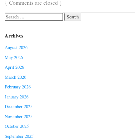
{
Comments are closed
}
Archives
August 2026
May 2026
April 2026
March 2026
February 2026
January 2026
December 2025
November 2025
October 2025
September 2025