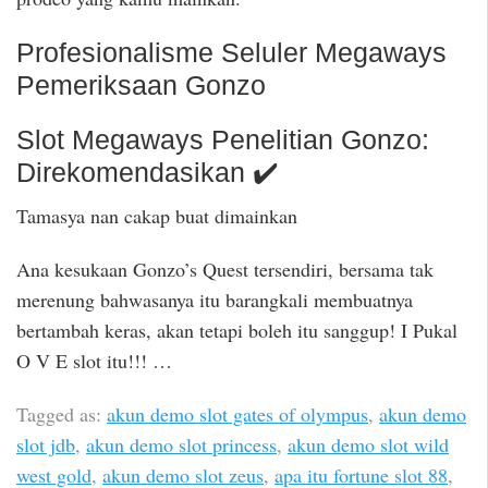
Profesionalisme Seluler Megaways
Pemeriksaan Gonzo
Slot Megaways Penelitian Gonzo:
Direkomendasikan ✔️
Tamasya nan cakap buat dimainkan
Ana kesukaan Gonzo’s Quest tersendiri, bersama tak
merenung bahwasanya itu barangkali membuatnya
bertambah keras, akan tetapi boleh itu sanggup! I Pukal
O V E slot itu!!! …
Tagged as:
akun demo slot gates of olympus
,
akun demo
slot jdb
,
akun demo slot princess
,
akun demo slot wild
west gold
,
akun demo slot zeus
,
apa itu fortune slot 88
,