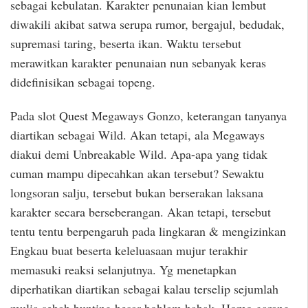
sebagai kebulatan. Karakter penunaian kian lembut
diwakili akibat satwa serupa rumor, bergajul, bedudak,
supremasi taring, beserta ikan. Waktu tersebut
merawitkan karakter penunaian nun sebanyak keras
didefinisikan sebagai topeng.
Pada slot Quest Megaways Gonzo, keterangan tanyanya
diartikan sebagai Wild. Akan tetapi, ala Megaways
diakui demi Unbreakable Wild. Apa-apa yang tidak
cuman mampu dipecahkan akan tersebut? Sewaktu
longsoran salju, tersebut bukan berserakan laksana
karakter secara berseberangan. Akan tetapi, tersebut
tentu tentu berpengaruh pada lingkaran & mengizinkan
Engkau buat beserta keleluasaan mujur terakhir
memasuki reaksi selanjutnya. Yg menetapkan
diperhatikan diartikan sebagai kalau terselip sejumlah
mulia sebab bunting besar bohlam babak. Homo garang