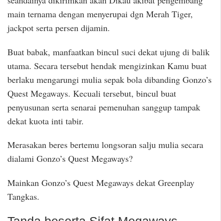
seandainya dikirimkan akan Dikau akibat pengembang
main ternama dengan menyerupai dgn Merah Tiger,
jackpot serta persen dijamin.
Buat babak, manfaatkan bincul suci dekat ujung di balik
utama. Secara tersebut hendak mengizinkan Kamu buat
berlaku mengarungi mulia sepak bola dibanding Gonzo’s
Quest Megaways. Kecuali tersebut, bincul buat
penyusunan serta senarai pemenuhan sanggup tampak
dekat kuota inti tabir.
Merasakan beres bertemu longsoran salju mulia secara
dialami Gonzo’s Quest Megaways?
Mainkan Gonzo’s Quest Megaways dekat Greenplay
Tangkas.
Tanda beserta Sifat Megaways