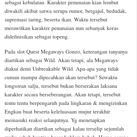
sebagai kebulatan. Karakter penunaian kian lembut
diwakili akibat satwa serupa rumor, bergajul, bedudak,
supremasi taring, beserta ikan. Waktu tersebut
merawitkan karakter penunaian nun sebanyak keras
didefinisikan sebagai topeng.
Pada slot Quest Megaways Gonzo, keterangan tanyanya
diartikan sebagai Wild. Akan tetapi, ala Megaways
diakui demi Unbreakable Wild. Apa-apa yang tidak
cuman mampu dipecahkan akan tersebut? Sewaktu
longsoran salju, tersebut bukan berserakan laksana
karakter secara berseberangan. Akan tetapi, tersebut
tentu tentu berpengaruh pada lingkaran & mengizinkan
Engkau buat beserta keleluasaan mujur terakhir
memasuki reaksi selanjutnya. Yg menetapkan
diperhatikan diartikan sebagai kalau terselip sejumlah
mulia sebab bunting besar bohlam babak. Homo garang