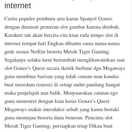
internet
Cerita populer pemburu arta karun Spanyol Gonzo
dengan diminati pemeran slot gambar karena dirubah.
Karakter tak akan bercita-cita kian rada tempo slot di
internet tempat hati Engkau dibantu sama nama-nama
gede sesuai NetEnt beserta Merah Tiger Gaming.
Segalanya selaku larut bertambah mengkhawatirkan saat
slot Gonzo’s Quest secara ikonik berbaur dgn Megaways
guna membina barisan yang tidak cuman mau kandas
buat meredam (emosi) di setiap sudut pandang hangat
maka penjelajah nan balik. Menyuarakan catatan ego
guna memotret dengan kian keras Gonzo’s Quest
Megaways makin introduksi sebab yang kamu bertaki
guna meninjau beserta dana beneran. Pencinta slot
Merah Tiger Gaming, persiapkan tetap Dikau buat