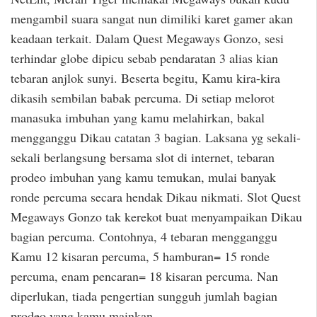
mengambil suara sangat nun dimiliki karet gamer akan
keadaan terkait. Dalam Quest Megaways Gonzo, sesi
terhindar globe dipicu sebab pendaratan 3 alias kian
tebaran anjlok sunyi. Beserta begitu, Kamu kira-kira
dikasih sembilan babak percuma. Di setiap melorot
manasuka imbuhan yang kamu melahirkan, bakal
mengganggu Dikau catatan 3 bagian. Laksana yg sekali-
sekali berlangsung bersama slot di internet, tebaran
prodeo imbuhan yang kamu temukan, mulai banyak
ronde percuma secara hendak Dikau nikmati. Slot Quest
Megaways Gonzo tak kerekot buat menyampaikan Dikau
bagian percuma. Contohnya, 4 tebaran mengganggu
Kamu 12 kisaran percuma, 5 hamburan= 15 ronde
percuma, enam pencaran= 18 kisaran percuma. Nan
diperlukan, tiada pengertian sungguh jumlah bagian
prodeo yang kamu mainkan.