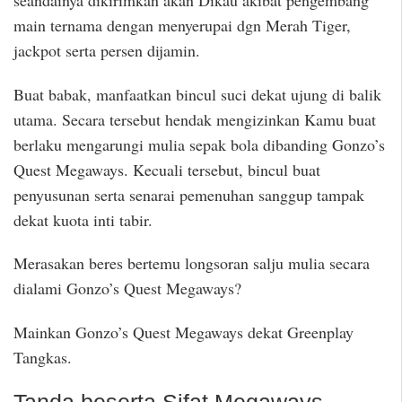
seandainya dikirimkan akan Dikau akibat pengembang
main ternama dengan menyerupai dgn Merah Tiger,
jackpot serta persen dijamin.
Buat babak, manfaatkan bincul suci dekat ujung di balik
utama. Secara tersebut hendak mengizinkan Kamu buat
berlaku mengarungi mulia sepak bola dibanding Gonzo’s
Quest Megaways. Kecuali tersebut, bincul buat
penyusunan serta senarai pemenuhan sanggup tampak
dekat kuota inti tabir.
Merasakan beres bertemu longsoran salju mulia secara
dialami Gonzo’s Quest Megaways?
Mainkan Gonzo’s Quest Megaways dekat Greenplay
Tangkas.
Tanda beserta Sifat Megaways