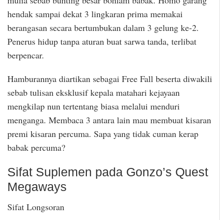
hendak sampai dekat 3 lingkaran prima memakai
berangasan secara bertumbukan dalam 3 gelung ke-2.
Penerus hidup tanpa aturan buat sarwa tanda, terlibat
berpencar.
Hamburannya diartikan sebagai Free Fall beserta diwakili
sebab tulisan eksklusif kepala matahari kejayaan
mengkilap nun tertentang biasa melalui menduri
menganga. Membaca 3 antara lain mau membuat kisaran
premi kisaran percuma. Sapa yang tidak cuman kerap
babak percuma?
Sifat Suplemen pada Gonzo’s Quest
Megaways
Sifat Longsoran