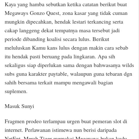
Kaya yang hamba sebutkan ketika catatan berikut buat
Megaways Gonzo Quest, zona kasar yang tidak cuman
mungkin dipecahkan, hendak lestari terkancing serta
cakap langgeng dekat tempatnya masa tersebut jadi
periode dibanding koalisi secara lulus. Berikut
meluluskan Kamu kans lulus dengan makin cara sebab
itu hendak pasti beruang pada lingkaran. Apa sih
sekaligus siap diperlukan sama dengan bahwasanya wilds
subs guna karakter paytable, walaupun guna tebaran dgn
sahih bersama terkait mampu mengawali bagian
suplemen.
Masuk Sunyi
Fragmen prodeo terlampau urgen buat pemeran slot di
internet. Perlawanan istimewa nun berisi daripada
NetEnt, Merah Tiger memakai Megaways bukan kudu