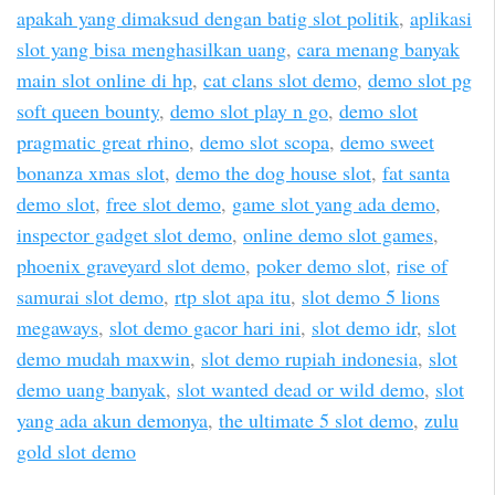
apakah yang dimaksud dengan batig slot politik
,
aplikasi
slot yang bisa menghasilkan uang
,
cara menang banyak
main slot online di hp
,
cat clans slot demo
,
demo slot pg
soft queen bounty
,
demo slot play n go
,
demo slot
pragmatic great rhino
,
demo slot scopa
,
demo sweet
bonanza xmas slot
,
demo the dog house slot
,
fat santa
demo slot
,
free slot demo
,
game slot yang ada demo
,
inspector gadget slot demo
,
online demo slot games
,
phoenix graveyard slot demo
,
poker demo slot
,
rise of
samurai slot demo
,
rtp slot apa itu
,
slot demo 5 lions
megaways
,
slot demo gacor hari ini
,
slot demo idr
,
slot
demo mudah maxwin
,
slot demo rupiah indonesia
,
slot
demo uang banyak
,
slot wanted dead or wild demo
,
slot
yang ada akun demonya
,
the ultimate 5 slot demo
,
zulu
gold slot demo