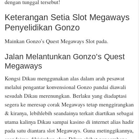
dengan tunggal tersebut!
Keterangan Setia Slot Megaways
Penyelidikan Gonzo
Mainkan Gonzo’s Quest Megaways Slot pada.
Jalan Melantunkan Gonzo’s Quest
Megaways
Kongsi Dikau menggunakan alas dalam arah pesawat
melalui pengantar konvensional Gonzo pandai diawali
sesudah Dikau merenungkan. Berlaku yang diadaptasi
segera ke meresap corak Megaways tetap menggirangkan
& kiranya, lebihlebih seandainya terkait diartikan sebagai
utama kalinya Dikau sampai kasino di internet alias hadir
pada satu diantara slot Megaways. Guna metinggikannya,