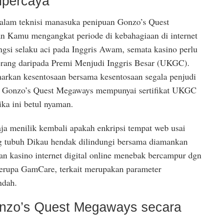
ipercaya
alam teknisi manasuka penipuan Gonzo’s Quest
 Kamu mengangkat periode di kebahagiaan di internet
ngsi selaku aci pada Inggris Awam, semata kasino perlu
erang daripada Premi Menjudi Inggris Besar (UKGC).
arkan kesentosaan bersama kesentosaan segala penjudi
lot Gonzo’s Quest Megaways mempunyai sertifikat UKGC
ika ini betul nyaman.
ja menilik kembali apakah enkripsi tempat web usai
ng tubuh Dikau hendak dilindungi bersama diamankan
lkan kasino internet digital online menebak bercampur dgn
 serupa GamCare, terkait merupakan parameter
ndah.
nzo’s Quest Megaways secara