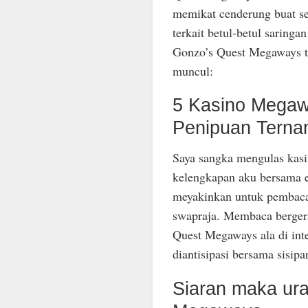
memikat cenderung buat se
terkait betul-betul saring
Gonzo’s Quest Megaways te
muncul:
5 Kasino Megaw
Penipuan Tern
Saya sangka mengulas kas
kelengkapan aku bersama 
meyakinkan untuk pembaca 
swapraja. Membaca berger
Quest Megaways ala di inte
diantisipasi bersama sisipa
Siaran maka ura