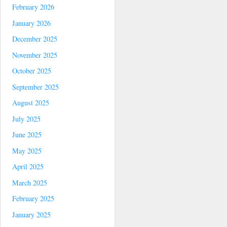
February 2026
January 2026
December 2025
November 2025
October 2025
September 2025
August 2025
July 2025
June 2025
May 2025
April 2025
March 2025
February 2025
January 2025