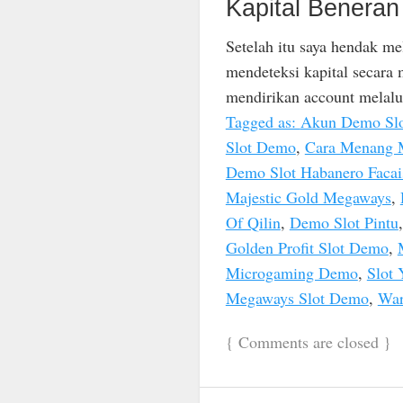
Kapital Beneran
Setelah itu saya hendak 
mendeteksi kapital secara
mendirikan account melalui
Tagged as:
Akun Demo Slo
Slot Demo
,
Cara Menang M
Demo Slot Habanero Facai
Majestic Gold Megaways
,
Of Qilin
,
Demo Slot Pintu
Golden Profit Slot Demo
,
Microgaming Demo
,
Slot
Megaways Slot Demo
,
War
{
Comments are closed
}