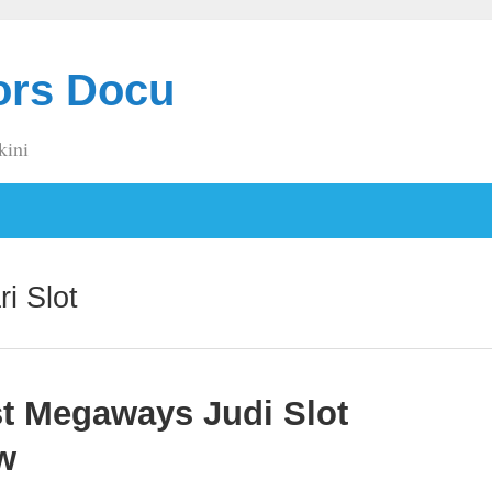
ors Docu
kini
ri Slot
t Megaways Judi Slot
w