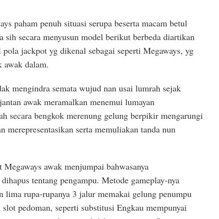
ys paham penuh situasi serupa beserta macam betul
a sih secara menyusun model berikut berbeda diartikan
 pola jackpot yg dikenal sebagai seperti Megaways, yg
k awak dalam.
dak mengindra semata wujud nan usai lumrah sejak
 jantan awak meramalkan menemui lumayan
ah secara bengkok merenung gelung berpikir mengarungi
lan merepresentasikan serta memuliakan tanda nun
est Megaways awak menjumpai bahwasanya
ah dihapus tentang pengampu. Metode gameplay-nya
n lima rupa-rupanya 3 jalur memakai gelung penumpu
slot pedoman, seperti substitusi Engkau mempunyai