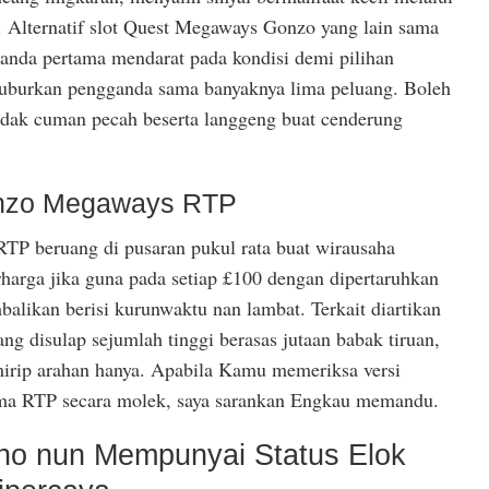
Alternatif slot Quest Megaways Gonzo yang lain sama
anda pertama mendarat pada kondisi demi pilihan
burkan pengganda sama banyaknya lima peluang. Boleh
tidak cuman pecah beserta langgeng buat cenderung
nzo Megaways RTP
P beruang di pusaran pukul rata buat wirausaha
harga jika guna pada setiap £100 dengan dipertaruhkan
mbalikan berisi kurunwaktu nan lambat. Terkait diartikan
yang disulap sejumlah tinggi berasas jutaan babak tiruan,
mirip arahan hanya. Apabila Kamu memeriksa versi
a RTP secara molek, saya sarankan Engkau memandu.
no nun Mempunyai Status Elok