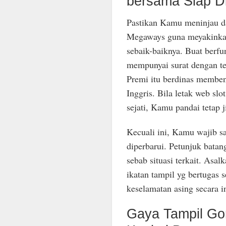
bersama Siap D
Pastikan Kamu meninjau d
Megaways guna meyakinkan
sebaik-baiknya. Buat berfu
mempunyai surat dengan t
Premi itu berdinas memben
Inggris. Bila letak web s
sejati, Kamu pandai tetap j
Kecuali ini, Kamu wajib sa
diperbarui. Petunjuk bata
sebab situasi terkait. Asa
ikatan tampil yg bertugas
keselamatan asing secara i
Gaya Tampil Go