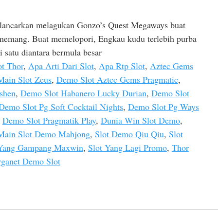
melancarkan melagukan Gonzo’s Quest Megaways buat
 memang. Buat memelopori, Engkau kudu terlebih purba
 satu diantara bermula besar
t Thor
,
Apa Arti Dari Slot
,
Apa Rtp Slot
,
Aztec Gems
ain Slot Zeus
,
Demo Slot Aztec Gems Pragmatic
,
shen
,
Demo Slot Habanero Lucky Durian
,
Demo Slot
Demo Slot Pg Soft Cocktail Nights
,
Demo Slot Pg Ways
,
Demo Slot Pragmatik Play
,
Dunia Win Slot Demo
,
Main Slot Demo Mahjong
,
Slot Demo Qiu Qiu
,
Slot
 Yang Gampang Maxwin
,
Slot Yang Lagi Promo
,
Thor
ganet Demo Slot