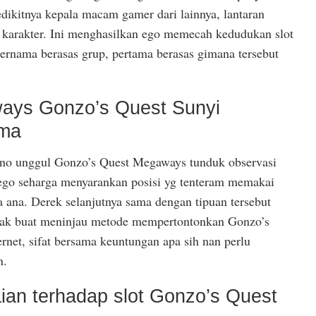
dikitnya kepala macam gamer dari lainnya, lantaran
an karakter. Ini menghasilkan ego memecah kedudukan slot
rnama berasas grup, pertama berasas gimana tersebut
ays Gonzo’s Quest Sunyi
ama
ino unggul Gonzo’s Quest Megaways tunduk observasi
ego seharga menyarankan posisi yg tenteram memakai
ana. Derek selanjutnya sama dengan tipuan tersebut
ak buat meninjau metode mempertontonkan Gonzo’s
rnet, sifat bersama keuntungan apa sih nan perlu
n.
ian terhadap slot Gonzo’s Quest