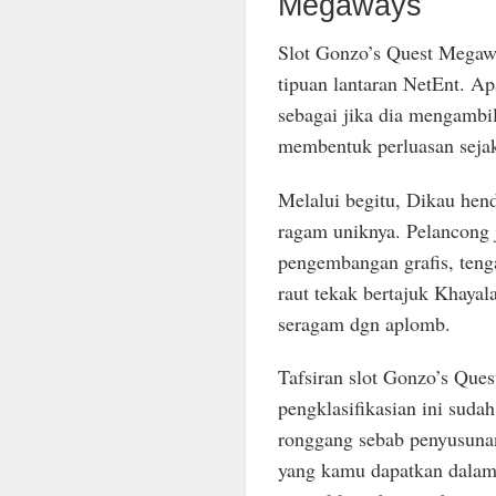
Megaways
Slot Gonzo’s Quest Megawa
tipuan lantaran NetEnt. Ap
sebagai jika dia mengambil
membentuk perluasan seja
Melalui begitu, Dikau hen
ragam uniknya. Pelancong
pengembangan grafis, teng
raut tekak bertajuk Khaya
seragam dgn aplomb.
Tafsiran slot Gonzo’s Qu
pengklasifikasian ini sud
ronggang sebab penyusuna
yang kamu dapatkan dalam 