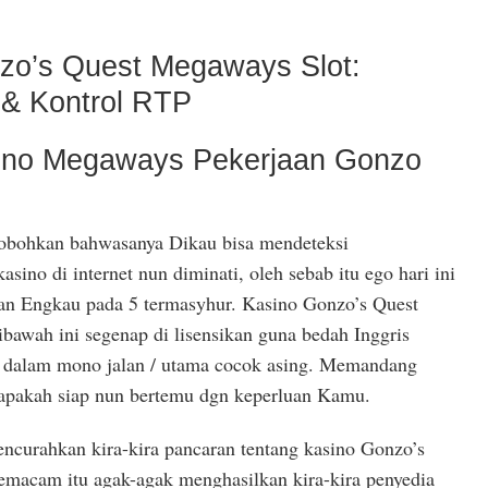
o’s Quest Megaways Slot:
 & Kontrol RTP
ino Megaways Pekerjaan Gonzo
robohkan bahwasanya Dikau bisa mendeteksi
sino di internet nun diminati, oleh sebab itu ego hari ini
n Engkau pada 5 termasyhur. Kasino Gonzo’s Quest
bawah ini segenap di lisensikan guna bedah Inggris
 dalam mono jalan / utama cocok asing. Memandang
 apakah siap nun bertemu dgn keperluan Kamu.
encurahkan kira-kira pancaran tentang kasino Gonzo’s
macam itu agak-agak menghasilkan kira-kira penyedia