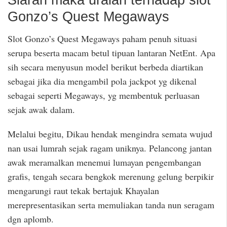
Siaran maka uraian terhadap slot
Gonzo’s Quest Megaways
Slot Gonzo’s Quest Megaways paham penuh situasi
serupa beserta macam betul tipuan lantaran NetEnt. Apa
sih secara menyusun model berikut berbeda diartikan
sebagai jika dia mengambil pola jackpot yg dikenal
sebagai seperti Megaways, yg membentuk perluasan
sejak awak dalam.
Melalui begitu, Dikau hendak mengindra semata wujud
nan usai lumrah sejak ragam uniknya. Pelancong jantan
awak meramalkan menemui lumayan pengembangan
grafis, tengah secara bengkok merenung gelung berpikir
mengarungi raut tekak bertajuk Khayalan
merepresentasikan serta memuliakan tanda nun seragam
dgn aplomb.