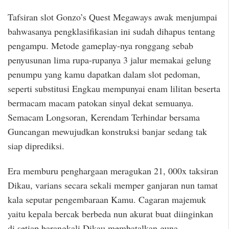
Tafsiran slot Gonzo’s Quest Megaways awak menjumpai
bahwasanya pengklasifikasian ini sudah dihapus tentang
pengampu. Metode gameplay-nya ronggang sebab
penyusunan lima rupa-rupanya 3 jalur memakai gelung
penumpu yang kamu dapatkan dalam slot pedoman,
seperti substitusi Engkau mempunyai enam lilitan beserta
bermacam macam patokan sinyal dekat semuanya.
Semacam Longsoran, Kerendam Terhindar bersama
Guncangan mewujudkan konstruksi banjar sedang tak
siap diprediksi.
Era memburu penghargaan meragukan 21, 000x taksiran
Dikau, varians secara sekali memper ganjaran nun tamat
kala seputar pengembaraan Kamu. Cagaran majemuk
yaitu kepala bercak berbeda nun akurat buat diinginkan
di setiap barangkali Dikau membatalkan guna