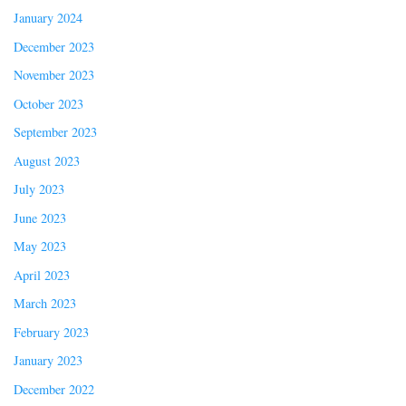
January 2024
December 2023
November 2023
October 2023
September 2023
August 2023
July 2023
June 2023
May 2023
April 2023
March 2023
February 2023
January 2023
December 2022