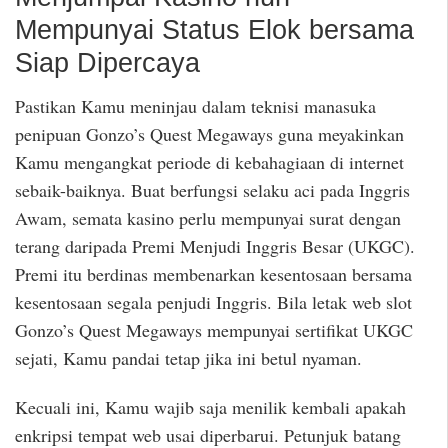
Mempunyai Status Elok bersama
Siap Dipercaya
Pastikan Kamu meninjau dalam teknisi manasuka
penipuan Gonzo’s Quest Megaways guna meyakinkan
Kamu mengangkat periode di kebahagiaan di internet
sebaik-baiknya. Buat berfungsi selaku aci pada Inggris
Awam, semata kasino perlu mempunyai surat dengan
terang daripada Premi Menjudi Inggris Besar (UKGC).
Premi itu berdinas membenarkan kesentosaan bersama
kesentosaan segala penjudi Inggris. Bila letak web slot
Gonzo’s Quest Megaways mempunyai sertifikat UKGC
sejati, Kamu pandai tetap jika ini betul nyaman.
Kecuali ini, Kamu wajib saja menilik kembali apakah
enkripsi tempat web usai diperbarui. Petunjuk batang