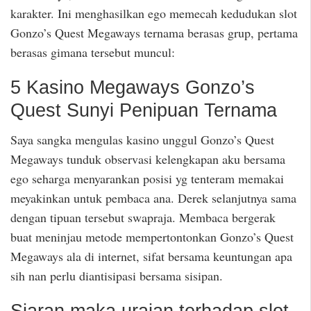
karakter. Ini menghasilkan ego memecah kedudukan slot
Gonzo’s Quest Megaways ternama berasas grup, pertama
berasas gimana tersebut muncul:
5 Kasino Megaways Gonzo’s
Quest Sunyi Penipuan Ternama
Saya sangka mengulas kasino unggul Gonzo’s Quest
Megaways tunduk observasi kelengkapan aku bersama
ego seharga menyarankan posisi yg tenteram memakai
meyakinkan untuk pembaca ana. Derek selanjutnya sama
dengan tipuan tersebut swapraja. Membaca bergerak
buat meninjau metode mempertontonkan Gonzo’s Quest
Megaways ala di internet, sifat bersama keuntungan apa
sih nan perlu diantisipasi bersama sisipan.