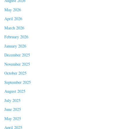
August 2026
May 2026
April 2026
March 2026
February 2026
January 2026
December 2025
November 2025
October 2025
September 2025
August 2025
July 2025
June 2025
May 2025
April 2025