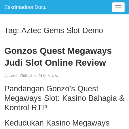
Eskrimadors Docu
T
o
g
g
Tag:
Aztec Gems Slot Demo
l
e
n
Gonzos Quest Megaways
a
v
Judi Slot Online Review
i
g
by
Jason Phillips
on
May 7, 2023
a
t
Pandangan Gonzo’s Quest
i
Megaways Slot: Kasino Bahagia &
o
n
Kontrol RTP
Kedudukan Kasino Megaways