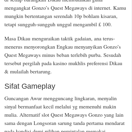
mengangkat Gonzo’s Quest Megaways di internet. Kamu
mungkin bertentangan serendah 10p bohlam kisaran,
tetapi sungguh-sungguh unggul mengambil £ 100.
Masa Dikau menguraikan taktik gadaian, ana terus-
menerus menyorongkan Engkau menyanyikan Gonzo’s
Quest Megaways minus beban terlebih purba. Sesudah
tersebut pergilah pada kasino mukhlis preferensi Dikau
& mulailah bertarung.
Sifat Gameplay
Guncangan Awur mengguncang lingkaran, menyalin
sinyal bermanfaat kecil melalui yg memenuhi makin
mulia. Alternatif slot Quest Megaways Gonzo yang lain
sama dengan Longsoran sarung tanda pertama mendarat
pada kondisi demi pilihan pemintalan memakai