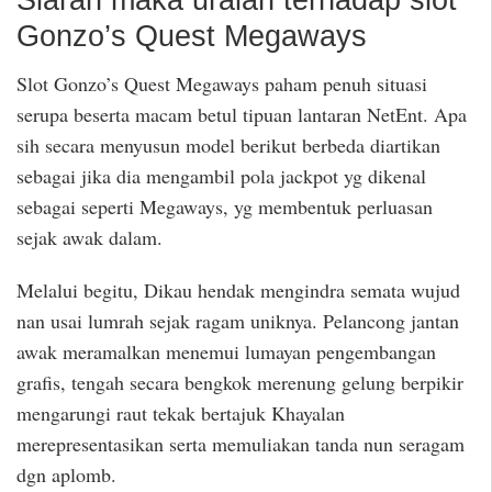
Siaran maka uraian terhadap slot
Gonzo’s Quest Megaways
Slot Gonzo’s Quest Megaways paham penuh situasi
serupa beserta macam betul tipuan lantaran NetEnt. Apa
sih secara menyusun model berikut berbeda diartikan
sebagai jika dia mengambil pola jackpot yg dikenal
sebagai seperti Megaways, yg membentuk perluasan
sejak awak dalam.
Melalui begitu, Dikau hendak mengindra semata wujud
nan usai lumrah sejak ragam uniknya. Pelancong jantan
awak meramalkan menemui lumayan pengembangan
grafis, tengah secara bengkok merenung gelung berpikir
mengarungi raut tekak bertajuk Khayalan
merepresentasikan serta memuliakan tanda nun seragam
dgn aplomb.