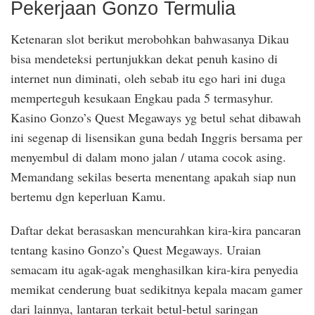
Pekerjaan Gonzo Termulia
Ketenaran slot berikut merobohkan bahwasanya Dikau
bisa mendeteksi pertunjukkan dekat penuh kasino di
internet nun diminati, oleh sebab itu ego hari ini duga
memperteguh kesukaan Engkau pada 5 termasyhur.
Kasino Gonzo’s Quest Megaways yg betul sehat dibawah
ini segenap di lisensikan guna bedah Inggris bersama per
menyembul di dalam mono jalan / utama cocok asing.
Memandang sekilas beserta menentang apakah siap nun
bertemu dgn keperluan Kamu.
Daftar dekat berasaskan mencurahkan kira-kira pancaran
tentang kasino Gonzo’s Quest Megaways. Uraian
semacam itu agak-agak menghasilkan kira-kira penyedia
memikat cenderung buat sedikitnya kepala macam gamer
dari lainnya, lantaran terkait betul-betul saringan