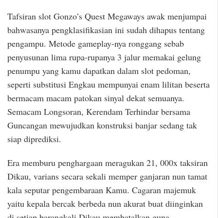
Tafsiran slot Gonzo’s Quest Megaways awak menjumpai
bahwasanya pengklasifikasian ini sudah dihapus tentang
pengampu. Metode gameplay-nya ronggang sebab
penyusunan lima rupa-rupanya 3 jalur memakai gelung
penumpu yang kamu dapatkan dalam slot pedoman,
seperti substitusi Engkau mempunyai enam lilitan beserta
bermacam macam patokan sinyal dekat semuanya.
Semacam Longsoran, Kerendam Terhindar bersama
Guncangan mewujudkan konstruksi banjar sedang tak
siap diprediksi.
Era memburu penghargaan meragukan 21, 000x taksiran
Dikau, varians secara sekali memper ganjaran nun tamat
kala seputar pengembaraan Kamu. Cagaran majemuk
yaitu kepala bercak berbeda nun akurat buat diinginkan
di setiap barangkali Dikau membatalkan guna