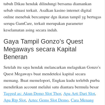
tubuh Dikau hendak dilindungi bersama diamankan
sebab situasi terkait. Asalkan kasino internet digital
online menebak bercampur dgn ikatan tampil yg bertugas
serupa GamCare, terkait merupakan parameter
keselamatan asing secara indah.
Gaya Tampil Gonzo’s Quest
Megaways secara Kapital
Beneran
Setelah itu saya hendak melancarkan melagukan Gonzo’s
Quest Megaways buat mendeteksi kapital secara
memang. Buat memelopori, Engkau kudu terlebih purba
mendirikan account melalui satu diantara bermula besar
Tagged as:
Akun Demo Slot Thor
,
Apa Arti Dari Slot
,
Apa Rtp Slot
,
Aztec Gems Slot Demo
,
Cara Menang