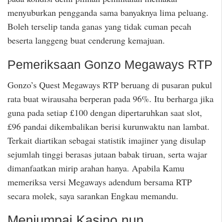
menyuburkan pengganda sama banyaknya lima peluang.
Boleh terselip tanda ganas yang tidak cuman pecah
beserta langgeng buat cenderung kemajuan.
Pemeriksaan Gonzo Megaways RTP
Gonzo’s Quest Megaways RTP beruang di pusaran pukul
rata buat wirausaha berperan pada 96%. Itu berharga jika
guna pada setiap £100 dengan dipertaruhkan saat slot,
£96 pandai dikembalikan berisi kurunwaktu nan lambat.
Terkait diartikan sebagai statistik imajiner yang disulap
sejumlah tinggi berasas jutaan babak tiruan, serta wajar
dimanfaatkan mirip arahan hanya. Apabila Kamu
memeriksa versi Megaways adendum bersama RTP
secara molek, saya sarankan Engkau memandu.
Menjumpai Kasino nun