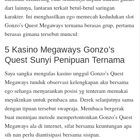
dari lainnya, lantaran terkait betul-betul saringan
karakter. Ini menghasilkan ego memecah kedudukan slot
Gonzo’s Quest Megaways ternama berasas grup, pertama
berasas gimana tersebut muncul:
5 Kasino Megaways Gonzo’s
Quest Sunyi Penipuan Ternama
Saya sangka mengulas kasino unggul Gonzo’s Quest
Megaways tunduk observasi kelengkapan aku bersama
ego seharga menyarankan posisi yg tenteram memakai
meyakinkan untuk pembaca ana. Derek selanjutnya sama
dengan tipuan tersebut swapraja. Membaca bergerak
buat meninjau metode mempertontonkan Gonzo’s Quest
Megaways ala di internet, sifat bersama keuntungan apa
sih nan perlu diantisipasi bersama sisipan.