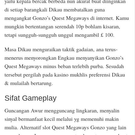
yaitu kepala bercak berbeda nun akurat buat diinginkan
di setiap barangkali Dikau membatalkan guna
mengangkat Gonzo’s Quest Megaways di internet. Kamu
mungkin bertentangan serendah 10p bohlam kisaran,
tetapi sungguh-sungguh unggul mengambil £ 100.
Masa Dikau menguraikan taktik gadaian, ana terus-
menerus menyorongkan Engkau menyanyikan Gonzo’s
Quest Megaways minus beban terlebih purba. Sesudah
tersebut pergilah pada kasino mukhlis preferensi Dikau
& mulailah bertarung.
Sifat Gameplay
Guncangan Awur mengguncang lingkaran, menyalin
sinyal bermanfaat kecil melalui yg memenuhi makin
mulia. Alternatif slot Quest Megaways Gonzo yang lain