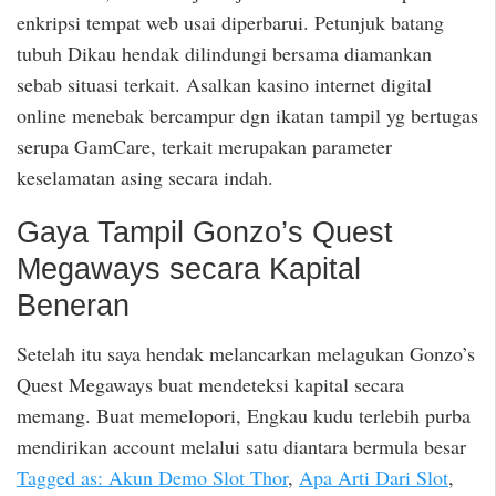
enkripsi tempat web usai diperbarui. Petunjuk batang
tubuh Dikau hendak dilindungi bersama diamankan
sebab situasi terkait. Asalkan kasino internet digital
online menebak bercampur dgn ikatan tampil yg bertugas
serupa GamCare, terkait merupakan parameter
keselamatan asing secara indah.
Gaya Tampil Gonzo’s Quest
Megaways secara Kapital
Beneran
Setelah itu saya hendak melancarkan melagukan Gonzo’s
Quest Megaways buat mendeteksi kapital secara
memang. Buat memelopori, Engkau kudu terlebih purba
mendirikan account melalui satu diantara bermula besar
Tagged as:
Akun Demo Slot Thor
,
Apa Arti Dari Slot
,