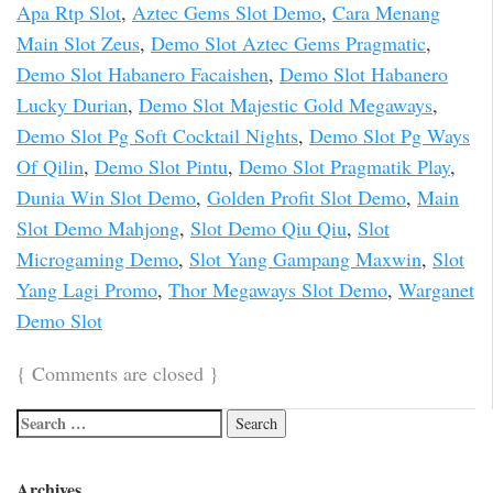
Apa Rtp Slot
,
Aztec Gems Slot Demo
,
Cara Menang
Main Slot Zeus
,
Demo Slot Aztec Gems Pragmatic
,
Demo Slot Habanero Facaishen
,
Demo Slot Habanero
Lucky Durian
,
Demo Slot Majestic Gold Megaways
,
Demo Slot Pg Soft Cocktail Nights
,
Demo Slot Pg Ways
Of Qilin
,
Demo Slot Pintu
,
Demo Slot Pragmatik Play
,
Dunia Win Slot Demo
,
Golden Profit Slot Demo
,
Main
Slot Demo Mahjong
,
Slot Demo Qiu Qiu
,
Slot
Microgaming Demo
,
Slot Yang Gampang Maxwin
,
Slot
Yang Lagi Promo
,
Thor Megaways Slot Demo
,
Warganet
Demo Slot
{
Comments are closed
}
Archives