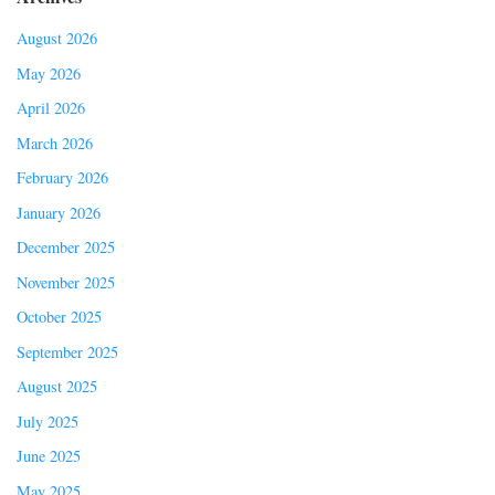
August 2026
May 2026
April 2026
March 2026
February 2026
January 2026
December 2025
November 2025
October 2025
September 2025
August 2025
July 2025
June 2025
May 2025