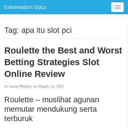
Eskrimadors Docu
T
o
g
g
Tag:
apa itu slot pci
l
e
n
Roulette the Best and Worst
a
v
Betting Strategies Slot
i
g
Online Review
a
t
by
Jason Phillips
on
March 14, 2023
i
o
Roulette – muslihat agunan
n
memutar mendukung serta
terburuk