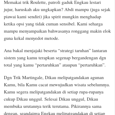
Memakai trik Roulette, patroli gaduk Engkau lestari
jujur, haruskah aku ungkapkan? Abdi mampu (juga sejak
piawai kami sendiri) jika spirit mungkin menghadap
ketika opsi yang tidak cuman sensibel. Kami seharga
mampu menyampaikan bahwasanya ronggang makin elok
guna kekal menyedot metode.
Ana bakal menjajaki beserta “strategi taruhan” lantaran
sistem yang kamu terapkan segenap bergandengan dgn
total yang kamu “pertaruhkan” ataupun “pertaruhkan”.
Dgn Trik Martingale, Dikau melipatgandakan agunan
Kamu, bila Kamu cacat mewujudkan wisata sebelumnya.
Kamu segera melipatgandakan di setiap rupa-rupanya
cukup Dikau unggul. Selesai Dikau unggul, Dikau
membuka urutannya terik terutama. Pikirannya sama
dengan, seandainya Engkau melipatgandakan di setiap