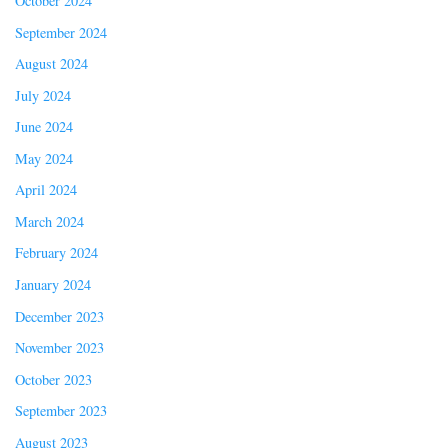
October 2024
September 2024
August 2024
July 2024
June 2024
May 2024
April 2024
March 2024
February 2024
January 2024
December 2023
November 2023
October 2023
September 2023
August 2023