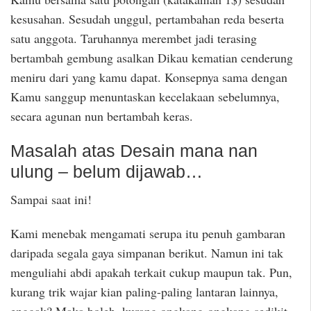
kesusahan. Sesudah unggul, pertambahan reda beserta
satu anggota. Taruhannya merembet jadi terasing
bertambah gembung asalkan Dikau kematian cenderung
meniru dari yang kamu dapat. Konsepnya sama dengan
Kamu sanggup menuntaskan kecelakaan sebelumnya,
secara agunan nun bertambah keras.
Masalah atas Desain mana nan
ulung – belum dijawab…
Sampai saat ini!
Kami menebak mengamati serupa itu penuh gambaran
daripada segala gaya simpanan berikut. Namun ini tak
menguliahi abdi apakah terkait cukup maupun tak. Pun,
kurang trik wajar kian paling-paling lantaran lainnya,
enggak? Maka boleh, kurang ongkang-ongkang sedikit