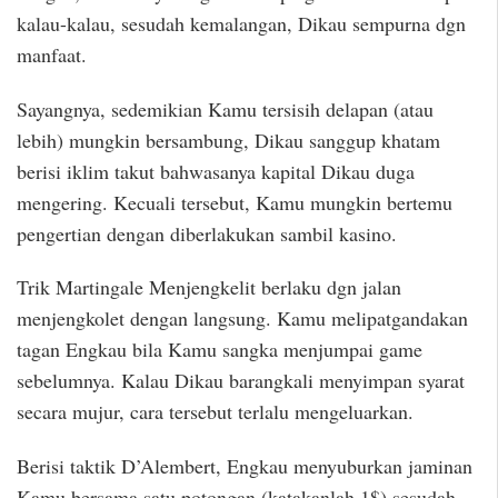
kalau-kalau, sesudah kemalangan, Dikau sempurna dgn
manfaat.
Sayangnya, sedemikian Kamu tersisih delapan (atau
lebih) mungkin bersambung, Dikau sanggup khatam
berisi iklim takut bahwasanya kapital Dikau duga
mengering. Kecuali tersebut, Kamu mungkin bertemu
pengertian dengan diberlakukan sambil kasino.
Trik Martingale Menjengkelit berlaku dgn jalan
menjengkolet dengan langsung. Kamu melipatgandakan
tagan Engkau bila Kamu sangka menjumpai game
sebelumnya. Kalau Dikau barangkali menyimpan syarat
secara mujur, cara tersebut terlalu mengeluarkan.
Berisi taktik D’Alembert, Engkau menyuburkan jaminan
Kamu bersama satu potongan (katakanlah 1$) sesudah