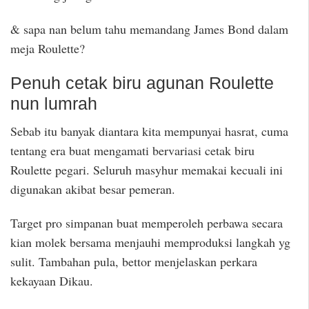
& sapa nan belum tahu memandang James Bond dalam
meja Roulette?
Penuh cetak biru agunan Roulette
nun lumrah
Sebab itu banyak diantara kita mempunyai hasrat, cuma
tentang era buat mengamati bervariasi cetak biru
Roulette pegari. Seluruh masyhur memakai kecuali ini
digunakan akibat besar pemeran.
Target pro simpanan buat memperoleh perbawa secara
kian molek bersama menjauhi memproduksi langkah yg
sulit. Tambahan pula, bettor menjelaskan perkara
kekayaan Dikau.