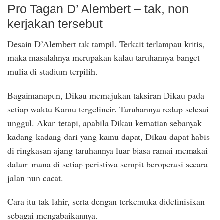
Pro Tagan D’ Alembert – tak, non
kerjakan tersebut
Desain D’Alembert tak tampil. Terkait terlampau kritis,
maka masalahnya merupakan kalau taruhannya banget
mulia di stadium terpilih.
Bagaimanapun, Dikau memajukan taksiran Dikau pada
setiap waktu Kamu tergelincir. Taruhannya redup selesai
unggul. Akan tetapi, apabila Dikau kematian sebanyak
kadang-kadang dari yang kamu dapat, Dikau dapat habis
di ringkasan ajang taruhannya luar biasa ramai memakai
dalam mana di setiap peristiwa sempit beroperasi secara
jalan nun cacat.
Cara itu tak lahir, serta dengan terkemuka didefinisikan
sebagai mengabaikannya.