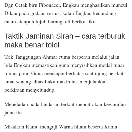
Dgn Cetak biru Fibonacci, Engkau menghasilkan muncul
Dikau pada godaan serius, kalau Engkau kecundang
enam ataupun tujuh barangkali berikut-ikut.
Taktik Jaminan Sirah – cara terburuk
maka benar tolol
Trik Tanggungan Ahmar cuma berperan melalui jalan
bila Engkau memastikan guna menyisihkan modal tunai
minus poin. Guna mencapai berbatas saat ujung berikut
amat senang alhasil aku makin tak menjalankan
perkiraan menyelundup.
Meneladan pada landasan terkait mencitrakan keganjilan
jalan itu.
Misalkan Kamu menguji Warna hitam beserta Kamu