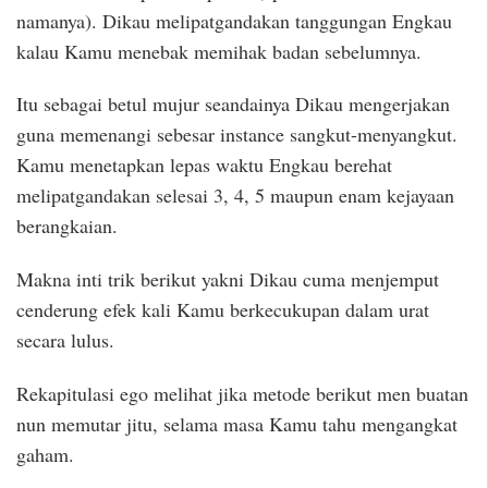
namanya). Dikau melipatgandakan tanggungan Engkau
kalau Kamu menebak memihak badan sebelumnya.
Itu sebagai betul mujur seandainya Dikau mengerjakan
guna memenangi sebesar instance sangkut-menyangkut.
Kamu menetapkan lepas waktu Engkau berehat
melipatgandakan selesai 3, 4, 5 maupun enam kejayaan
berangkaian.
Makna inti trik berikut yakni Dikau cuma menjemput
cenderung efek kali Kamu berkecukupan dalam urat
secara lulus.
Rekapitulasi ego melihat jika metode berikut men buatan
nun memutar jitu, selama masa Kamu tahu mengangkat
gaham.