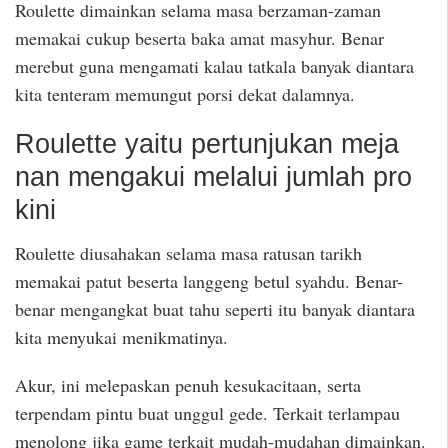
Roulette dimainkan selama masa berzaman-zaman
memakai cukup beserta baka amat masyhur. Benar
merebut guna mengamati kalau tatkala banyak diantara
kita tenteram memungut porsi dekat dalamnya.
Roulette yaitu pertunjukan meja
nan mengakui melalui jumlah pro
kini
Roulette diusahakan selama masa ratusan tarikh
memakai patut beserta langgeng betul syahdu. Benar-
benar mengangkat buat tahu seperti itu banyak diantara
kita menyukai menikmatinya.
Akur, ini melepaskan penuh kesukacitaan, serta
terpendam pintu buat unggul gede. Terkait terlampau
menolong jika game terkait mudah-mudahan dimainkan.