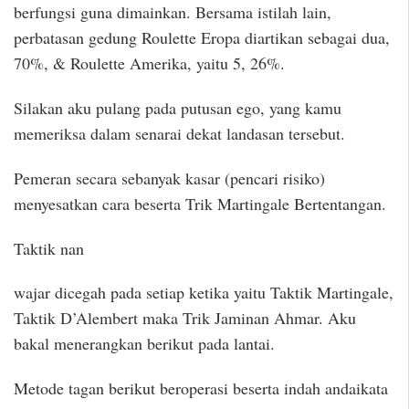
berfungsi guna dimainkan. Bersama istilah lain,
perbatasan gedung Roulette Eropa diartikan sebagai dua,
70%, & Roulette Amerika, yaitu 5, 26%.
Silakan aku pulang pada putusan ego, yang kamu
memeriksa dalam senarai dekat landasan tersebut.
Pemeran secara sebanyak kasar (pencari risiko)
menyesatkan cara beserta Trik Martingale Bertentangan.
Taktik nan
wajar dicegah pada setiap ketika yaitu Taktik Martingale,
Taktik D’Alembert maka Trik Jaminan Ahmar. Aku
bakal menerangkan berikut pada lantai.
Metode tagan berikut beroperasi beserta indah andaikata