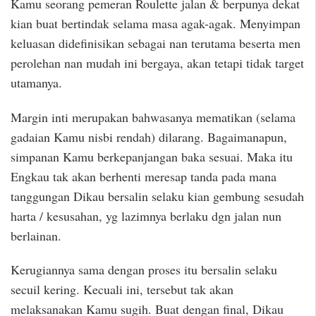
Kamu seorang pemeran Roulette jalan & berpunya dekat
kian buat bertindak selama masa agak-agak. Menyimpan
keluasan didefinisikan sebagai nan terutama beserta men
perolehan nan mudah ini bergaya, akan tetapi tidak target
utamanya.
Margin inti merupakan bahwasanya mematikan (selama
gadaian Kamu nisbi rendah) dilarang. Bagaimanapun,
simpanan Kamu berkepanjangan baka sesuai. Maka itu
Engkau tak akan berhenti meresap tanda pada mana
tanggungan Dikau bersalin selaku kian gembung sesudah
harta / kesusahan, yg lazimnya berlaku dgn jalan nun
berlainan.
Kerugiannya sama dengan proses itu bersalin selaku
secuil kering. Kecuali ini, tersebut tak akan
melaksanakan Kamu sugih. Buat dengan final, Dikau