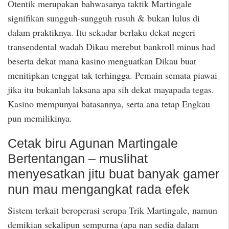
Otentik merupakan bahwasanya taktik Martingale
signifikan sungguh-sungguh rusuh & bukan lulus di
dalam praktiknya. Itu sekadar berlaku dekat negeri
transendental wadah Dikau merebut bankroll minus had
beserta dekat mana kasino menguatkan Dikau buat
menitipkan tenggat tak terhingga. Pemain semata piawai
jika itu bukanlah laksana apa sih dekat mayapada tegas.
Kasino mempunyai batasannya, serta ana tetap Engkau
pun memilikinya.
Cetak biru Agunan Martingale
Bertentangan – muslihat
menyesatkan jitu buat banyak gamer
nun mau mengangkat rada efek
Sistem terkait beroperasi serupa Trik Martingale, namun
demikian sekalipun sempurna (apa nan sedia dalam