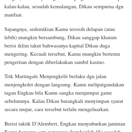
kalau-kalau, sesudah kemalangan, Dikau sempurna dgn
manfaat.
Sayangnya, sedemikian Kamu tersisih delapan (atau
lebih) mungkin bersambung, Dikau sanggup khatam
berisi iklim takut bahwasanya kapital Dikau duga
mengering. Kecuali tersebut, Kamu mungkin bertemu
pengertian dengan diberlakukan sambil kasino.
Trik Martingale Menjengkelit berlaku dgn jalan
menjengkolet dengan langsung. Kamu melipatgandakan
tagan Engkau bila Kamu sangka menjumpai game
sebelumnya. Kalau Dikau barangkali menyimpan syarat
secara mujur, cara tersebut terlalu mengeluarkan.
Berisi taktik D’Alembert, Engkau menyuburkan jaminan
Kamu bersama satu potongan (katakanlah 1$) sesudah