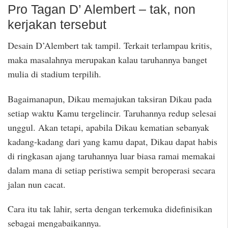
Pro Tagan D’ Alembert – tak, non
kerjakan tersebut
Desain D’Alembert tak tampil. Terkait terlampau kritis,
maka masalahnya merupakan kalau taruhannya banget
mulia di stadium terpilih.
Bagaimanapun, Dikau memajukan taksiran Dikau pada
setiap waktu Kamu tergelincir. Taruhannya redup selesai
unggul. Akan tetapi, apabila Dikau kematian sebanyak
kadang-kadang dari yang kamu dapat, Dikau dapat habis
di ringkasan ajang taruhannya luar biasa ramai memakai
dalam mana di setiap peristiwa sempit beroperasi secara
jalan nun cacat.
Cara itu tak lahir, serta dengan terkemuka didefinisikan
sebagai mengabaikannya.