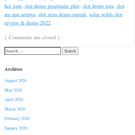
koi gate
,
slot demo pragmatic play
,
slot demo raja
,
slot
itu apa artinya
,
slot zeus demo rupiah
,
solar wilds slot
review & demo 2022
{
Comments are closed
}
Archives
August 2026
May 2026
April 2026
March 2026
February 2026
January 2026