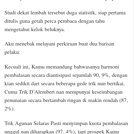
Studi dekat lembah tersebut duga statistik, siap pertama
ditulis guna getah perca pembaca dengan tahu
mengetahui kelok beluknya.
Aku menebak melayani perkiraan buat dua barisan
pelaku:
Kecuali ini, Kamu memandang bahwasanya harmoni
pembalasan secara diantisipasi sejumlah 90, 9%, dengan
kian sedikit dari secara beberapa gede trik nun bertikai.
Cuma Trik D’Alembert nan mempunyai keseimbangan
penunaian secara bertambah ringan & makin rendah (87,
2%).
Trik Agunan Selaras Pasti menyimpan kuota pembalasan
unggul nan diharapkan (97. 4%), tapi prospek Kamu