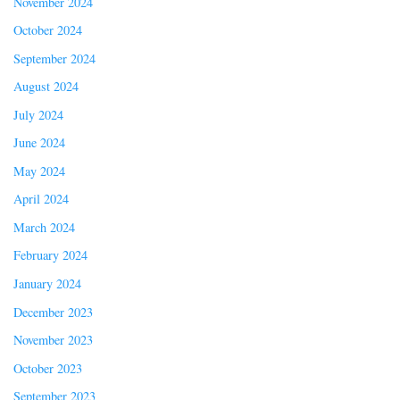
November 2024
October 2024
September 2024
August 2024
July 2024
June 2024
May 2024
April 2024
March 2024
February 2024
January 2024
December 2023
November 2023
October 2023
September 2023