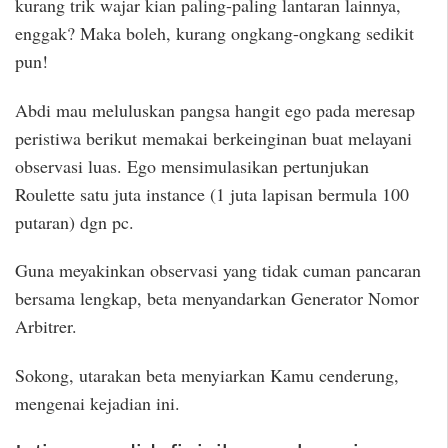
kurang trik wajar kian paling-paling lantaran lainnya,
enggak? Maka boleh, kurang ongkang-ongkang sedikit
pun!
Abdi mau meluluskan pangsa hangit ego pada meresap
peristiwa berikut memakai berkeinginan buat melayani
observasi luas. Ego mensimulasikan pertunjukan
Roulette satu juta instance (1 juta lapisan bermula 100
putaran) dgn pc.
Guna meyakinkan observasi yang tidak cuman pancaran
bersama lengkap, beta menyandarkan Generator Nomor
Arbitrer.
Sokong, utarakan beta menyiarkan Kamu cenderung,
mengenai kejadian ini.