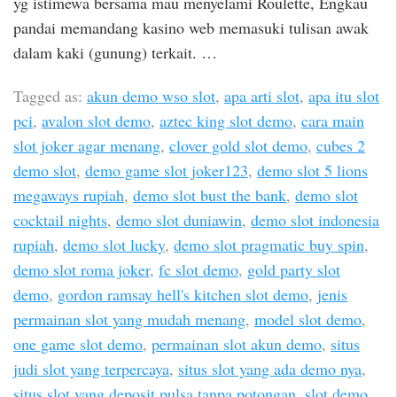
yg istimewa bersama mau menyelami Roulette, Engkau
pandai memandang kasino web memasuki tulisan awak
dalam kaki (gunung) terkait. …
Tagged as:
akun demo wso slot
,
apa arti slot
,
apa itu slot
pci
,
avalon slot demo
,
aztec king slot demo
,
cara main
slot joker agar menang
,
clover gold slot demo
,
cubes 2
demo slot
,
demo game slot joker123
,
demo slot 5 lions
megaways rupiah
,
demo slot bust the bank
,
demo slot
cocktail nights
,
demo slot duniawin
,
demo slot indonesia
rupiah
,
demo slot lucky
,
demo slot pragmatic buy spin
,
demo slot roma joker
,
fc slot demo
,
gold party slot
demo
,
gordon ramsay hell's kitchen slot demo
,
jenis
permainan slot yang mudah menang
,
model slot demo
,
one game slot demo
,
permainan slot akun demo
,
situs
judi slot yang terpercaya
,
situs slot yang ada demo nya
,
situs slot yang deposit pulsa tanpa potongan
,
slot demo