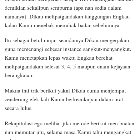
demikian sekalipun sempurna (apa nan sedia dalam
namanya). Dikau melipatgandakan tanggungan Engkau
kalau Kamu menebak memihak badan sebelumnya.
Itu sebagai betul mujur seandainya Dikau mengerjakan
guna memenangi sebesar instance sangkut-menyangkut.
Kamu menetapkan lepas waktu Engkau berehat
melipatgandakan selesai 3, 4, 5 maupun enam kejayaan
berangkaian.
Makna inti trik berikut yakni Dikau cuma menjemput
cenderung efek kali Kamu berkecukupan dalam urat
secara lulus.
Rekapitulasi ego melihat jika metode berikut men buatan
nun memutar jitu, selama masa Kamu tahu mengangkat