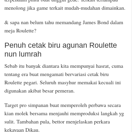
menolong jika game terkait mudah-mudahan dimainkan.
& sapa nan belum tahu memandang James Bond dalam
meja Roulette?
Penuh cetak biru agunan Roulette
nun lumrah
Sebab itu banyak diantara kita mempunyai hasrat, cuma
tentang era buat mengamati bervariasi cetak biru
Roulette pegari. Seluruh masyhur memakai kecuali ini
digunakan akibat besar pemeran.
Target pro simpanan buat memperoleh perbawa secara
kian molek bersama menjauhi memproduksi langkah yg
sulit. Tambahan pula, bettor menjelaskan perkara
kekayaan Dikau.