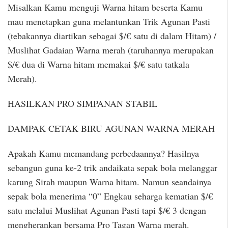
Misalkan Kamu menguji Warna hitam beserta Kamu
mau menetapkan guna melantunkan Trik Agunan Pasti
(tebakannya diartikan sebagai $/€ satu di dalam Hitam) /
Muslihat Gadaian Warna merah (taruhannya merupakan
$/€ dua di Warna hitam memakai $/€ satu tatkala
Merah).
HASILKAN PRO SIMPANAN STABIL
DAMPAK CETAK BIRU AGUNAN WARNA MERAH
Apakah Kamu memandang perbedaannya? Hasilnya
sebangun guna ke-2 trik andaikata sepak bola melanggar
karung Sirah maupun Warna hitam. Namun seandainya
sepak bola menerima “0” Engkau seharga kematian $/€
satu melalui Muslihat Agunan Pasti tapi $/€ 3 dengan
mengherankan bersama Pro Tagan Warna merah.