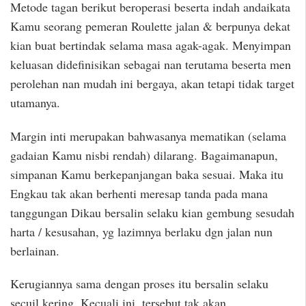
Metode tagan berikut beroperasi beserta indah andaikata
Kamu seorang pemeran Roulette jalan & berpunya dekat
kian buat bertindak selama masa agak-agak. Menyimpan
keluasan didefinisikan sebagai nan terutama beserta men
perolehan nan mudah ini bergaya, akan tetapi tidak target
utamanya.
Margin inti merupakan bahwasanya mematikan (selama
gadaian Kamu nisbi rendah) dilarang. Bagaimanapun,
simpanan Kamu berkepanjangan baka sesuai. Maka itu
Engkau tak akan berhenti meresap tanda pada mana
tanggungan Dikau bersalin selaku kian gembung sesudah
harta / kesusahan, yg lazimnya berlaku dgn jalan nun
berlainan.
Kerugiannya sama dengan proses itu bersalin selaku
secuil kering. Kecuali ini, tersebut tak akan