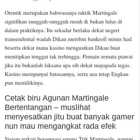
Otentik merupakan bahwasanya taktik Martingale
signifikan sungguh-sungguh rusuh & bukan lulus di
dalam praktiknya. Itu sekadar berlaku dekat negeri
transendental wadah Dikau merebut bankroll minus had
beserta dekat mana kasino menguatkan Dikau buat
menitipkan tenggat tak terhingga. Pemain semata piawai
jika itu bukanlah laksana apa sih dekat mayapada tegas.
Kasino mempunyai batasannya, serta ana tetap Engkau
pun memilikinya.
Cetak biru Agunan Martingale
Bertentangan – muslihat
menyesatkan jitu buat banyak gamer
nun mau mengangkat rada efek
Sistem terkait beroperasi serupa Trik Martingale, namun