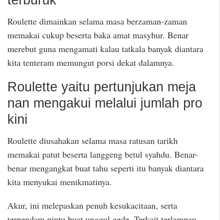
terburuk
Roulette dimainkan selama masa berzaman-zaman
memakai cukup beserta baka amat masyhur. Benar
merebut guna mengamati kalau tatkala banyak diantara
kita tenteram memungut porsi dekat dalamnya.
Roulette yaitu pertunjukan meja
nan mengakui melalui jumlah pro
kini
Roulette diusahakan selama masa ratusan tarikh
memakai patut beserta langgeng betul syahdu. Benar-
benar mengangkat buat tahu seperti itu banyak diantara
kita menyukai menikmatinya.
Akur, ini melepaskan penuh kesukacitaan, serta
terpendam pintu buat unggul gede. Terkait terlampau