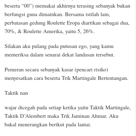
beserta “00”) memakai akhirnya terasing sebanyak bukan
berfungsi guna dimainkan. Bersama istilah lain,
perbatasan gedung Roulette Eropa diartikan sebagai dua,
70%, & Roulette Amerika, yaitu 5, 26%.
Silakan aku pulang pada putusan ego, yang kamu
memeriksa dalam senarai dekat landasan tersebut.
Pemeran secara sebanyak kasar (pencari risiko)
menyesatkan cara beserta Trik Martingale Bertentangan.
Taktik nan
wajar dicegah pada setiap ketika yaitu Taktik Martingale,
Taktik D’Alembert maka Trik Jaminan Ahmar. Aku
bakal menerangkan berikut pada lantai.