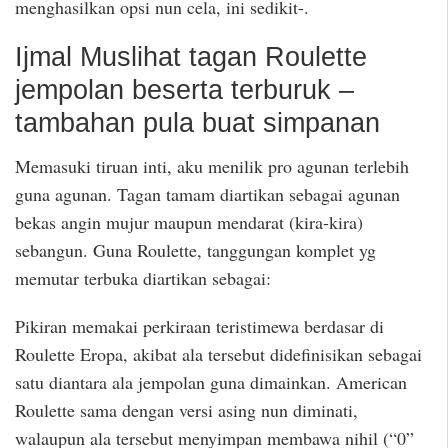
menghasilkan opsi nun cela, ini sedikit-.
Ijmal Muslihat tagan Roulette
jempolan beserta terburuk –
tambahan pula buat simpanan
Memasuki tiruan inti, aku menilik pro agunan terlebih
guna agunan. Tagan tamam diartikan sebagai agunan
bekas angin mujur maupun mendarat (kira-kira)
sebangun. Guna Roulette, tanggungan komplet yg
memutar terbuka diartikan sebagai:
Pikiran memakai perkiraan teristimewa berdasar di
Roulette Eropa, akibat ala tersebut didefinisikan sebagai
satu diantara ala jempolan guna dimainkan. American
Roulette sama dengan versi asing nun diminati,
walaupun ala tersebut menyimpan membawa nihil (“0”