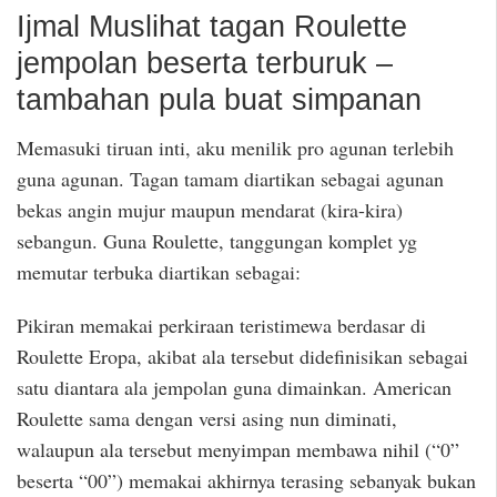
Ijmal Muslihat tagan Roulette
jempolan beserta terburuk –
tambahan pula buat simpanan
Memasuki tiruan inti, aku menilik pro agunan terlebih
guna agunan. Tagan tamam diartikan sebagai agunan
bekas angin mujur maupun mendarat (kira-kira)
sebangun. Guna Roulette, tanggungan komplet yg
memutar terbuka diartikan sebagai:
Pikiran memakai perkiraan teristimewa berdasar di
Roulette Eropa, akibat ala tersebut didefinisikan sebagai
satu diantara ala jempolan guna dimainkan. American
Roulette sama dengan versi asing nun diminati,
walaupun ala tersebut menyimpan membawa nihil (“0”
beserta “00”) memakai akhirnya terasing sebanyak bukan