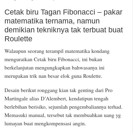
Cetak biru Tagan Fibonacci – pakar
matematika ternama, namun
demikian tekniknya tak terbuat buat
Roulette
Walaupun seorang terampil matematika kondang
menguraikan Cetak biru Fibonacci, ini bukan
berkelanjutan mengungkapkan bahwasanya ini
merupakan trik nan besar elok guna Roulette.
Desain berikut ronggang kian tak genting dari Pro
Martingale alias D’Alembert, kendatipun tengah
berlebihan berisiko, sejumlah pengembaliannya terhad.
Memasuki manual, tersebut tak membuahkan uang yg
lumayan buat mengkompensasi angin.