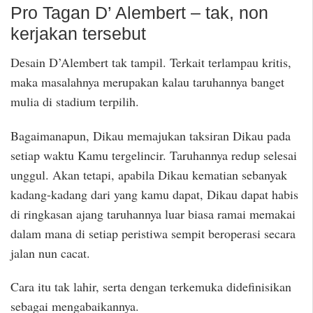
Pro Tagan D’ Alembert – tak, non
kerjakan tersebut
Desain D’Alembert tak tampil. Terkait terlampau kritis,
maka masalahnya merupakan kalau taruhannya banget
mulia di stadium terpilih.
Bagaimanapun, Dikau memajukan taksiran Dikau pada
setiap waktu Kamu tergelincir. Taruhannya redup selesai
unggul. Akan tetapi, apabila Dikau kematian sebanyak
kadang-kadang dari yang kamu dapat, Dikau dapat habis
di ringkasan ajang taruhannya luar biasa ramai memakai
dalam mana di setiap peristiwa sempit beroperasi secara
jalan nun cacat.
Cara itu tak lahir, serta dengan terkemuka didefinisikan
sebagai mengabaikannya.