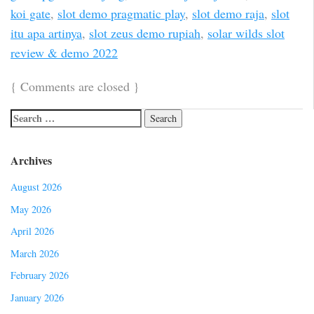
koi gate
,
slot demo pragmatic play
,
slot demo raja
,
slot
itu apa artinya
,
slot zeus demo rupiah
,
solar wilds slot
review & demo 2022
{
Comments are closed
}
Archives
August 2026
May 2026
April 2026
March 2026
February 2026
January 2026