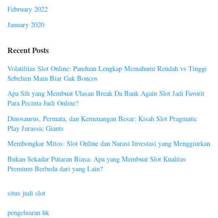
February 2022
January 2020
Recent Posts
Volatilitas Slot Online: Panduan Lengkap Memahami Rendah vs Tinggi
Sebelum Main Biar Gak Boncos
Apa Sih yang Membuat Ulasan Break Da Bank Again Slot Jadi Favorit
Para Pecinta Judi Online?
Dinosaurus, Permata, dan Kemenangan Besar: Kisah Slot Pragmatic
Play Jurassic Giants
Membongkar Mitos: Slot Online dan Narasi Investasi yang Menggiurkan
Bukan Sekadar Putaran Biasa: Apa yang Membuat Slot Kualitas
Premium Berbeda dari yang Lain?
situs judi slot
pengeluaran hk