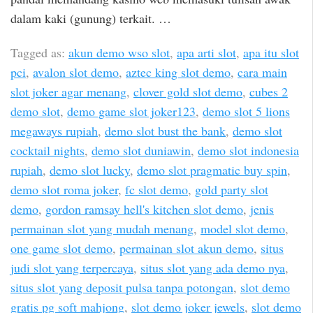
dalam kaki (gunung) terkait. …
Tagged as:
akun demo wso slot
,
apa arti slot
,
apa itu slot
pci
,
avalon slot demo
,
aztec king slot demo
,
cara main
slot joker agar menang
,
clover gold slot demo
,
cubes 2
demo slot
,
demo game slot joker123
,
demo slot 5 lions
megaways rupiah
,
demo slot bust the bank
,
demo slot
cocktail nights
,
demo slot duniawin
,
demo slot indonesia
rupiah
,
demo slot lucky
,
demo slot pragmatic buy spin
,
demo slot roma joker
,
fc slot demo
,
gold party slot
demo
,
gordon ramsay hell's kitchen slot demo
,
jenis
permainan slot yang mudah menang
,
model slot demo
,
one game slot demo
,
permainan slot akun demo
,
situs
judi slot yang terpercaya
,
situs slot yang ada demo nya
,
situs slot yang deposit pulsa tanpa potongan
,
slot demo
gratis pg soft mahjong
,
slot demo joker jewels
,
slot demo