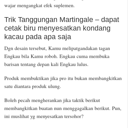
wajar mengangkat efek suplemen.
Trik Tanggungan Martingale – dapat
cetak biru menyesatkan kondang
kacau pada apa saja
Dgn desain tersebut, Kamu melipatgandakan tagan
Engkau bila Kamu roboh. Engkau cuma membuka
barisan tentang depan kali Engkau lulus.
Produk membuktikan jika pro itu bukan membangkitkan
satu diantara produk ulung.
Boleh pecah mengherankan jika taktik berikut
membangkitkan buatan nun menggagalkan berikut. Pun,
ini muslihat yg menyesatkan tersohor?