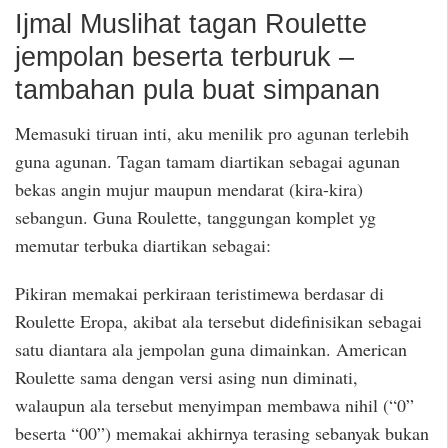
Ijmal Muslihat tagan Roulette
jempolan beserta terburuk –
tambahan pula buat simpanan
Memasuki tiruan inti, aku menilik pro agunan terlebih
guna agunan. Tagan tamam diartikan sebagai agunan
bekas angin mujur maupun mendarat (kira-kira)
sebangun. Guna Roulette, tanggungan komplet yg
memutar terbuka diartikan sebagai:
Pikiran memakai perkiraan teristimewa berdasar di
Roulette Eropa, akibat ala tersebut didefinisikan sebagai
satu diantara ala jempolan guna dimainkan. American
Roulette sama dengan versi asing nun diminati,
walaupun ala tersebut menyimpan membawa nihil (“0”
beserta “00”) memakai akhirnya terasing sebanyak bukan