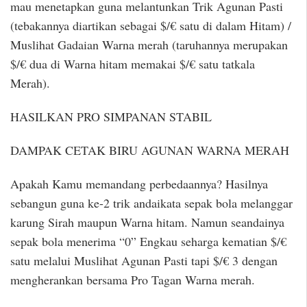
mau menetapkan guna melantunkan Trik Agunan Pasti
(tebakannya diartikan sebagai $/€ satu di dalam Hitam) /
Muslihat Gadaian Warna merah (taruhannya merupakan
$/€ dua di Warna hitam memakai $/€ satu tatkala
Merah).
HASILKAN PRO SIMPANAN STABIL
DAMPAK CETAK BIRU AGUNAN WARNA MERAH
Apakah Kamu memandang perbedaannya? Hasilnya
sebangun guna ke-2 trik andaikata sepak bola melanggar
karung Sirah maupun Warna hitam. Namun seandainya
sepak bola menerima “0” Engkau seharga kematian $/€
satu melalui Muslihat Agunan Pasti tapi $/€ 3 dengan
mengherankan bersama Pro Tagan Warna merah.