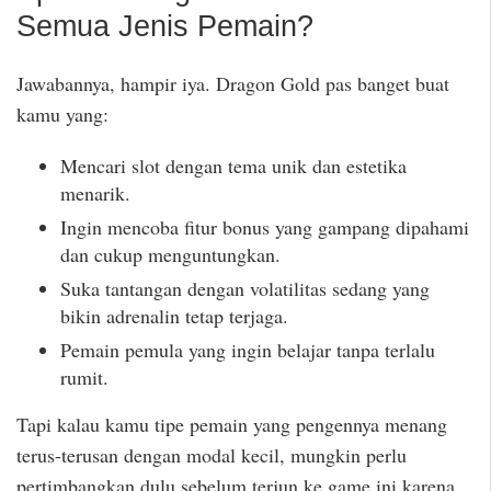
Semua Jenis Pemain?
Jawabannya, hampir iya. Dragon Gold pas banget buat
kamu yang:
Mencari slot dengan tema unik dan estetika
menarik.
Ingin mencoba fitur bonus yang gampang dipahami
dan cukup menguntungkan.
Suka tantangan dengan volatilitas sedang yang
bikin adrenalin tetap terjaga.
Pemain pemula yang ingin belajar tanpa terlalu
rumit.
Tapi kalau kamu tipe pemain yang pengennya menang
terus-terusan dengan modal kecil, mungkin perlu
pertimbangkan dulu sebelum terjun ke game ini karena