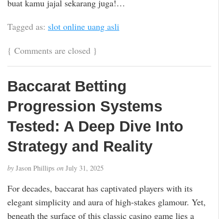
buat kamu jajal sekarang juga!…
Tagged as:
slot online uang asli
{
Comments are closed
}
Baccarat Betting
Progression Systems
Tested: A Deep Dive Into
Strategy and Reality
by
Jason Phillips
on
July 31, 2025
For decades, baccarat has captivated players with its
elegant simplicity and aura of high-stakes glamour. Yet,
beneath the surface of this classic casino game lies a