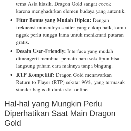
tema Asia klasik, Dragon Gold sangat cocok
karena menghadirkan elemen budaya yang autentik.
Fitur Bonus yang Mudah Dipicu:
Dengan
frekuensi munculnya scatter yang cukup baik, kamu
nggak perlu tunggu lama untuk menikmati putaran
gratis.
Desain User-Friendly:
Interface yang mudah
dimengerti membuat pemain baru sekalipun bisa
langsung paham cara mainnya tanpa bingung.
RTP Kompetitif:
Dragon Gold menawarkan
Return to Player (RTP) sekitar 96%, yang termasuk
standar bagus di dunia slot online.
Hal-hal yang Mungkin Perlu
Diperhatikan Saat Main Dragon
Gold