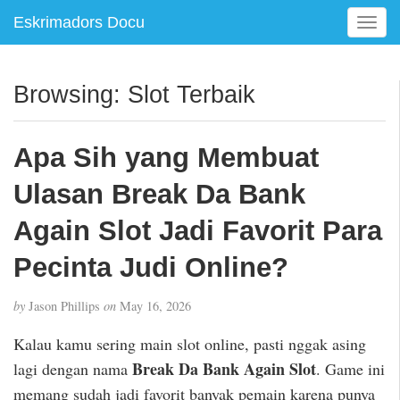
Eskrimadors Docu
T
o
g
g
Browsing: Slot Terbaik
l
e
n
Apa Sih yang Membuat
a
v
Ulasan Break Da Bank
i
g
Again Slot Jadi Favorit Para
a
Pecinta Judi Online?
t
i
o
by
Jason Phillips
on
May 16, 2026
n
Kalau kamu sering main slot online, pasti nggak asing
Break Da Bank Again Slot
lagi dengan nama
. Game ini
memang sudah jadi favorit banyak pemain karena punya