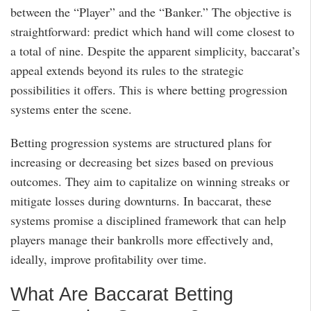
between the “Player” and the “Banker.” The objective is
straightforward: predict which hand will come closest to
a total of nine. Despite the apparent simplicity, baccarat’s
appeal extends beyond its rules to the strategic
possibilities it offers. This is where betting progression
systems enter the scene.
Betting progression systems are structured plans for
increasing or decreasing bet sizes based on previous
outcomes. They aim to capitalize on winning streaks or
mitigate losses during downturns. In baccarat, these
systems promise a disciplined framework that can help
players manage their bankrolls more effectively and,
ideally, improve profitability over time.
What Are Baccarat Betting