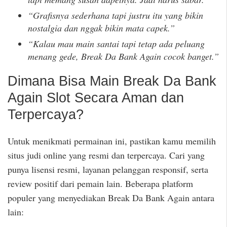
“Grafisnya sederhana tapi justru itu yang bikin
nostalgia dan nggak bikin mata capek.”
“Kalau mau main santai tapi tetap ada peluang
menang gede, Break Da Bank Again cocok banget.”
Dimana Bisa Main Break Da Bank
Again Slot Secara Aman dan
Terpercaya?
Untuk menikmati permainan ini, pastikan kamu memilih
situs judi online yang resmi dan terpercaya. Cari yang
punya lisensi resmi, layanan pelanggan responsif, serta
review positif dari pemain lain. Beberapa platform
populer yang menyediakan Break Da Bank Again antara
lain: