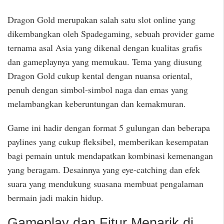
Dragon Gold merupakan salah satu slot online yang
dikembangkan oleh Spadegaming, sebuah provider game
ternama asal Asia yang dikenal dengan kualitas grafis
dan gameplaynya yang memukau. Tema yang diusung
Dragon Gold cukup kental dengan nuansa oriental,
penuh dengan simbol-simbol naga dan emas yang
melambangkan keberuntungan dan kemakmuran.
Game ini hadir dengan format 5 gulungan dan beberapa
paylines yang cukup fleksibel, memberikan kesempatan
bagi pemain untuk mendapatkan kombinasi kemenangan
yang beragam. Desainnya yang eye-catching dan efek
suara yang mendukung suasana membuat pengalaman
bermain jadi makin hidup.
Gameplay dan Fitur Menarik di