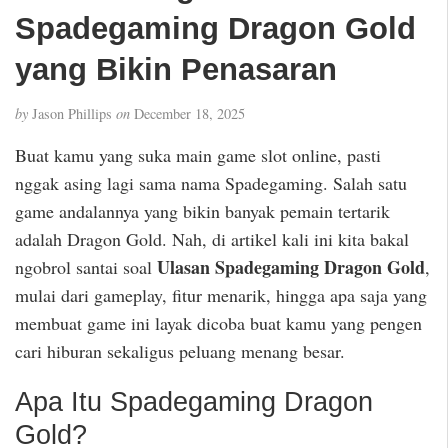
Spadegaming Dragon Gold
yang Bikin Penasaran
by
Jason Phillips
on
December 18, 2025
Buat kamu yang suka main game slot online, pasti
nggak asing lagi sama nama Spadegaming. Salah satu
game andalannya yang bikin banyak pemain tertarik
adalah Dragon Gold. Nah, di artikel kali ini kita bakal
Ulasan Spadegaming Dragon Gold
ngobrol santai soal
,
mulai dari gameplay, fitur menarik, hingga apa saja yang
membuat game ini layak dicoba buat kamu yang pengen
cari hiburan sekaligus peluang menang besar.
Apa Itu Spadegaming Dragon
Gold?